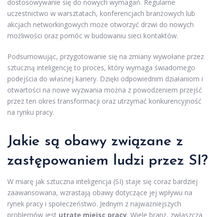
dostosowywanie się do nowych wymagań. Regularne
uczestnictwo w warsztatach, konferencjach branżowych lub
akcjach networkingowych może otworzyć drzwi do nowych
możliwości oraz pomóc w budowaniu sieci kontaktów.
Podsumowując, przygotowanie się na zmiany wywołane przez
sztuczną inteligencję to proces, który wymaga świadomego
podejścia do własnej kariery. Dzięki odpowiednim działaniom i
otwartości na nowe wyzwania można z powodzeniem przejść
przez ten okres transformacji oraz utrzymać konkurencyjność
na rynku pracy.
Jakie są obawy związane z
zastępowaniem ludzi przez SI?
W miarę jak sztuczna inteligencja (SI) staje się coraz bardziej
zaawansowana, wzrastają obawy dotyczące jej wpływu na
rynek pracy i społeczeństwo. Jednym z najważniejszych
problemów jest
utratę miejsc pracy
. Wiele branż, zwłaszcza