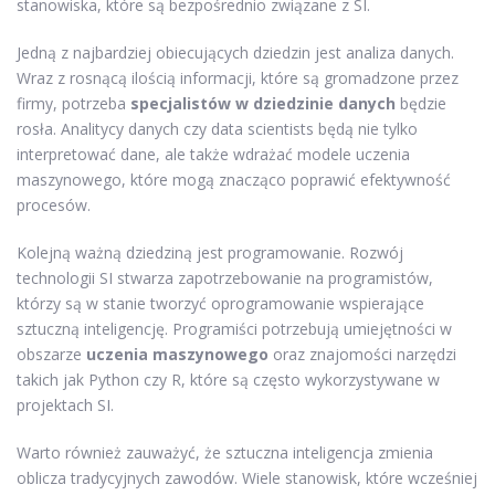
stanowiska, które są bezpośrednio związane z SI.
Jedną z najbardziej obiecujących dziedzin jest analiza danych.
Wraz z rosnącą ilością informacji, które są gromadzone przez
firmy, potrzeba
specjalistów w dziedzinie danych
będzie
rosła. Analitycy danych czy data scientists będą nie tylko
interpretować dane, ale także wdrażać modele uczenia
maszynowego, które mogą znacząco poprawić efektywność
procesów.
Kolejną ważną dziedziną jest programowanie. Rozwój
technologii SI stwarza zapotrzebowanie na programistów,
którzy są w stanie tworzyć oprogramowanie wspierające
sztuczną inteligencję. Programiści potrzebują umiejętności w
obszarze
uczenia maszynowego
oraz znajomości narzędzi
takich jak Python czy R, które są często wykorzystywane w
projektach SI.
Warto również zauważyć, że sztuczna inteligencja zmienia
oblicza tradycyjnych zawodów. Wiele stanowisk, które wcześniej