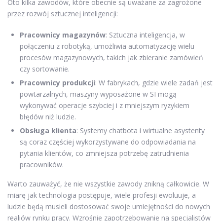
Oto kilka zawodów, które obecnie są uważane za zagrożone
przez rozwój sztucznej inteligencji:
Pracownicy magazynów
: Sztuczna inteligencja, w
połączeniu z robotyką, umożliwia automatyzację wielu
procesów magazynowych, takich jak zbieranie zamówień
czy sortowanie.
Pracownicy produkcji
: W fabrykach, gdzie wiele zadań jest
powtarzalnych, maszyny wyposażone w SI mogą
wykonywać operacje szybciej i z mniejszym ryzykiem
błędów niż ludzie.
Obsługa klienta
: Systemy chatbota i wirtualne asystenty
są coraz częściej wykorzystywane do odpowiadania na
pytania klientów, co zmniejsza potrzebę zatrudnienia
pracowników.
Warto zauważyć, że nie wszystkie zawody znikną całkowicie. W
miarę jak technologia postępuje, wiele profesji ewoluuje, a
ludzie będą musieli dostosować swoje umiejętności do nowych
realiów rynku pracy. Wzrośnie zapotrzebowanie na specjalistów