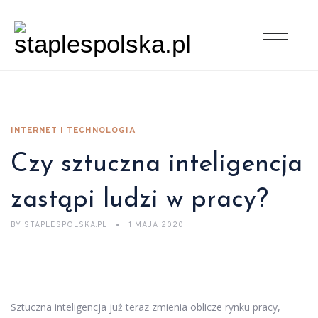
INTERNET I TECHNOLOGIA
Czy sztuczna inteligencja
zastąpi ludzi w pracy?
BY
STAPLESPOLSKA.PL
1 MAJA 2020
Sztuczna inteligencja już teraz zmienia oblicze rynku pracy,