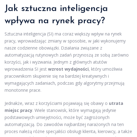
Jak sztuczna inteligencja
wpływa na rynek pracy?
Sztuczna inteligencja (SI) ma coraz większy wpływ na rynek
pracy, wprowadzając zmiany w sposobie, w jaki wykonujemy
nasze codzienne obowiązki. Działania związane z
automatyzacją rutynowych zadań przynoszą ze sobą zarówno
korzyści, jak i wyzwania. Jednym z głównych atutów
wprowadzenia SI jest
wzrost wydajności
, który umożliwia
pracownikom skupienie się na bardziej kreatywnych i
wymagających zadaniach, podczas gdy algorytmy przejmują
monotonne prace.
Jednakże, wraz z korzyściami pojawiają się obawy o
utrata
miejsc pracy
. Wiele stanowisk, które wymagają jedynie
podstawowych umiejętności, może być zagrożonych
automatyzacją. Do zawodów najbardziej narażonych na ten
proces należą różne specjaliści obsługi klienta, kierowcy, a także