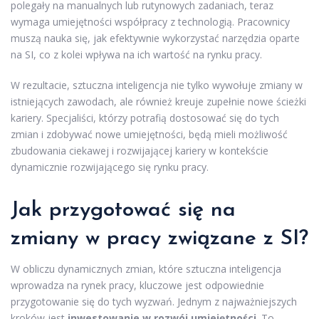
polegały na manualnych lub rutynowych zadaniach, teraz
wymaga umiejętności współpracy z technologią. Pracownicy
muszą nauka się, jak efektywnie wykorzystać narzędzia oparte
na SI, co z kolei wpływa na ich wartość na rynku pracy.
W rezultacie, sztuczna inteligencja nie tylko wywołuje zmiany w
istniejących zawodach, ale również kreuje zupełnie nowe ścieżki
kariery. Specjaliści, którzy potrafią dostosować się do tych
zmian i zdobywać nowe umiejętności, będą mieli możliwość
zbudowania ciekawej i rozwijającej kariery w kontekście
dynamicznie rozwijającego się rynku pracy.
Jak przygotować się na
zmiany w pracy związane z SI?
W obliczu dynamicznych zmian, które sztuczna inteligencja
wprowadza na rynek pracy, kluczowe jest odpowiednie
przygotowanie się do tych wyzwań. Jednym z najważniejszych
kroków jest
inwestowanie w rozwój umiejętności
. To