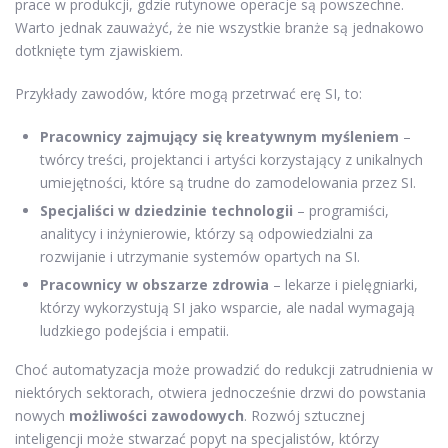
prace w produkcji, gdzie rutynowe operacje są powszechne.
Warto jednak zauważyć, że nie wszystkie branże są jednakowo
dotknięte tym zjawiskiem.
Przykłady zawodów, które mogą przetrwać erę SI, to:
Pracownicy zajmujący się kreatywnym myśleniem
–
twórcy treści, projektanci i artyści korzystający z unikalnych
umiejętności, które są trudne do zamodelowania przez SI.
Specjaliści w dziedzinie technologii
– programiści,
analitycy i inżynierowie, którzy są odpowiedzialni za
rozwijanie i utrzymanie systemów opartych na SI.
Pracownicy w obszarze zdrowia
– lekarze i pielęgniarki,
którzy wykorzystują SI jako wsparcie, ale nadal wymagają
ludzkiego podejścia i empatii.
Choć automatyzacja może prowadzić do redukcji zatrudnienia w
niektórych sektorach, otwiera jednocześnie drzwi do powstania
nowych
możliwości zawodowych
. Rozwój sztucznej
inteligencji może stwarzać popyt na specjalistów, którzy