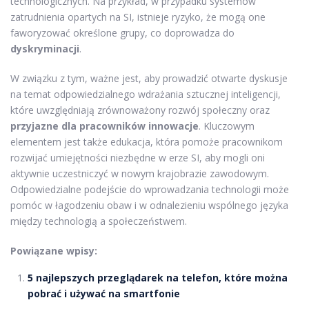
technologicznych. Na przykład, w przypadku systemów
zatrudnienia opartych na SI, istnieje ryzyko, że mogą one
faworyzować określone grupy, co doprowadza do
dyskryminacji
.
W związku z tym, ważne jest, aby prowadzić otwarte dyskusje
na temat odpowiedzialnego wdrażania sztucznej inteligencji,
które uwzględniają zrównoważony rozwój społeczny oraz
przyjazne dla pracowników innowacje
. Kluczowym
elementem jest także edukacja, która pomoże pracownikom
rozwijać umiejętności niezbędne w erze SI, aby mogli oni
aktywnie uczestniczyć w nowym krajobrazie zawodowym.
Odpowiedzialne podejście do wprowadzania technologii może
pomóc w łagodzeniu obaw i w odnalezieniu wspólnego języka
między technologią a społeczeństwem.
Powiązane wpisy:
5 najlepszych przeglądarek na telefon, które można
pobrać i używać na smartfonie