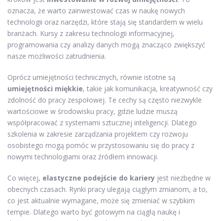
oznacza, że warto zainwestować czas w naukę nowych
technologii oraz narzędzi, które stają się standardem w wielu
branżach. Kursy z zakresu technologii informacyjnej,
programowania czy analizy danych mogą znacząco zwiększyć
nasze możliwości zatrudnienia.
Oprócz umiejętności technicznych, równie istotne są
umiejętności miękkie
, takie jak komunikacja, kreatywność czy
zdolność do pracy zespołowej. Te cechy są często niezwykle
wartościowe w środowisku pracy, gdzie ludzie muszą
współpracować z systemami sztucznej inteligencji. Dlatego
szkolenia w zakresie zarządzania projektem czy rozwoju
osobistego mogą pomóc w przystosowaniu się do pracy z
nowymi technologiami oraz źródłem innowacji.
Co więcej,
elastyczne podejście do kariery
jest niezbędne w
obecnych czasach. Rynki pracy ulegają ciągłym zmianom, a to,
co jest aktualnie wymagane, może się zmieniać w szybkim
tempie. Dlatego warto być gotowym na ciągłą naukę i