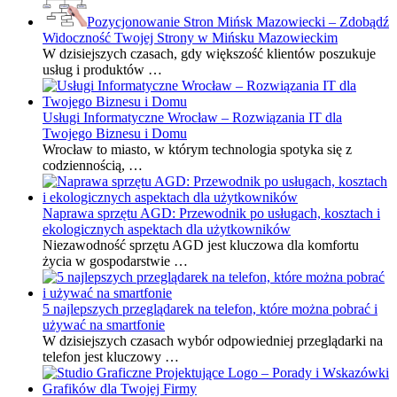
Pozycjonowanie Stron Mińsk Mazowiecki – Zdobądź
Widoczność Twojej Strony w Mińsku Mazowieckim
W dzisiejszych czasach, gdy większość klientów poszukuje
usług i produktów …
Usługi Informatyczne Wrocław – Rozwiązania IT dla
Twojego Biznesu i Domu
Wrocław to miasto, w którym technologia spotyka się z
codziennością, …
Naprawa sprzętu AGD: Przewodnik po usługach, kosztach i
ekologicznych aspektach dla użytkowników
Niezawodność sprzętu AGD jest kluczowa dla komfortu
życia w gospodarstwie …
5 najlepszych przeglądarek na telefon, które można pobrać i
używać na smartfonie
W dzisiejszych czasach wybór odpowiedniej przeglądarki na
telefon jest kluczowy …