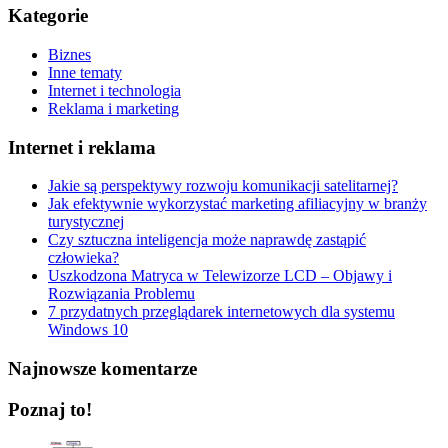
Kategorie
Biznes
Inne tematy
Internet i technologia
Reklama i marketing
Internet i reklama
Jakie są perspektywy rozwoju komunikacji satelitarnej?
Jak efektywnie wykorzystać marketing afiliacyjny w branży
turystycznej
Czy sztuczna inteligencja może naprawdę zastąpić
człowieka?
Uszkodzona Matryca w Telewizorze LCD – Objawy i
Rozwiązania Problemu
7 przydatnych przeglądarek internetowych dla systemu
Windows 10
Najnowsze komentarze
Poznaj to!