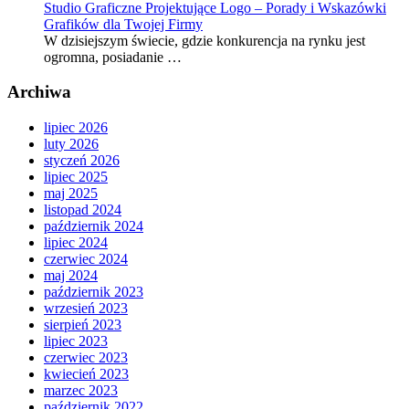
Studio Graficzne Projektujące Logo – Porady i Wskazówki
Grafików dla Twojej Firmy
W dzisiejszym świecie, gdzie konkurencja na rynku jest
ogromna, posiadanie …
Archiwa
lipiec 2026
luty 2026
styczeń 2026
lipiec 2025
maj 2025
listopad 2024
październik 2024
lipiec 2024
czerwiec 2024
maj 2024
październik 2023
wrzesień 2023
sierpień 2023
lipiec 2023
czerwiec 2023
kwiecień 2023
marzec 2023
październik 2022