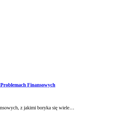
h Problemach Finansowych
nsowych, z jakimi boryka się wiele…