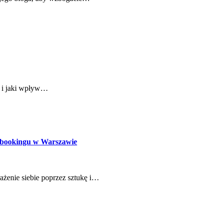
u i jaki wpływ…
pbookingu w Warszawie
ażenie siebie poprzez sztukę i…