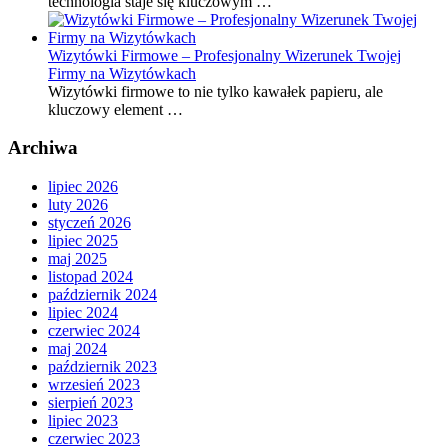
technologia staje się kluczowym …
Wizytówki Firmowe – Profesjonalny Wizerunek Twojej
Firmy na Wizytówkach
Wizytówki firmowe to nie tylko kawałek papieru, ale
kluczowy element …
Archiwa
lipiec 2026
luty 2026
styczeń 2026
lipiec 2025
maj 2025
listopad 2024
październik 2024
lipiec 2024
czerwiec 2024
maj 2024
październik 2023
wrzesień 2023
sierpień 2023
lipiec 2023
czerwiec 2023