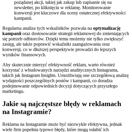
pożądanej akcji, takiej jak zakup lub zapisanie się na
newsletter, po kliknięciu w reklamę. Monitorowanie
konwersji jest kluczowe dla oceny ostatecznej efektywności
kampanii.
Regularna analiza tych wskaźników pozwala na
optymalizację
kampanii
oraz dostosowanie strategii reklamowej do zmieniających
się potrzeb odbiorców. Dzięki temu możemy nie tylko zwiększyć
zasięg, ale także poprawić wskaźniki zaangażowania oraz
konwersji, co w dłuższej perspektywie prowadzi do lepszych
wyników finansowych.
Aby skutecznie mierzyć efektywność reklam, warto również
korzystać z wbudowanych narzędzi analitycznych Instagrama,
takich jak Instagram Insights. Umożliwiają one szczegółową analizę
wydajności poszczególnych postów i kampanii, co doradza
podejmowanie odpowiednich decyzji dotyczących przyszłego
marketingu.
Jakie są najczęstsze błędy w reklamach
na Instagramie?
Reklama na Instagramie może być niezwykle efektywna, jednak
wiele firm popełnia typowe błędy, które mogą osłabić ich