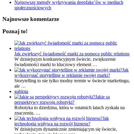
Najnowsze metody wykrywania deepfake’ów w mediach
społecznościowych
Najnowsze komentarze
Poznaj to!
Jak zwiększyć świadomość marki za pomocą public relations
W dzisiejszym konkurencyjnym świecie, zwiększenie
świadomości marki to kluczowy element …
Jak
wykorzystać storytelling w reklamie swojej marki?
Storytelling to nie tylko modny termin w świecie marketingu,
ale …
gablota
Jakie są
perspektywy rozwoju robotyki?
Robotyka to dziedzina, która w ostatnich latach zyskała na
znaczeniu, …
Jak
technologia wpływa na rozwój biznesu?
W dzisiejszym dynamicznie zmieniającym się świecie,