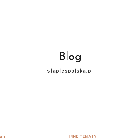
Blog
staplespolska.pl
INNE TEMATY
A I