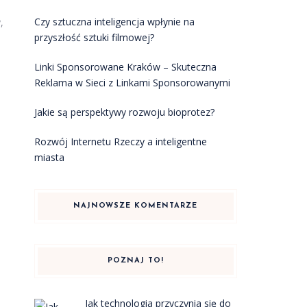
Czy sztuczna inteligencja wpłynie na
,
przyszłość sztuki filmowej?
Linki Sponsorowane Kraków – Skuteczna
Reklama w Sieci z Linkami Sponsorowanymi
Jakie są perspektywy rozwoju bioprotez?
Rozwój Internetu Rzeczy a inteligentne
miasta
i
NAJNOWSZE KOMENTARZE
POZNAJ TO!
Jak technologia przyczynia się do