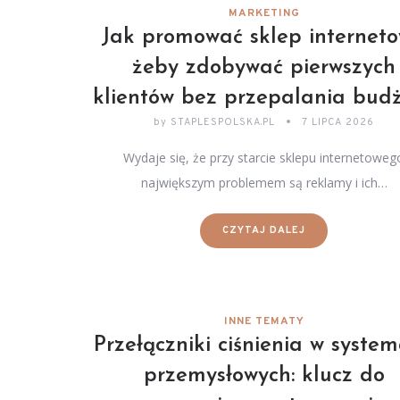
MARKETING
Jak promować sklep interneto
żeby zdobywać pierwszych
klientów bez przepalania bud
by
STAPLESPOLSKA.PL
7 LIPCA 2026
Wydaje się, że przy starcie sklepu internetoweg
największym problemem są reklamy i ich…
CZYTAJ DALEJ
INNE TEMATY
Przełączniki ciśnienia w syste
przemysłowych: klucz do