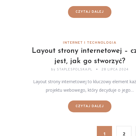
CZYTAJ DALEJ
INTERNET I TECHNOLOGIA
Layout strony internetowej – 
jest, jak go stworzyć?
by
STAPLESPOLSKA.PL
28 LIPCA 2024
Layout strony internetowej to kluczowy element ka
projektu webowego, który decyduje o jego…
CZYTAJ DALEJ
1
2