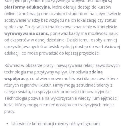
Kolejnym przykładem pozytywnego wpływu technologii są
platformy edukacyjne
, które oferują dostęp do kursów
online. Umożliwiają one uczniom i studentom na całym świecie
zdobywanie wiedzy bez względu na ich lokalizację czy status
społeczny. To zjawisko ma kluczowe znaczenie w kontekście
wyrównywania szans
, ponieważ każdy ma możliwość nauki
od ekspertów w danej dziedzinie. Dzięki temu, osoby z mniej
uprzywilejowanych środowisk zyskują dostęp do wartościowej
edukacji, co może prowadzić do lepszej przyszłości.
Również w obszarze pracy i nawiązywania relacji zawodowych
technologia ma pozytywny wpływ. Umożliwia
zdalną
współpracę
, co otwiera nowe możliwości dla pracowników z
różnych regionów i kultur. Firmy mogą zatrudniać talenty z
całego świata, co sprzyja różnorodności i innowacyjności.
Technologia pozwala na wykorzystanie wiedzy i umiejętności
ludzi, którzy mogą nie mieć dostępu do tradycyjnych miejsc
pracy.
Ułatwienie komunikacji między różnymi grupami