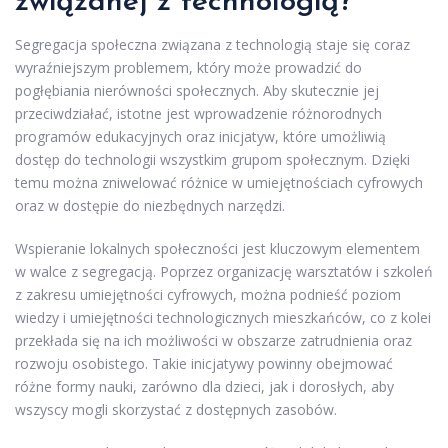
związanej z technologią?
Segregacja społeczna związana z technologią staje się coraz
wyraźniejszym problemem, który może prowadzić do
pogłębiania nierówności społecznych. Aby skutecznie jej
przeciwdziałać, istotne jest wprowadzenie różnorodnych
programów edukacyjnych oraz inicjatyw, które umożliwią
dostęp do technologii wszystkim grupom społecznym. Dzięki
temu można zniwelować różnice w umiejętnościach cyfrowych
oraz w dostępie do niezbędnych narzędzi.
Wspieranie lokalnych społeczności jest kluczowym elementem
w walce z segregacją. Poprzez organizację warsztatów i szkoleń
z zakresu umiejętności cyfrowych, można podnieść poziom
wiedzy i umiejętności technologicznych mieszkańców, co z kolei
przekłada się na ich możliwości w obszarze zatrudnienia oraz
rozwoju osobistego. Takie inicjatywy powinny obejmować
różne formy nauki, zarówno dla dzieci, jak i dorosłych, aby
wszyscy mogli skorzystać z dostępnych zasobów.