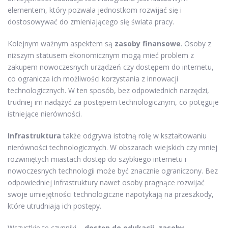
elementem, który pozwala jednostkom rozwijać się i
dostosowywać do zmieniającego się świata pracy.
Kolejnym ważnym aspektem są
zasoby finansowe
. Osoby z
niższym statusem ekonomicznym mogą mieć problem z
zakupem nowoczesnych urządzeń czy dostępem do internetu,
co ogranicza ich możliwości korzystania z innowacji
technologicznych. W ten sposób, bez odpowiednich narzędzi,
trudniej im nadążyć za postępem technologicznym, co potęguje
istniejące nierówności.
Infrastruktura
także odgrywa istotną rolę w kształtowaniu
nierówności technologicznych. W obszarach wiejskich czy mniej
rozwiniętych miastach dostęp do szybkiego internetu i
nowoczesnych technologii może być znacznie ograniczony. Bez
odpowiedniej infrastruktury nawet osoby pragnące rozwijać
swoje umiejętności technologiczne napotykają na przeszkody,
które utrudniają ich postępy.
Wszystkie te czynniki –
dostęp do edukacji
,
zasoby