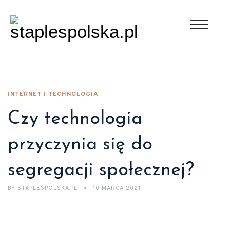
INTERNET I TECHNOLOGIA
Czy technologia
przyczynia się do
segregacji społecznej?
BY
STAPLESPOLSKA.PL
10 MARCA 2021