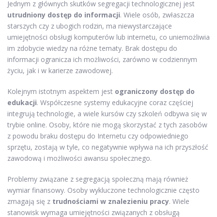
Jednym z głównych skutków segregacji technologicznej jest
utrudniony dostęp do informacji
. Wiele osób, zwłaszcza
starszych czy z ubogich rodzin, ma niewystarczające
umiejętności obsługi komputerów lub internetu, co uniemożliwia
im zdobycie wiedzy na różne tematy. Brak dostępu do
informacji ogranicza ich możliwości, zarówno w codziennym
życiu, jak i w karierze zawodowej.
Kolejnym istotnym aspektem jest
ograniczony dostęp do
edukacji
. Współczesne systemy edukacyjne coraz częściej
integrują technologie, a wiele kursów czy szkoleń odbywa się w
trybie online. Osoby, które nie mogą skorzystać z tych zasobów
z powodu braku dostępu do Internetu czy odpowiedniego
sprzętu, zostają w tyle, co negatywnie wpływa na ich przyszłość
zawodową i możliwości awansu społecznego.
Problemy związane z segregacją społeczną mają również
wymiar finansowy. Osoby wykluczone technologicznie często
zmagają się z
trudnościami w znalezieniu pracy
. Wiele
stanowisk wymaga umiejętności związanych z obsługą