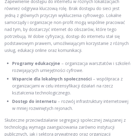
Zapewnienie dostępu do internetu w różnych lokalizacjach
również odgrywa kluczową rolę. Brak dostępu do sieci jest
jedną z głównych przyczyn wykluczenia cyfrowego. Lokalne
samorządy i organizacje non-profit mogą wspólnie pracować
nad tym, by dostarczyć internet do obszarów, które tego
potrzebują. W dobie cyfryzacji, dostęp do internetu stał się
podstawowym prawem, umożliwiającym korzystanie z różnych
usług, edukacji online oraz komunikacji.
Programy edukacyjne
– organizacja warsztatów i szkoleń
rozwijających umiejętności cyfrowe.
Wsparcie dla lokalnych społeczności
– współpraca z
organizacjami w celu intensyfikacji działań na rzecz
kształcenia technologicznego.
Dostęp do internetu
– rozwój infrastruktury internetowej
w mniej rozwiniętych rejonach.
Skuteczne przeciwdziałanie segregacji społecznej związanej z
technologią wymaga zaangażowania zarówno instytucji
publicznych, jak i sektora prywatnego oraz organizacji