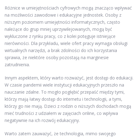
Różnice w umiejętnościach cyfrowych mogą znacząco wpływać
na możliwości zawodowe i edukacyjne jednostek. Osoby z
niższym poziomem umiejętności informatycznych, często
należące do grup mniej uprzywilejowanych, mogą być
wykluczone z rynku pracy, co z kolei potęguje istniejące
nierówności. Dla przykładu, wiele ofert pracy wymaga obsługi
wirtualnych narzędzi, a brak zdolności do ich korzystania
sprawia, że niektóre osoby pozostają na marginesie
zatrudnienia.
Innym aspektem, który warto rozważyć, jest dostęp do edukacji.
W czasie pandemii wiele instytucji edukacyjnych przeszło na
nauczanie zdalne. To mogło pogłębić przepaść między tymi,
którzy mają łatwy dostęp do internetu i technologii, a tymi,
którzy go nie mają. Dzieci z rodzin o niższych dochodach mogą
mieć trudności z udziałem w zajęciach online, co wpływa
negatywnie na ich rozwój edukacyjny.
Warto zatem zauważyć, że technologia, mimo swojego