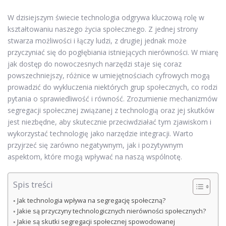
W dzisiejszym świecie technologia odgrywa kluczową rolę w
kształtowaniu naszego życia społecznego. Z jednej strony
stwarza możliwości i łączy ludzi, z drugiej jednak może
przyczyniać się do pogłębiania istniejących nierówności. W miarę
jak dostęp do nowoczesnych narzędzi staje się coraz
powszechniejszy, różnice w umiejętnościach cyfrowych mogą
prowadzić do wykluczenia niektórych grup społecznych, co rodzi
pytania o sprawiedliwość i równość. Zrozumienie mechanizmów
segregacji społecznej związanej z technologią oraz jej skutków
jest niezbędne, aby skutecznie przeciwdziałać tym zjawiskom i
wykorzystać technologię jako narzędzie integracji. Warto
przyjrzeć się zarówno negatywnym, jak i pozytywnym
aspektom, które mogą wpływać na naszą wspólnotę.
Spis treści
Jak technologia wpływa na segregację społeczną?
Jakie są przyczyny technologicznych nierówności społecznych?
Jakie są skutki segregacji społecznej spowodowanej