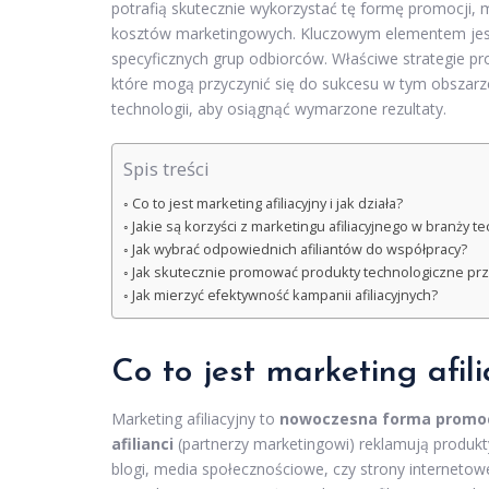
potrafią skutecznie wykorzystać tę formę promocji,
kosztów marketingowych. Kluczowym elementem jest 
specyficznych grup odbiorców. Właściwe strategie pr
które mogą przyczynić się do sukcesu w tym obszarze.
technologii, aby osiągnąć wymarzone rezultaty.
Spis treści
Co to jest marketing afiliacyjny i jak działa?
Jakie są korzyści z marketingu afiliacyjnego w branży t
Jak wybrać odpowiednich afiliantów do współpracy?
Jak skutecznie promować produkty technologiczne przez
Jak mierzyć efektywność kampanii afiliacyjnych?
Co to jest marketing afili
Marketing afiliacyjny to
nowoczesna forma promoc
afilianci
(partnerzy marketingowi) reklamują produkty 
blogi, media społecznościowe, czy strony interneto