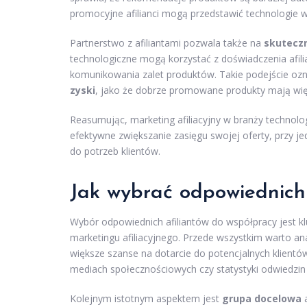
promocyjne afilianci mogą przedstawić technologie 
Partnerstwo z afiliantami pozwala także na
skuteczn
technologiczne mogą korzystać z doświadczenia afili
komunikowania zalet produktów. Takie podejście ozn
zyski
, jako że dobrze promowane produkty mają więk
Reasumując, marketing afiliacyjny w branży technolo
efektywne zwiększanie zasięgu swojej oferty, przy 
do potrzeb klientów.
Jak wybrać odpowiednich 
Wybór odpowiednich afiliantów do współpracy jest 
marketingu afiliacyjnego. Przede wszystkim warto ana
większe szanse na dotarcie do potencjalnych klientów
mediach społecznościowych czy statystyki odwiedzin 
Kolejnym istotnym aspektem jest
grupa docelowa
a