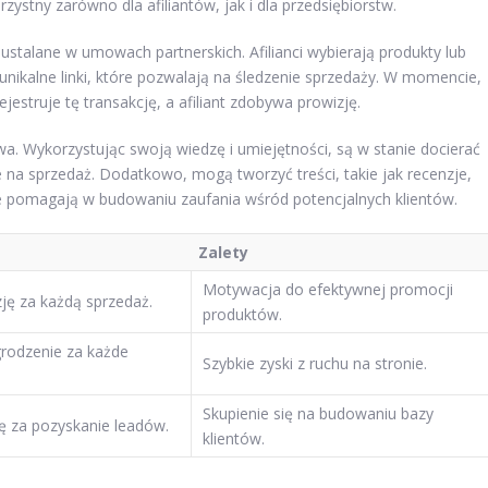
orzystny zarówno dla afiliantów, jak i dla przedsiębiorstw.
ustalane w umowach partnerskich. Afilianci wybierają produkty lub
unikalne linki, które pozwalają na śledzenie sprzedaży. W momencie,
rejestruje tę transakcję, a afiliant zdobywa prowizję.
owa. Wykorzystując swoją wiedzę i umiejętności, są w stanie docierać
na sprzedaż. Dodatkowo, mogą tworzyć treści, takie jak recenzje,
e pomagają w budowaniu zaufania wśród potencjalnych klientów.
Zalety
Motywacja do efektywnej promocji
zję za każdą sprzedaż.
produktów.
grodzenie za każde
Szybkie zyski z ruchu na stronie.
Skupienie się na budowaniu bazy
ję za pozyskanie leadów.
klientów.