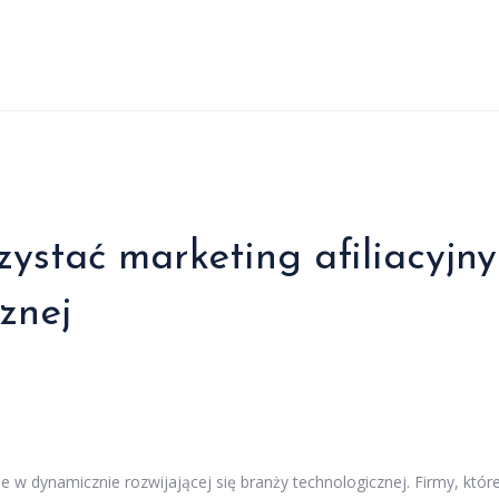
zystać marketing afiliacyjny
znej
ie w dynamicznie rozwijającej się branży technologicznej. Firmy, któr