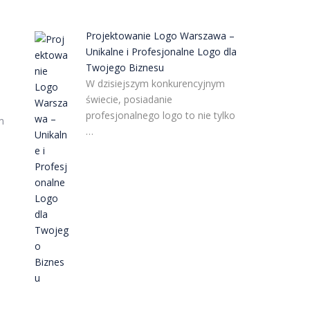
Projektowanie Logo Warszawa –
Unikalne i Profesjonalne Logo dla
Twojego Biznesu
W dzisiejszym konkurencyjnym
świecie, posiadanie
profesjonalnego logo to nie tylko
m
…