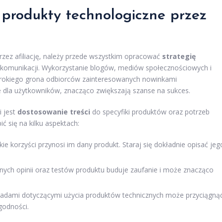
produkty technologiczne przez
zez afiliację, należy przede wszystkim opracować
strategię
y komunikacji. Wykorzystanie blogów, mediów społecznościowych i
erokiego grona odbiorców zainteresowanych nowinkami
e dla użytkowników, znacząco zwiększają szanse na sukces.
 jest
dostosowanie treści
do specyfiki produktów oraz potrzeb
ć się na kilku aspektach:
akie korzyści przynosi im dany produkt. Staraj się dokładnie opisać jeg
nych opinii oraz testów produktu buduje zaufanie i może znacząco
radami dotyczącymi użycia produktów technicznych może przyciągną
godności.