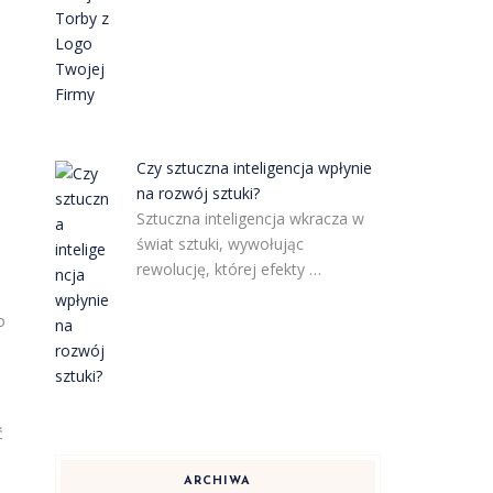
Czy sztuczna inteligencja wpłynie
na rozwój sztuki?
Sztuczna inteligencja wkracza w
świat sztuki, wywołując
rewolucję, której efekty …
o
ć
ARCHIWA