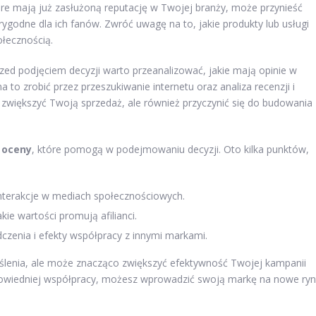
re mają już zasłużoną reputację w Twojej branży, może przynieść
arygodne dla ich fanów. Zwróć uwagę na to, jakie produkty lub usługi
ołecznością.
rzed podjęciem decyzji warto przeanalizować, jakie mają opinie w
 to zrobić przez przeszukiwanie internetu oraz analiza recenzji i
 zwiększyć Twoją sprzedaż, ale również przyczynić się do budowania
 oceny
, które pomogą w podejmowaniu decyzji. Oto kilka punktów,
 interakcje w mediach społecznościowych.
ie wartości promują afilianci.
czenia i efekty współpracy z innymi markami.
ślenia, ale może znacząco zwiększyć efektywność Twojej kampanii
dpowiedniej współpracy, możesz wprowadzić swoją markę na nowe ryn