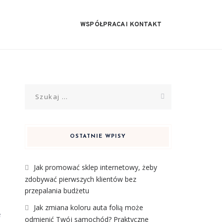
WSPÓŁPRACA I KONTAKT
Szukaj:
OSTATNIE WPISY
Jak promować sklep internetowy, żeby
zdobywać pierwszych klientów bez
przepalania budżetu
Jak zmiana koloru auta folią może
e
odmienić Twój samochód? Praktyczne