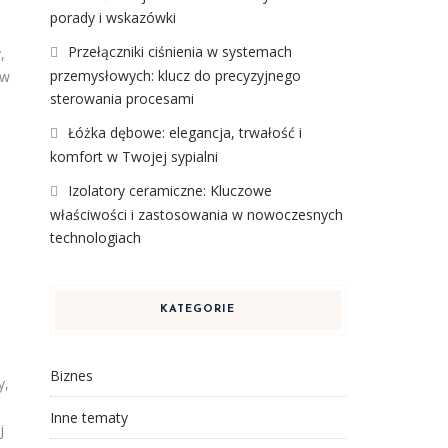
porady i wskazówki
Przełączniki ciśnienia w systemach
,
przemysłowych: klucz do precyzyjnego
 w
sterowania procesami
Łóżka dębowe: elegancja, trwałość i
komfort w Twojej sypialni
Izolatory ceramiczne: Kluczowe
właściwości i zastosowania w nowoczesnych
technologiach
KATEGORIE
Biznes
y,
Inne tematy
j