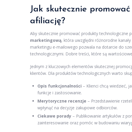
Jak skutecznie promować 
afiliację?
Aby skutecznie promować produkty technologiczne pr
marketingową
, która uwzględni różnorodne kanał
marketingu e-mailowego pozwala na dotarcie do sz
technologicznymi. Dobre treści, które są wartościow
Jednym z kluczowych elementów skutecznej promocji
klientów. Dla produktów technologicznych warto skupi
Opis funkcjonalności
– Klienci chcą wiedzieć, j
funkcje i zastosowanie.
Merytoryczne recenzje
– Przedstawienie rzetel
wpłynąć na decyzje zakupowe odbiorców.
Ciekawe porady
– Publikowanie artykułów z po
zainteresowanie oraz pomóc w budowaniu wiary