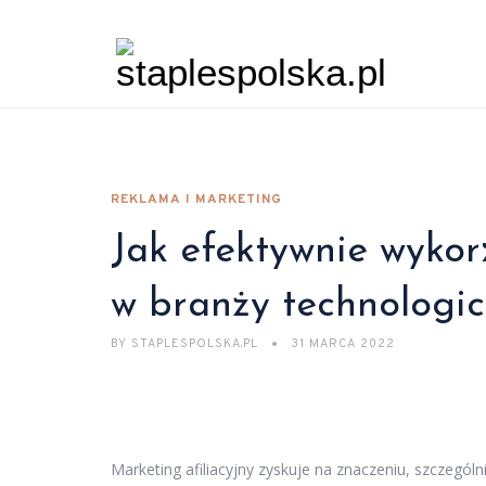
REKLAMA I MARKETING
Jak efektywnie wykor
w branży technologic
BY
STAPLESPOLSKA.PL
31 MARCA 2022
Marketing afiliacyjny zyskuje na znaczeniu, szczególn