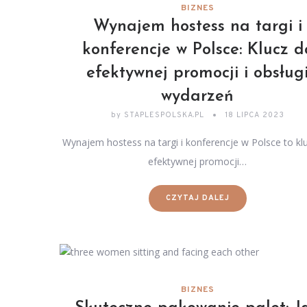
BIZNES
Wynajem hostess na targi i
konferencje w Polsce: Klucz d
efektywnej promocji i obsług
wydarzeń
by
STAPLESPOLSKA.PL
18 LIPCA 2023
Wynajem hostess na targi i konferencje w Polsce to kl
efektywnej promocji…
CZYTAJ DALEJ
BIZNES