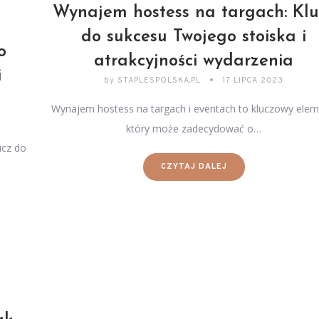
Wynajem hostess na targach: Klu
do sukcesu Twojego stoiska i
o
atrakcyjności wydarzenia
i
by
STAPLESPOLSKA.PL
17 LIPCA 2023
Wynajem hostess na targach i eventach to kluczowy elem
który może zadecydować o…
ucz do
CZYTAJ DALEJ