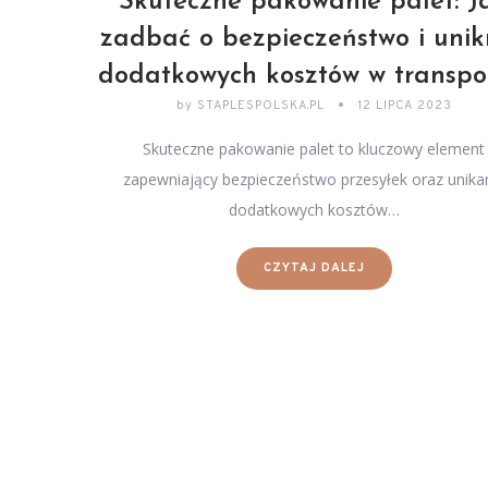
Skuteczne pakowanie palet: J
zadbać o bezpieczeństwo i uni
dodatkowych kosztów w transpo
by
STAPLESPOLSKA.PL
12 LIPCA 2023
Skuteczne pakowanie palet to kluczowy element
zapewniający bezpieczeństwo przesyłek oraz unika
dodatkowych kosztów…
CZYTAJ DALEJ