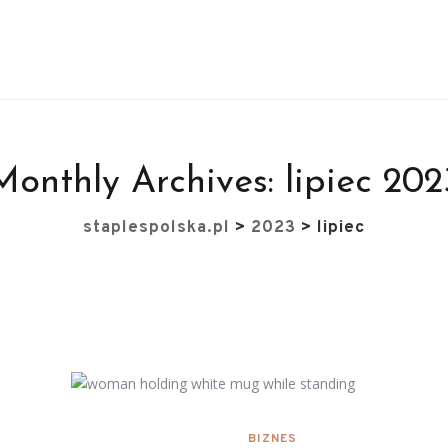
Monthly Archives:
lipiec 202
staplespolska.pl
>
2023
>
lipiec
BIZNES