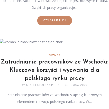
Rola administratora IT w nowoczesnej firmie jest niezwykle istotna.
Dzięki ich pracy organizacje…
CZYTAJ DALEJ
BIZNES
Zatrudnianie pracowników ze Wschodu:
Kluczowe korzyści i wyzwania dla
polskiego rynku pracy
by
STAPLESPOLSKA.PL
5 CZERWCA 2023
Zatrudnianie pracowników ze Wschodu staje się kluczowym
elementem rozwoju polskiego rynku pracy. W…