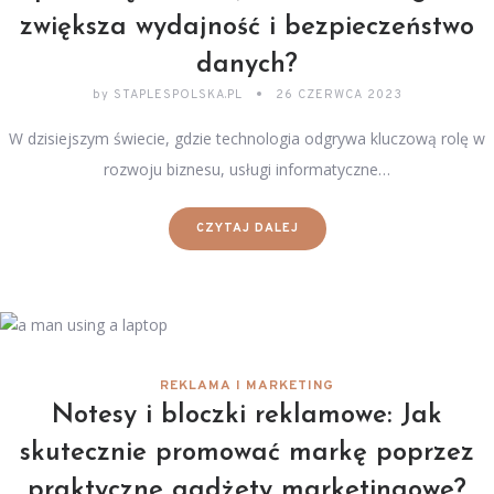
zwiększa wydajność i bezpieczeństwo
danych?
by
STAPLESPOLSKA.PL
26 CZERWCA 2023
W dzisiejszym świecie, gdzie technologia odgrywa kluczową rolę w
rozwoju biznesu, usługi informatyczne…
CZYTAJ DALEJ
REKLAMA I MARKETING
Notesy i bloczki reklamowe: Jak
skutecznie promować markę poprzez
praktyczne gadżety marketingowe?