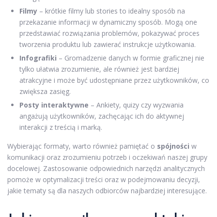
Filmy
– krótkie filmy lub stories to idealny sposób na
przekazanie informacji w dynamiczny sposób. Mogą one
przedstawiać rozwiązania problemów, pokazywać proces
tworzenia produktu lub zawierać instrukcje użytkowania.
Infografiki
– Gromadzenie danych w formie graficznej nie
tylko ułatwia zrozumienie, ale również jest bardziej
atrakcyjne i może być udostępniane przez użytkowników, co
zwiększa zasięg.
Posty interaktywne
– Ankiety, quizy czy wyzwania
angażują użytkowników, zachęcając ich do aktywnej
interakcji z treścią i marką.
Wybierając formaty, warto również pamiętać o
spójności
w
komunikacji oraz zrozumieniu potrzeb i oczekiwań naszej grupy
docelowej. Zastosowanie odpowiednich narzędzi analitycznych
pomoże w optymalizacji treści oraz w podejmowaniu decyzji,
jakie tematy są dla naszych odbiorców najbardziej interesujące.