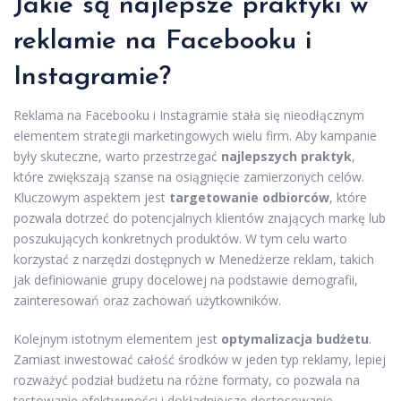
Jakie są najlepsze praktyki w
reklamie na Facebooku i
Instagramie?
Reklama na Facebooku i Instagramie stała się nieodłącznym
elementem strategii marketingowych wielu firm. Aby kampanie
były skuteczne, warto przestrzegać
najlepszych praktyk
,
które zwiększają szanse na osiągnięcie zamierzonych celów.
Kluczowym aspektem jest
targetowanie odbiorców
, które
pozwala dotrzeć do potencjalnych klientów znających markę lub
poszukujących konkretnych produktów. W tym celu warto
korzystać z narzędzi dostępnych w Menedżerze reklam, takich
jak definiowanie grupy docelowej na podstawie demografii,
zainteresowań oraz zachowań użytkowników.
Kolejnym istotnym elementem jest
optymalizacja budżetu
.
Zamiast inwestować całość środków w jeden typ reklamy, lepiej
rozważyć podział budżetu na różne formaty, co pozwala na
testowanie efektywności i dokładniejsze dostosowanie