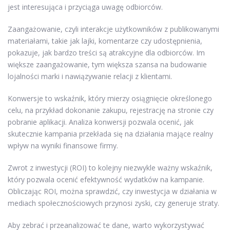
jest interesująca i przyciąga uwagę odbiorców.
Zaangażowanie, czyli interakcje użytkowników z publikowanymi
materiałami, takie jak lajki, komentarze czy udostępnienia,
pokazuje, jak bardzo treści są atrakcyjne dla odbiorców. Im
większe zaangażowanie, tym większa szansa na budowanie
lojalności marki i nawiązywanie relacji z klientami.
Konwersje to wskaźnik, który mierzy osiągnięcie określonego
celu, na przykład dokonanie zakupu, rejestrację na stronie czy
pobranie aplikacji. Analiza konwersji pozwala ocenić, jak
skutecznie kampania przekłada się na działania mające realny
wpływ na wyniki finansowe firmy.
Zwrot z inwestycji (ROI) to kolejny niezwykle ważny wskaźnik,
który pozwala ocenić efektywność wydatków na kampanie.
Obliczając ROI, można sprawdzić, czy inwestycja w działania w
mediach społecznościowych przynosi zyski, czy generuje straty.
Aby zebrać i przeanalizować te dane, warto wykorzystywać