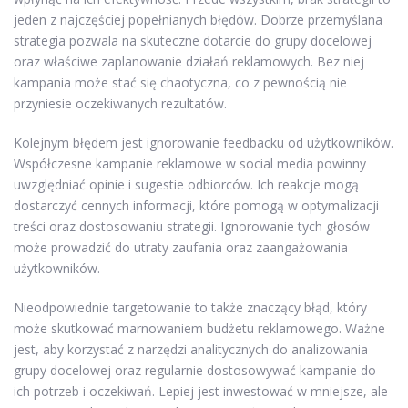
jeden z najczęściej popełnianych błędów. Dobrze przemyślana
strategia pozwala na skuteczne dotarcie do grupy docelowej
oraz właściwe zaplanowanie działań reklamowych. Bez niej
kampania może stać się chaotyczna, co z pewnością nie
przyniesie oczekiwanych rezultatów.
Kolejnym błędem jest ignorowanie feedbacku od użytkowników.
Współczesne kampanie reklamowe w social media powinny
uwzględniać opinie i sugestie odbiorców. Ich reakcje mogą
dostarczyć cennych informacji, które pomogą w optymalizacji
treści oraz dostosowaniu strategii. Ignorowanie tych głosów
może prowadzić do utraty zaufania oraz zaangażowania
użytkowników.
Nieodpowiednie targetowanie to także znaczący błąd, który
może skutkować marnowaniem budżetu reklamowego. Ważne
jest, aby korzystać z narzędzi analitycznych do analizowania
grupy docelowej oraz regularnie dostosowywać kampanie do
ich potrzeb i oczekiwań. Lepiej jest inwestować w mniejsze, ale