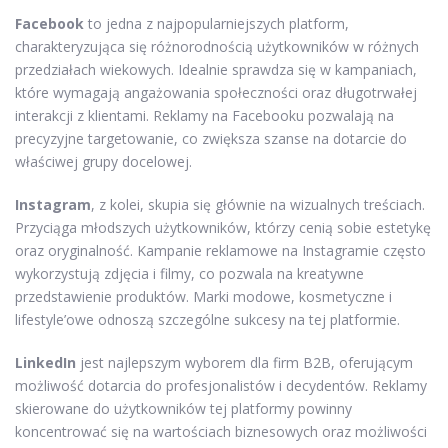
Facebook
to jedna z najpopularniejszych platform,
charakteryzująca się różnorodnością użytkowników w różnych
przedziałach wiekowych. Idealnie sprawdza się w kampaniach,
które wymagają angażowania społeczności oraz długotrwałej
interakcji z klientami. Reklamy na Facebooku pozwalają na
precyzyjne targetowanie, co zwiększa szanse na dotarcie do
właściwej grupy docelowej.
Instagram
, z kolei, skupia się głównie na wizualnych treściach.
Przyciąga młodszych użytkowników, którzy cenią sobie estetykę
oraz oryginalność. Kampanie reklamowe na Instagramie często
wykorzystują zdjęcia i filmy, co pozwala na kreatywne
przedstawienie produktów. Marki modowe, kosmetyczne i
lifestyle’owe odnoszą szczególne sukcesy na tej platformie.
LinkedIn
jest najlepszym wyborem dla firm B2B, oferującym
możliwość dotarcia do profesjonalistów i decydentów. Reklamy
skierowane do użytkowników tej platformy powinny
koncentrować się na wartościach biznesowych oraz możliwości