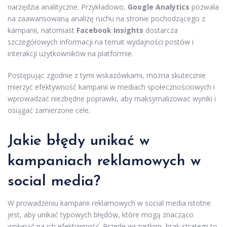
narzędzia analityczne. Przykładowo,
Google Analytics
pozwala
na zaawansowaną analizę ruchu na stronie pochodzącego z
kampanii, natomiast
Facebook Insights
dostarcza
szczegółowych informacji na temat wydajności postów i
interakcji użytkowników na platformie.
Postępując zgodnie z tymi wskazówkami, można skutecznie
mierzyć efektywność kampanii w mediach społecznościowych i
wprowadzać niezbędne poprawki, aby maksymalizować wyniki i
osiągać zamierzone cele.
Jakie błędy unikać w
kampaniach reklamowych w
social media?
W prowadzeniu kampanii reklamowych w social media istotne
jest, aby unikać typowych błędów, które mogą znacząco
wpłynąć na ich efektywność. Przede wszystkim, brak strategii to