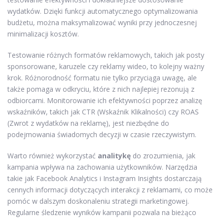
wydatków. Dzięki funkcji automatycznego optymalizowania
budżetu, można maksymalizować wyniki przy jednoczesnej
minimalizacji kosztów.
Testowanie różnych formatów reklamowych, takich jak posty
sponsorowane, karuzele czy reklamy wideo, to kolejny ważny
krok. Różnorodność formatu nie tylko przyciąga uwagę, ale
także pomaga w odkryciu, które z nich najlepiej rezonują z
odbiorcami. Monitorowanie ich efektywności poprzez analizę
wskaźników, takich jak CTR (Wskaźnik Klikalności) czy ROAS
(Zwrot z wydatków na reklamę), jest niezbędne do
podejmowania świadomych decyzji w czasie rzeczywistym.
Warto również wykorzystać
analitykę
do zrozumienia, jak
kampania wpływa na zachowania użytkowników. Narzędzia
takie jak Facebook Analytics i Instagram Insights dostarczają
cennych informacji dotyczących interakcji z reklamami, co może
pomóc w dalszym doskonaleniu strategii marketingowej.
Regularne śledzenie wyników kampanii pozwala na bieżąco