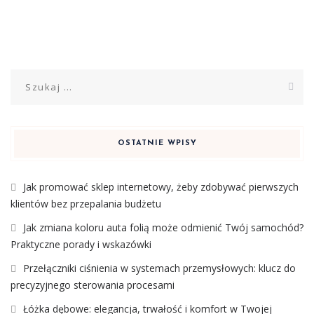
Szukaj:
OSTATNIE WPISY
Jak promować sklep internetowy, żeby zdobywać pierwszych
klientów bez przepalania budżetu
Jak zmiana koloru auta folią może odmienić Twój samochód?
Praktyczne porady i wskazówki
Przełączniki ciśnienia w systemach przemysłowych: klucz do
precyzyjnego sterowania procesami
Łóżka dębowe: elegancja, trwałość i komfort w Twojej