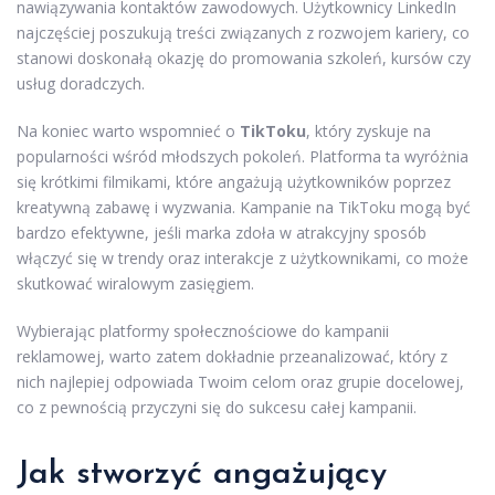
nawiązywania kontaktów zawodowych. Użytkownicy LinkedIn
najczęściej poszukują treści związanych z rozwojem kariery, co
stanowi doskonałą okazję do promowania szkoleń, kursów czy
usług doradczych.
Na koniec warto wspomnieć o
TikToku
, który zyskuje na
popularności wśród młodszych pokoleń. Platforma ta wyróżnia
się krótkimi filmikami, które angażują użytkowników poprzez
kreatywną zabawę i wyzwania. Kampanie na TikToku mogą być
bardzo efektywne, jeśli marka zdoła w atrakcyjny sposób
włączyć się w trendy oraz interakcje z użytkownikami, co może
skutkować wiralowym zasięgiem.
Wybierając platformy społecznościowe do kampanii
reklamowej, warto zatem dokładnie przeanalizować, który z
nich najlepiej odpowiada Twoim celom oraz grupie docelowej,
co z pewnością przyczyni się do sukcesu całej kampanii.
Jak stworzyć angażujący