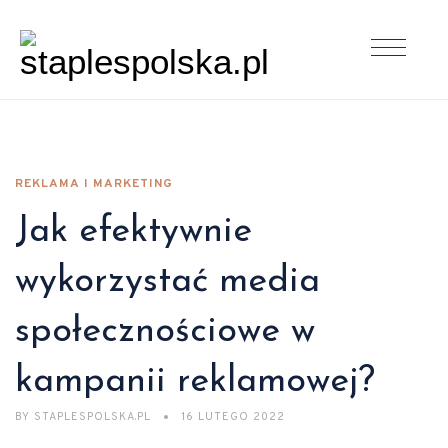
REKLAMA I MARKETING
Jak efektywnie
wykorzystać media
społecznościowe w
kampanii reklamowej?
BY
STAPLESPOLSKA.PL
16 LUTEGO 2022