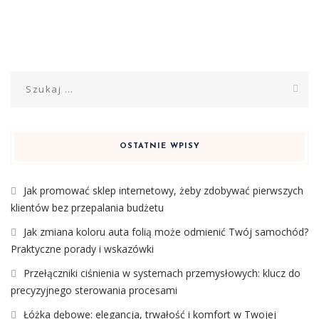
Szukaj:
OSTATNIE WPISY
Jak promować sklep internetowy, żeby zdobywać pierwszych
klientów bez przepalania budżetu
Jak zmiana koloru auta folią może odmienić Twój samochód?
Praktyczne porady i wskazówki
Przełączniki ciśnienia w systemach przemysłowych: klucz do
precyzyjnego sterowania procesami
Łóżka dębowe: elegancja, trwałość i komfort w Twojej