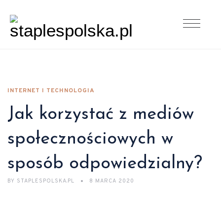
INTERNET I TECHNOLOGIA
Jak korzystać z mediów
społecznościowych w
sposób odpowiedzialny?
BY
STAPLESPOLSKA.PL
8 MARCA 2020