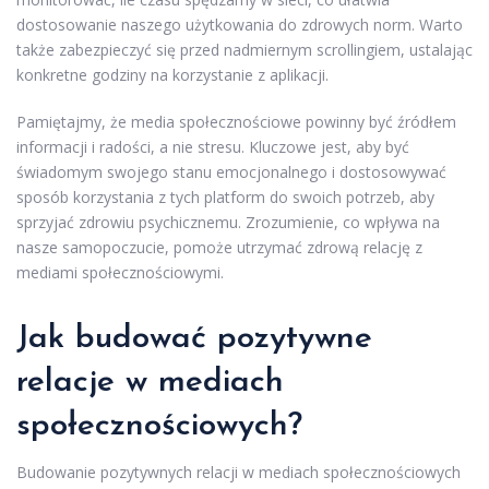
dostosowanie naszego użytkowania do zdrowych norm. Warto
także zabezpieczyć się przed nadmiernym scrollingiem, ustalając
konkretne godziny na korzystanie z aplikacji.
Pamiętajmy, że media społecznościowe powinny być źródłem
informacji i radości, a nie stresu. Kluczowe jest, aby być
świadomym swojego stanu emocjonalnego i dostosowywać
sposób korzystania z tych platform do swoich potrzeb, aby
sprzyjać zdrowiu psychicznemu. Zrozumienie, co wpływa na
nasze samopoczucie, pomoże utrzymać zdrową relację z
mediami społecznościowymi.
Jak budować pozytywne
relacje w mediach
społecznościowych?
Budowanie pozytywnych relacji w mediach społecznościowych