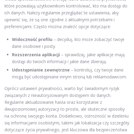
które pozwalają użytkownikom kontrolować, kto ma dostęp do
ich danych. Należy regularnie przeglądać te ustawienia, aby
upewnić się, że są one zgodne z aktualnymi potrzebami i
preferencjami. Często można znaleźć opcje dotyczące:
Widoczność profilu
– decyduj, kto może zobaczyć twoje
dane osobowe i posty.
Rozszerzenia aplikacji
– sprawdzaj, jakie aplikacje mają
dostęp do twoich informacji i jakie dane zbierają.
Udostępnianie zewnętrzne
– kontroluj, czy twoje dane
mogą być udostępniane innym stroną lub reklamodawcom.
Oprócz ustawień prywatności, warto być świadomym ryzyk
związanych z nieautoryzowanym dostępem do danych.
Regularne aktualizowanie hasła oraz korzystanie z
dwupoziomowej autoryzacji to proste, ale skuteczne sposoby
na ochronę swojego konta. Dodatkowo, ostrożność w dzieleniu
się informacjami osobistymi, takimi jak lokalizacja czy szczegóły
dotyczące życia prywatnego, jest kluczowa dla bezpieczeństwa