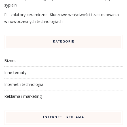
sypialni
Izolatory ceramiczne: Kluczowe właściwości i zastosowania
w nowoczesnych technologiach
KATEGORIE
Biznes
Inne tematy
Internet i technologia
Reklama i marketing
INTERNET I REKLAMA