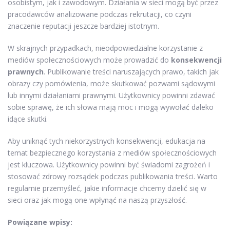
osobistym, jak i zawodowym. Działania w sieci mogą być przez
pracodawców analizowane podczas rekrutacji, co czyni
znaczenie reputacji jeszcze bardziej istotnym.
W skrajnych przypadkach, nieodpowiedzialne korzystanie z
mediów społecznościowych może prowadzić do
konsekwencji
prawnych
. Publikowanie treści naruszających prawo, takich jak
obrazy czy pomówienia, może skutkować pozwami sądowymi
lub innymi działaniami prawnymi. Użytkownicy powinni zdawać
sobie sprawę, że ich słowa mają moc i mogą wywołać daleko
idące skutki.
Aby uniknąć tych niekorzystnych konsekwencji, edukacja na
temat bezpiecznego korzystania z mediów społecznościowych
jest kluczowa. Użytkownicy powinni być świadomi zagrożeń i
stosować zdrowy rozsądek podczas publikowania treści. Warto
regularnie przemyśleć, jakie informacje chcemy dzielić się w
sieci oraz jak mogą one wpłynąć na naszą przyszłość.
Powiązane wpisy: