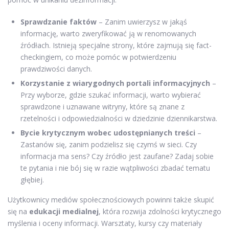
Sprawdzanie faktów
– Zanim uwierzysz w jakąś
informację, warto zweryfikować ją w renomowanych
źródłach. Istnieją specjalne strony, które zajmują się fact-
checkingiem, co może pomóc w potwierdzeniu
prawdziwości danych.
Korzystanie z wiarygodnych portali informacyjnych
–
Przy wyborze, gdzie szukać informacji, warto wybierać
sprawdzone i uznawane witryny, które są znane z
rzetelności i odpowiedzialności w dziedzinie dziennikarstwa.
Bycie krytycznym wobec udostępnianych treści
–
Zastanów się, zanim podzielisz się czymś w sieci. Czy
informacja ma sens? Czy źródło jest zaufane? Zadaj sobie
te pytania i nie bój się w razie wątpliwości zbadać tematu
głębiej.
Użytkownicy mediów społecznościowych powinni także skupić
się na
edukacji medialnej
, która rozwija zdolności krytycznego
myślenia i oceny informacji. Warsztaty, kursy czy materiały