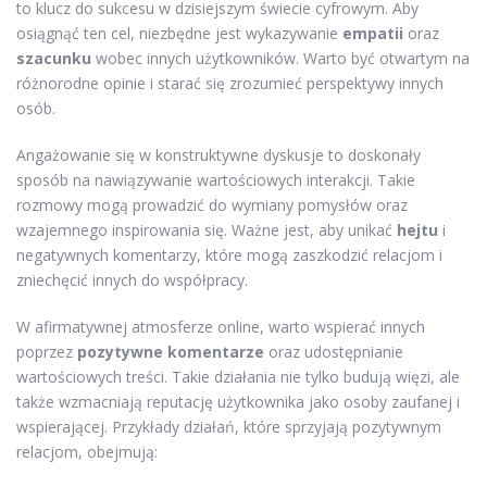
to klucz do sukcesu w dzisiejszym świecie cyfrowym. Aby
osiągnąć ten cel, niezbędne jest wykazywanie
empatii
oraz
szacunku
wobec innych użytkowników. Warto być otwartym na
różnorodne opinie i starać się zrozumieć perspektywy innych
osób.
Angażowanie się w konstruktywne dyskusje to doskonały
sposób na nawiązywanie wartościowych interakcji. Takie
rozmowy mogą prowadzić do wymiany pomysłów oraz
wzajemnego inspirowania się. Ważne jest, aby unikać
hejtu
i
negatywnych komentarzy, które mogą zaszkodzić relacjom i
zniechęcić innych do współpracy.
W afirmatywnej atmosferze online, warto wspierać innych
poprzez
pozytywne komentarze
oraz udostępnianie
wartościowych treści. Takie działania nie tylko budują więzi, ale
także wzmacniają reputację użytkownika jako osoby zaufanej i
wspierającej. Przykłady działań, które sprzyjają pozytywnym
relacjom, obejmują: