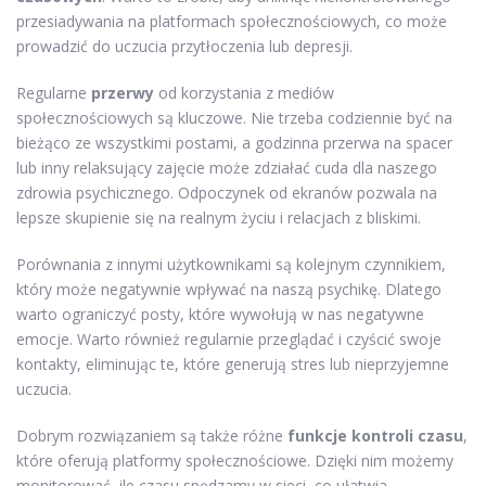
przesiadywania na platformach społecznościowych, co może
prowadzić do uczucia przytłoczenia lub depresji.
Regularne
przerwy
od korzystania z mediów
społecznościowych są kluczowe. Nie trzeba codziennie być na
bieżąco ze wszystkimi postami, a godzinna przerwa na spacer
lub inny relaksujący zajęcie może zdziałać cuda dla naszego
zdrowia psychicznego. Odpoczynek od ekranów pozwala na
lepsze skupienie się na realnym życiu i relacjach z bliskimi.
Porównania z innymi użytkownikami są kolejnym czynnikiem,
który może negatywnie wpływać na naszą psychikę. Dlatego
warto ograniczyć posty, które wywołują w nas negatywne
emocje. Warto również regularnie przeglądać i czyścić swoje
kontakty, eliminując te, które generują stres lub nieprzyjemne
uczucia.
Dobrym rozwiązaniem są także różne
funkcje kontroli czasu
,
które oferują platformy społecznościowe. Dzięki nim możemy
monitorować, ile czasu spędzamy w sieci, co ułatwia