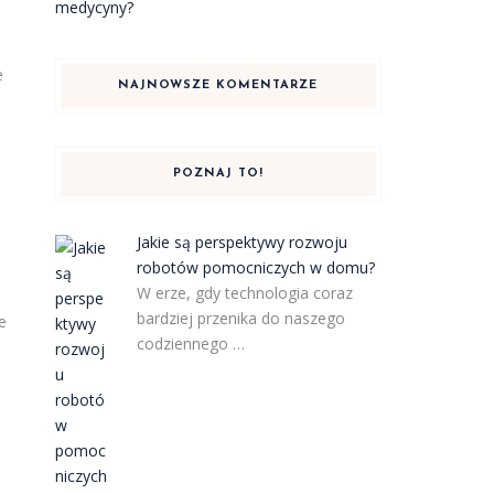
medycyny?
e
NAJNOWSZE KOMENTARZE
POZNAJ TO!
Jakie są perspektywy rozwoju
robotów pomocniczych w domu?
W erze, gdy technologia coraz
bardziej przenika do naszego
e
codziennego …