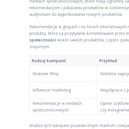
mediach społecznościowych, które mają ogromny za
rekomendacjom i pokazaniu produktów w codziennym 
audytorium do wypróbowania nowych produktów.
Rekomendacje w grupach i na forach internetowych r
produkty, które są pozytywnie komentowane przez in
społeczności
wokół swoich produktów, często zyskuj
znajomym.
Rodzaj kampanii
Przykład
Viralowe filmy
Reklama napo
Influencer marketing
Współpraca z p
Rekomendacje w mediach
Opinie użytko
społecznościowych
czy Instagrami
Analiza tych kampanii pozwala innym markom czerpać 