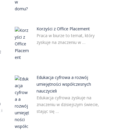
Korzyści z Office Placement
Praca w biurze to temat, który
zyskuje na znaczeniu w …
ę
Edukacja cyfrowa a rozwój
umiejętności współczesnych
nauczycieli
Edukacja cyfrowa zyskuje na
m
znaczeniu w dzisiejszym świecie,
 i
stając się …