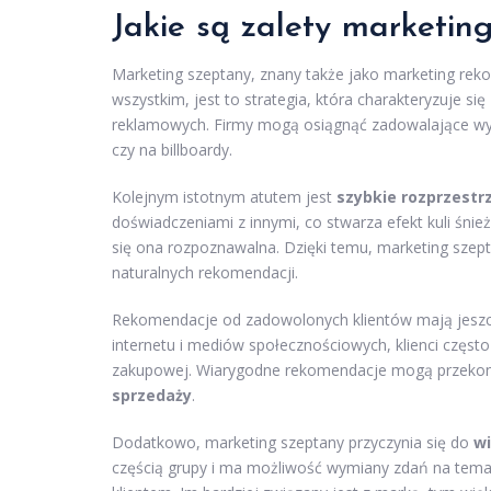
Jakie są zalety marketin
Marketing szeptany, znany także jako marketing reko
wszystkim, jest to strategia, która charakteryzuje się
reklamowych. Firmy mogą osiągnąć zadowalające wy
czy na billboardy.
Kolejnym istotnym atutem jest
szybkie rozprzestrz
doświadczeniami z innymi, co stwarza efekt kuli śnie
się ona rozpoznawalna. Dzięki temu, marketing szep
naturalnych rekomendacji.
Rekomendacje od zadowolonych klientów mają jeszc
internetu i mediów społecznościowych, klienci częst
zakupowej. Wiarygodne rekomendacje mogą przekon
sprzedaży
.
Dodatkowo, marketing szeptany przyczynia się do
w
częścią grupy i ma możliwość wymiany zdań na temat