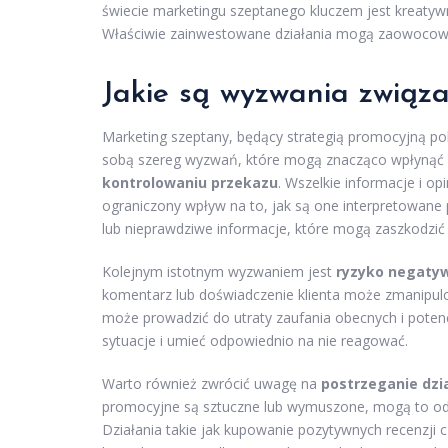
świecie marketingu szeptanego kluczem jest kreatyw
Właściwie zainwestowane działania mogą zaowocować
Jakie są wyzwania związ
Marketing szeptany, będący strategią promocyjną po
sobą szereg wyzwań, które mogą znacząco wpłynąć 
kontrolowaniu przekazu
. Wszelkie informacje i o
ograniczony wpływ na to, jak są one interpretowane 
lub nieprawdziwe informacje, które mogą zaszkodzić 
Kolejnym istotnym wyzwaniem jest
ryzyko negatyw
komentarz lub doświadczenie klienta może zmanipulow
może prowadzić do utraty zaufania obecnych i poten
sytuacje i umieć odpowiednio na nie reagować.
Warto również zwrócić uwagę na
postrzeganie dz
promocyjne są sztuczne lub wymuszone, mogą to odeb
Działania takie jak kupowanie pozytywnych recenzji