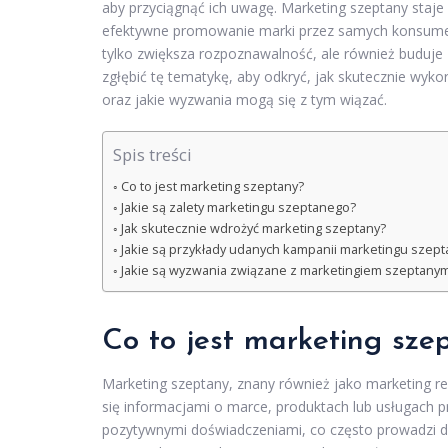
aby przyciągnąć ich uwagę. Marketing szeptany staje
efektywne promowanie marki przez samych konsument
tylko zwiększa rozpoznawalność, ale również buduje z
zgłębić tę tematykę, aby odkryć, jak skutecznie wyk
oraz jakie wyzwania mogą się z tym wiązać.
Spis treści
Co to jest marketing szeptany?
Jakie są zalety marketingu szeptanego?
Jak skutecznie wdrożyć marketing szeptany?
Jakie są przykłady udanych kampanii marketingu szep
Jakie są wyzwania związane z marketingiem szeptany
Co to jest marketing sze
Marketing szeptany, znany również jako marketing rek
się informacjami o marce, produktach lub usługach p
pozytywnymi doświadczeniami, co często prowadzi do