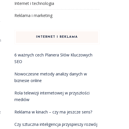
Internet i technologia
Reklama i marketing
,
INTERNET I REKLAMA
h
6 ważnych cech Planera Słów Kluczowych
SEO
Nowoczesne metody analizy danych w
biznesie online
Rola telewizji internetowej w przyszłości
mediów
Reklama w kinach – czy ma jeszcze sens?
z
Czy sztuczna inteligencja przyspieszy rozwój