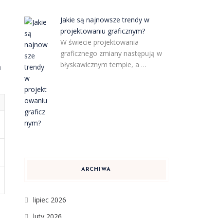
Jakie są najnowsze trendy w
projektowaniu graficznym?
W świecie projektowania
graficznego zmiany następują w
błyskawicznym tempie, a …
m
ARCHIWA
lipiec 2026
luty 2026