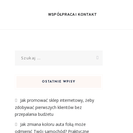
WSPÓŁPRACA I KONTAKT
Szukaj:
OSTATNIE WPISY
Jak promować sklep internetowy, żeby
zdobywać pierwszych klientów bez
przepalania budżetu
Jak zmiana koloru auta folią może
odmienić Twój samochód? Praktyczne