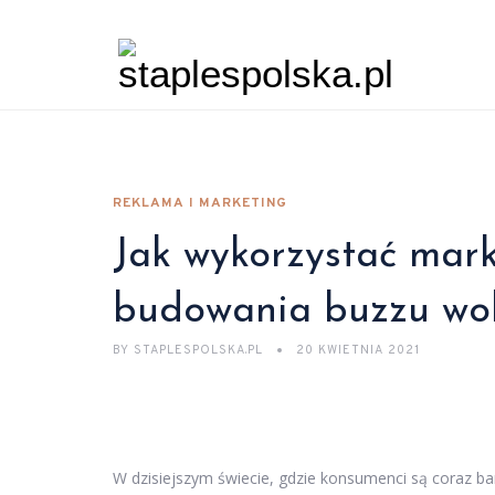
REKLAMA I MARKETING
Jak wykorzystać mar
budowania buzzu wo
BY
STAPLESPOLSKA.PL
20 KWIETNIA 2021
W dzisiejszym świecie, gdzie konsumenci są coraz b