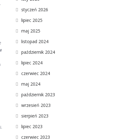
.
styczeń 2026
lipiec 2025
maj 2025
listopad 2024
e
w
październik 2024
lipiec 2024
a
czerwiec 2024
maj 2024
październik 2023
wrzesień 2023
sierpień 2023
lipiec 2023
i.
czerwiec 2023