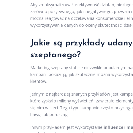
Aby zmaksymalizować efektywność działań, niezbęd
zarówno pozytywnego, jak i negatywnego, pozwala n
można reagować na oczekiwania konsumenckie i elim
wykorzystywanie danych do oceny skuteczności działa
Jakie są przykłady udan
szeptanego?
Marketing szeptany stał się niezwykle popularnym na
kampanii pokazują, jak skutecznie można wykorzyst
klientów.
Jednym z najbardziej znanych przykładów jest kamp
które zyskało miliony wyświetleń, zawierało elemen
się nim w sieci. Tego typu kampanie często przyciąga
bawią lub poruszają.
Innym przykładem jest wykorzystanie
influencer m