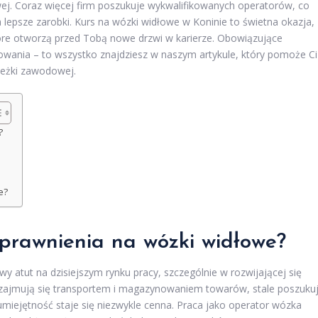
ej. Coraz więcej firm poszukuje wykwalifikowanych operatorów, co
lepsze zarobki. Kurs na wózki widłowe w Koninie to świetna okazja,
tóre otworzą przed Tobą nowe drzwi w karierze. Obowiązujące
wania – to wszystko znajdziesz w naszym artykule, który pomoże Ci
cieżki zawodowej.
?
e?
prawnienia na wózki widłowe?
wy atut na dzisiejszym rynku pracy, szczególnie w rozwijającej się
re zajmują się transportem i magazynowaniem towarów, stale poszuku
miejętność staje się niezwykle cenna. Praca jako operator wózka