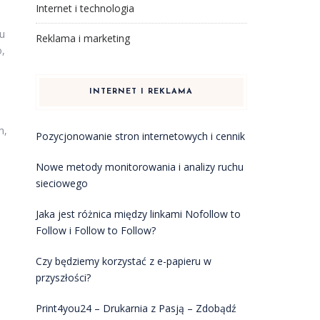
Internet i technologia
u
Reklama i marketing
,
INTERNET I REKLAMA
h,
Pozycjonowanie stron internetowych i cennik
Nowe metody monitorowania i analizy ruchu
sieciowego
Jaka jest różnica między linkami Nofollow to
Follow i Follow to Follow?
Czy będziemy korzystać z e-papieru w
przyszłości?
Print4you24 – Drukarnia z Pasją – Zdobądź