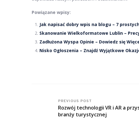
Powiązane wpisy:
Jak napisać dobry wpis na blogu – 7 prosty
Skanowanie Wielkoformatowe Lublin – Prec
Zadłużona Wyspa Opinie – Dowiedz się Więc
Nisko Ogłoszenia – Znajdź Wyjątkowe Okazje
PREVIOUS POST
Rozwój technologii VR i AR a przy
branży turystycznej