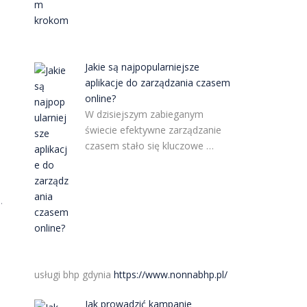
Jakie są najpopularniejsze
aplikacje do zarządzania czasem
online?
W dzisiejszym zabieganym
świecie efektywne zarządzanie
czasem stało się kluczowe …
.
usługi bhp gdynia
https://www.nonnabhp.pl/
Jak prowadzić kampanie