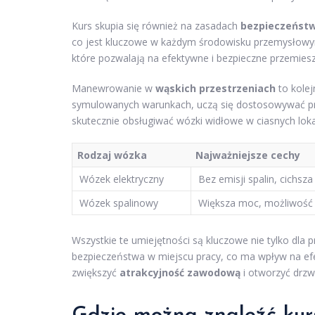
Kurs skupia się również na zasadach
bezpieczeńst
co jest kluczowe w każdym środowisku przemysłow
które pozwalają na efektywne i bezpieczne przemies
Manewrowanie w
wąskich przestrzeniach
to kolej
symulowanych warunkach, uczą się dostosowywać pręd
skutecznie obsługiwać wózki widłowe w ciasnych lokal
Rodzaj wózka
Najważniejsze cechy
Wózek elektryczny
Bez emisji spalin, cichsza
Wózek spalinowy
Większa moc, możliwość 
Wszystkie te umiejętności są kluczowe nie tylko dla
bezpieczeństwa w miejscu pracy, co ma wpływ na ef
zwiększyć
atrakcyjność zawodową
i otworzyć drzw