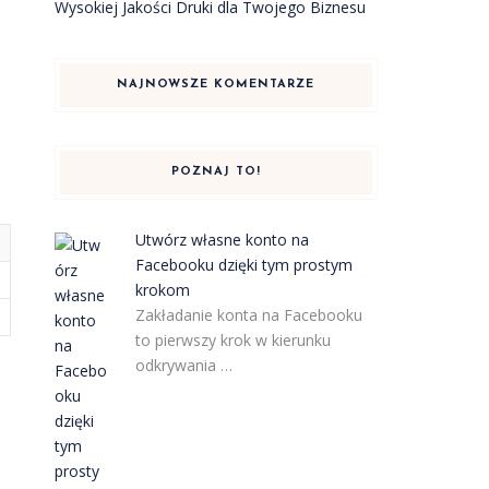
Wysokiej Jakości Druki dla Twojego Biznesu
e
NAJNOWSZE KOMENTARZE
POZNAJ TO!
.
Utwórz własne konto na
Facebooku dzięki tym prostym
krokom
Zakładanie konta na Facebooku
to pierwszy krok w kierunku
odkrywania …