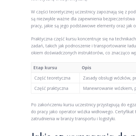
W części teoretycznej uczestnicy zapoznają się z p
są niezwykle ważne dla zapewnienia bezpieczeństwa 
pracy, jakie są jego podstawowe elementy oraz jak o
Praktyczna część kursu koncentruje się na techni
zadań, takich jak podnoszenie i transportowanie ład
okiem doświadczonych instruktorów, co znacząco wp
Etap kursu
Opis
Część teoretyczna
Zasady obsługi wózków, p
Część praktyczna
Manewrowanie wózkiem, po
Po zakończeniu kursu uczestnicy przystępują do egza
do pracy jako operator wózka widłowego. Certyfikat t
zatrudnienia w branży transportu i logistyki.