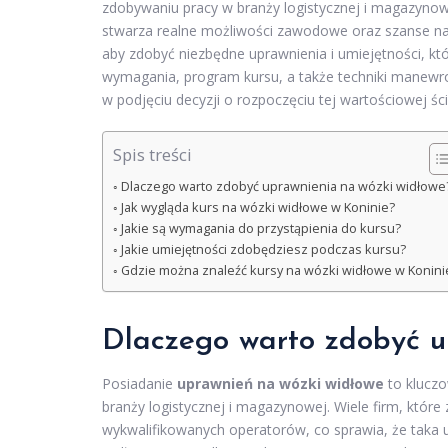
zdobywaniu pracy w branży logistycznej i magazynow
stwarza realne możliwości zawodowe oraz szanse na 
aby zdobyć niezbędne uprawnienia i umiejętności, k
wymagania, program kursu, a także techniki manewro
w podjęciu decyzji o rozpoczęciu tej wartościowej ś
Spis treści
Dlaczego warto zdobyć uprawnienia na wózki widłowe
Jak wygląda kurs na wózki widłowe w Koninie?
Jakie są wymagania do przystąpienia do kursu?
Jakie umiejętności zdobędziesz podczas kursu?
Gdzie można znaleźć kursy na wózki widłowe w Konini
Dlaczego warto zdobyć u
Posiadanie
uprawnień na wózki widłowe
to kluczo
branży logistycznej i magazynowej. Wiele firm, któ
wykwalifikowanych operatorów, co sprawia, że taka u