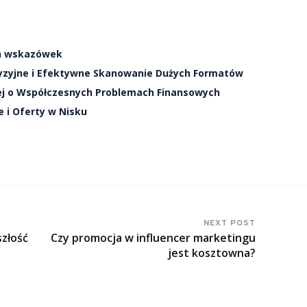
ch wskazówek
yzyjne i Efektywne Skanowanie Dużych Formatów
ej o Współczesnych Problemach Finansowych
 i Oferty w Nisku
NEXT POST
szłość
Czy promocja w influencer marketingu
jest kosztowna?