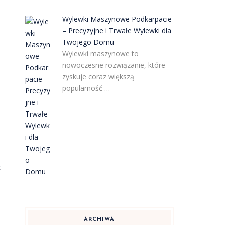
Wylewki Maszynowe Podkarpacie
– Precyzyjne i Trwałe Wylewki dla
Twojego Domu
Wylewki maszynowe to
nowoczesne rozwiązanie, które
zyskuje coraz większą
popularność …
z
ARCHIWA