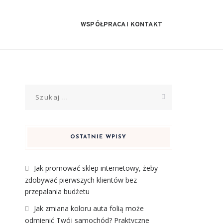
WSPÓŁPRACA I KONTAKT
Szukaj:
OSTATNIE WPISY
Jak promować sklep internetowy, żeby
zdobywać pierwszych klientów bez
przepalania budżetu
Jak zmiana koloru auta folią może
odmienić Twój samochód? Praktyczne