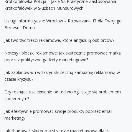
Krótkofalówka Policja – Jakie Są Praktyczne Zastosowania
Krótkofalówek w Służbach Mundurowych
Usługi Informatyczne Wrocław – Rozwiązania IT dla Twojego
Biznesu i Domu
Jak tworzyć treści reklamowe, które angażują odbiorców?
Notesy i bloczki reklamowe: Jak skutecznie promować markę
poprzez praktyczne gadżety marketingowe?
Jak zaplanować i wdrożyć skuteczną kampanię reklamową w
czasie kryzysu?
Czy rosnące uzależnienie od technologii staje się problemem
społecznym?
Jak efektywnie promować swoje produkty poprzez email
marketing?
Jak zbudować skuteczną strategię marketingową dla e-