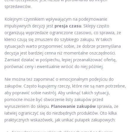
sprzedawców.
Kolejnym czynnikiem wpływającym na podejmowanie
impulsywnych decyzji jest
presja czasu
. Sklepy często
organizują wyprzedaże ograniczone czasowo, co sprawia, że
klienci czują się zmuszeni do szybkiego zakupu. W takich
sytuacjach warto przypomnieć sobie, że dobrze przemyślana
decyzja jest bardziej cenna niż momentalne oszczędności.
Zamiast działać w pośpiechu, lepiej przeanalizować ofertę,
porównać ceny i ewentualnie wrócić do niej później.
Nie można też zapominać o emocjonalnym podejściu do
zakupów. Często kupujemy rzeczy, które nie są nam potrzebne,
aby poprawić sobie nastrój. Aby uniknąć takich sytuacji,
pomocne może być stworzenie listy zakupów przed
wyruszeniem do sklepu.
Planowanie zakupów
sprawia, że
łatwiej ograniczyć się do niezbędnych produktów. Oto kilka
praktycznych wskazówek, jak unikać pułapek zakupowych: