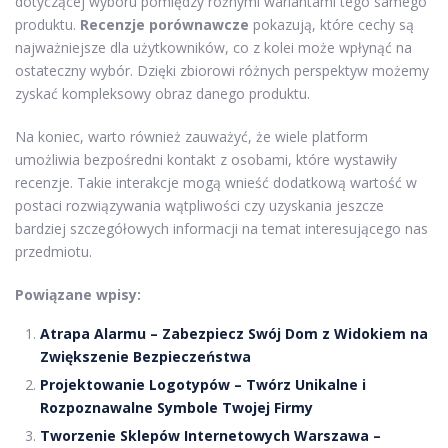
dotyczącej wyboru pomiędzy różnymi wariantami tego samego
produktu.
Recenzje porównawcze
pokazują, które cechy są
najważniejsze dla użytkowników, co z kolei może wpłynąć na
ostateczny wybór. Dzięki zbiorowi różnych perspektyw możemy
zyskać kompleksowy obraz danego produktu.
Na koniec, warto również zauważyć, że wiele platform
umożliwia bezpośredni kontakt z osobami, które wystawiły
recenzje. Takie interakcje mogą wnieść dodatkową wartość w
postaci rozwiązywania wątpliwości czy uzyskania jeszcze
bardziej szczegółowych informacji na temat interesującego nas
przedmiotu.
Powiązane wpisy:
Atrapa Alarmu – Zabezpiecz Swój Dom z Widokiem na
Zwiększenie Bezpieczeństwa
Projektowanie Logotypów – Twórz Unikalne i
Rozpoznawalne Symbole Twojej Firmy
Tworzenie Sklepów Internetowych Warszawa –