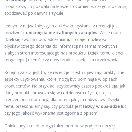
produktów, co pozwala na lepsze zrozumienie, czego można się
spodziewać po danym artykule.
Jednym z najważniejszych atutów korzystania z recenzji jest
możliwość
uniknięcia nietrafionych zakupów
. Wiele osób
dzieli się swoimi doświadczeniami, co daje możliwość
błyskawicznego dotarcia do informacji na temat mocnych i
słabych stron interesującego nas produktu. Dzięki temu klienci
mogą lepiej ocenić, czy dany produkt spełni ich oczekiwania.
Kolejną zaletą jest to, że recenzje często ujawniają praktyczne
aspekty użytkowania, które mogą być pominięte w opisach
producentów. Na przykład, użytkownicy często podkreślają, jak
dany produkt sprawdza się w codziennym użyciu, co jest
nieocenioną informacją dla potencjalnych nabywców. Dzięki
temu przekonujemy się, czy produkt jest
łatwy w obsłudze
lub
czy jego jakość wykonania jest zgodna z opisem.
Opinie innych osób mogą także pomóc w podjęciu decyzji