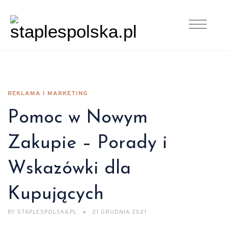
REKLAMA I MARKETING
Pomoc w Nowym
Zakupie – Porady i
Wskazówki dla
Kupujących
BY
STAPLESPOLSKA.PL
21 GRUDNIA 2021