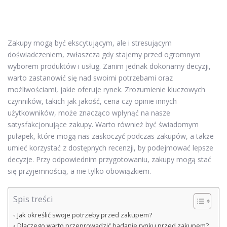
Zakupy mogą być ekscytującym, ale i stresującym
doświadczeniem, zwłaszcza gdy stajemy przed ogromnym
wyborem produktów i usług. Zanim jednak dokonamy decyzji,
warto zastanowić się nad swoimi potrzebami oraz
możliwościami, jakie oferuje rynek. Zrozumienie kluczowych
czynników, takich jak jakość, cena czy opinie innych
użytkowników, może znacząco wpłynąć na nasze
satysfakcjonujące zakupy. Warto również być świadomym
pułapek, które mogą nas zaskoczyć podczas zakupów, a także
umieć korzystać z dostępnych recenzji, by podejmować lepsze
decyzje. Przy odpowiednim przygotowaniu, zakupy mogą stać
się przyjemnością, a nie tylko obowiązkiem.
Spis treści
Jak określić swoje potrzeby przed zakupem?
Dlaczego warto przeprowadzić badanie rynku przed zakupem?