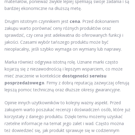
materiałów, ponieważ zwykle lepiej spełniają swoje zadania i są
bardziej ekonomiczne na dłuższą metę.
Drugim istotnym czynnikiem jest
cena
. Przed dokonaniem
zakupu warto porównać ceny różnych produktów oraz
sprawdzić, czy cena jest adekwatna do oferowanych funkcji i
jakości. Czasami wybór tańszego produktu może być
nieopłacalny, jeśli szybko wymaga on wymiany lub naprawy.
Marka również odgrywa istotną rolę. Uznane marki często
kojarzą się z niezawodnością i lepszym wsparciem, co może
mieć znaczenie w kontekście
dostępności serwisu
posprzedażowego
. Firmy z dobrą reputacją zazwyczaj oferują
lepszą pomoc techniczną oraz dłuższe okresy gwarancyjne.
Opinie innych użytkowników to kolejny ważny aspekt. Przed
zakupem warto poszukać recenzji i doświadczeń osób, które już
korzystały z danego produktu. Dzięki temu możemy uzyskać
rzetelne informacje na temat jego zalet i wad. Często można
też dowiedzieć się, jak produkt sprawuje się w codziennym