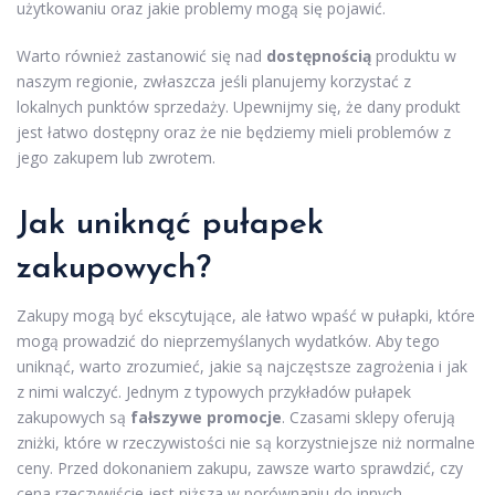
użytkowaniu oraz jakie problemy mogą się pojawić.
Warto również zastanowić się nad
dostępnością
produktu w
naszym regionie, zwłaszcza jeśli planujemy korzystać z
lokalnych punktów sprzedaży. Upewnijmy się, że dany produkt
jest łatwo dostępny oraz że nie będziemy mieli problemów z
jego zakupem lub zwrotem.
Jak uniknąć pułapek
zakupowych?
Zakupy mogą być ekscytujące, ale łatwo wpaść w pułapki, które
mogą prowadzić do nieprzemyślanych wydatków. Aby tego
uniknąć, warto zrozumieć, jakie są najczęstsze zagrożenia i jak
z nimi walczyć. Jednym z typowych przykładów pułapek
zakupowych są
fałszywe promocje
. Czasami sklepy oferują
zniżki, które w rzeczywistości nie są korzystniejsze niż normalne
ceny. Przed dokonaniem zakupu, zawsze warto sprawdzić, czy
cena rzeczywiście jest niższa w porównaniu do innych