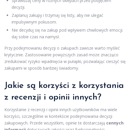
Sprawdzaj ceny w różnych sklepach przed podjęciem
decyzji.
Zaplanuj zakupy i trzymaj się listy, aby nie ulegać
impulsywnym pokusom.
Nie decyduj się na zakup pod wpływem chwilowych emocji;
daj sobie czas na namysł.
Przy podejmowaniu decyzji o zakupach zawsze warto myśleć
krytycznie. Zastosowanie powyższych zasad może znacząco
zredukować ryzyko wpadnięcia w pułapki, pozwalając cieszyć się
zakupami w sposób bardziej świadomy.
Jakie są korzyści z korzystania
z recenzji i opinii innych?
Korzystanie z recenzji i opinii innych użytkowników ma wiele
korzyści, szczególnie w kontekście podejmowania decyzji
zakupowych. Przede wszystkim, opinie te dostarczają
cennych
informacji
dotyczących jakości oraz funkcjonalności