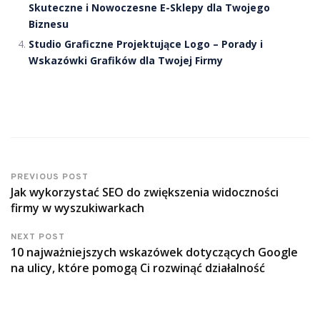
Skuteczne i Nowoczesne E-Sklepy dla Twojego
Biznesu
Studio Graficzne Projektujące Logo – Porady i
Wskazówki Grafików dla Twojej Firmy
PREVIOUS POST
Jak wykorzystać SEO do zwiększenia widoczności
firmy w wyszukiwarkach
NEXT POST
10 najważniejszych wskazówek dotyczących Google
na ulicy, które pomogą Ci rozwinąć działalność