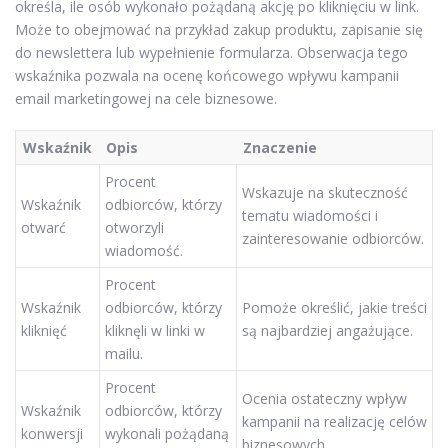
określa, ile osób wykonało pożądaną akcję po kliknięciu w link.
Może to obejmować na przykład zakup produktu, zapisanie się
do newslettera lub wypełnienie formularza. Obserwacja tego
wskaźnika pozwala na ocenę końcowego wpływu kampanii
email marketingowej na cele biznesowe.
Wskaźnik
Opis
Znaczenie
Procent
Wskazuje na skuteczność
Wskaźnik
odbiorców, którzy
tematu wiadomości i
otwarć
otworzyli
zainteresowanie odbiorców.
wiadomość.
Procent
Wskaźnik
odbiorców, którzy
Pomoże określić, jakie treści
kliknięć
kliknęli w linki w
są najbardziej angażujące.
mailu.
Procent
Ocenia ostateczny wpływ
Wskaźnik
odbiorców, którzy
kampanii na realizację celów
konwersji
wykonali pożądaną
biznesowych.