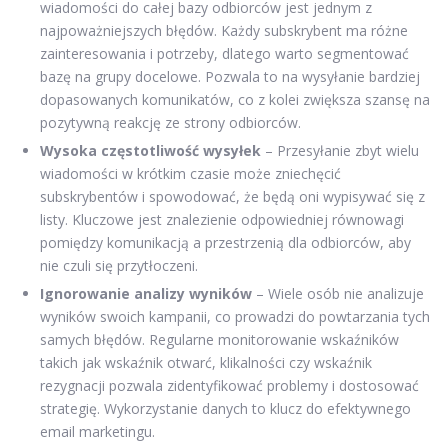
wiadomości do całej bazy odbiorców jest jednym z
najpoważniejszych błędów. Każdy subskrybent ma różne
zainteresowania i potrzeby, dlatego warto segmentować
bazę na grupy docelowe. Pozwala to na wysyłanie bardziej
dopasowanych komunikatów, co z kolei zwiększa szansę na
pozytywną reakcję ze strony odbiorców.
Wysoka częstotliwość wysyłek
– Przesyłanie zbyt wielu
wiadomości w krótkim czasie może zniechęcić
subskrybentów i spowodować, że będą oni wypisywać się z
listy. Kluczowe jest znalezienie odpowiedniej równowagi
pomiędzy komunikacją a przestrzenią dla odbiorców, aby
nie czuli się przytłoczeni.
Ignorowanie analizy wyników
– Wiele osób nie analizuje
wyników swoich kampanii, co prowadzi do powtarzania tych
samych błędów. Regularne monitorowanie wskaźników
takich jak wskaźnik otwarć, klikalności czy wskaźnik
rezygnacji pozwala zidentyfikować problemy i dostosować
strategię. Wykorzystanie danych to klucz do efektywnego
email marketingu.