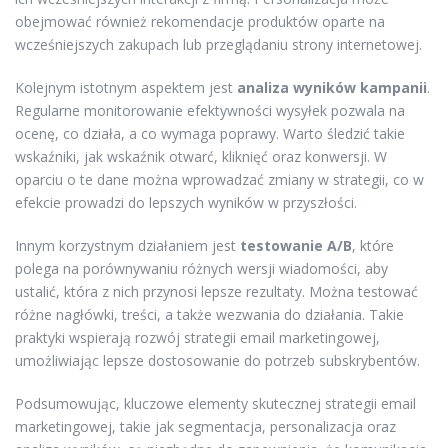
obejmować również rekomendacje produktów oparte na
wcześniejszych zakupach lub przeglądaniu strony internetowej.
Kolejnym istotnym aspektem jest
analiza wyników kampanii
.
Regularne monitorowanie efektywności wysyłek pozwala na
ocenę, co działa, a co wymaga poprawy. Warto śledzić takie
wskaźniki, jak wskaźnik otwarć, kliknięć oraz konwersji. W
oparciu o te dane można wprowadzać zmiany w strategii, co w
efekcie prowadzi do lepszych wyników w przyszłości.
Innym korzystnym działaniem jest
testowanie A/B
, które
polega na porównywaniu różnych wersji wiadomości, aby
ustalić, która z nich przynosi lepsze rezultaty. Można testować
różne nagłówki, treści, a także wezwania do działania. Takie
praktyki wspierają rozwój strategii email marketingowej,
umożliwiając lepsze dostosowanie do potrzeb subskrybentów.
Podsumowując, kluczowe elementy skutecznej strategii email
marketingowej, takie jak segmentacja, personalizacja oraz