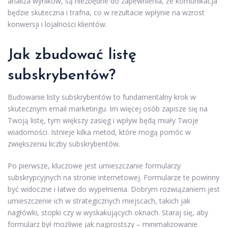
analiza wyników, są niezbędne do zapewnienia, że komunikacja
będzie skuteczna i trafna, co w rezultacie wpłynie na wzrost
konwersji i lojalności klientów.
Jak zbudować listę
subskrybentów?
Budowanie listy subskrybentów to fundamentalny krok w
skutecznym email marketingu. Im więcej osób zapisze się na
Twoją listę, tym większy zasięg i wpływ będą miały Twoje
wiadomości. Istnieje kilka metod, które mogą pomóc w
zwiększeniu liczby subskrybentów.
Po pierwsze, kluczowe jest umieszczanie formularzy
subskrypcyjnych na stronie internetowej. Formularze te powinny
być widoczne i łatwe do wypełnienia. Dobrym rozwiązaniem jest
umieszczenie ich w strategicznych miejscach, takich jak
nagłówki, stopki czy w wyskakujących oknach. Staraj się, aby
formularz był możliwie jak najprostszy – minimalizowanie