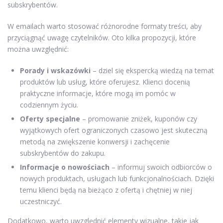
subskrybentów.
W emailach warto stosować różnorodne formaty treści, aby
przyciągnąć uwagę czytelników. Oto kilka propozycji, które
można uwzględnić:
Porady i wskazówki
– dziel się ekspercką wiedzą na temat
produktów lub usług, które oferujesz. Klienci docenią
praktyczne informacje, które mogą im pomóc w
codziennym życiu.
Oferty specjalne
– promowanie zniżek, kuponów czy
wyjątkowych ofert ograniczonych czasowo jest skuteczną
metodą na zwiększenie konwersji i zachęcenie
subskrybentów do zakupu.
Informacje o nowościach
– informuj swoich odbiorców o
nowych produktach, usługach lub funkcjonalnościach. Dzięki
temu klienci będą na bieżąco z ofertą i chętniej w niej
uczestniczyć.
Dodatkowo, warto uwzględnić elementy wizualne, takie jak