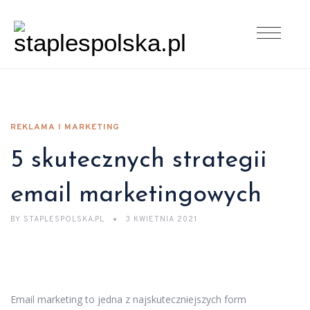
REKLAMA I MARKETING
5 skutecznych strategii
email marketingowych
BY
STAPLESPOLSKA.PL
3 KWIETNIA 2021
Email marketing to jedna z najskuteczniejszych form