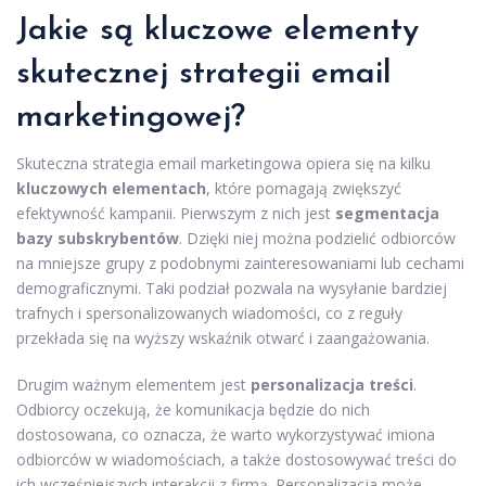
Jakie są kluczowe elementy
skutecznej strategii email
marketingowej?
Skuteczna strategia email marketingowa opiera się na kilku
kluczowych elementach
, które pomagają zwiększyć
efektywność kampanii. Pierwszym z nich jest
segmentacja
bazy subskrybentów
. Dzięki niej można podzielić odbiorców
na mniejsze grupy z podobnymi zainteresowaniami lub cechami
demograficznymi. Taki podział pozwala na wysyłanie bardziej
trafnych i spersonalizowanych wiadomości, co z reguły
przekłada się na wyższy wskaźnik otwarć i zaangażowania.
Drugim ważnym elementem jest
personalizacja treści
.
Odbiorcy oczekują, że komunikacja będzie do nich
dostosowana, co oznacza, że warto wykorzystywać imiona
odbiorców w wiadomościach, a także dostosowywać treści do
ich wcześniejszych interakcji z firmą. Personalizacja może