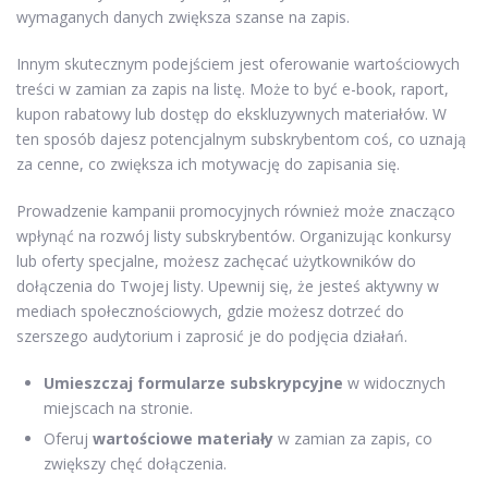
wymaganych danych zwiększa szanse na zapis.
Innym skutecznym podejściem jest oferowanie wartościowych
treści w zamian za zapis na listę. Może to być e-book, raport,
kupon rabatowy lub dostęp do ekskluzywnych materiałów. W
ten sposób dajesz potencjalnym subskrybentom coś, co uznają
za cenne, co zwiększa ich motywację do zapisania się.
Prowadzenie kampanii promocyjnych również może znacząco
wpłynąć na rozwój listy subskrybentów. Organizując konkursy
lub oferty specjalne, możesz zachęcać użytkowników do
dołączenia do Twojej listy. Upewnij się, że jesteś aktywny w
mediach społecznościowych, gdzie możesz dotrzeć do
szerszego audytorium i zaprosić je do podjęcia działań.
Umieszczaj formularze subskrypcyjne
w widocznych
miejscach na stronie.
Oferuj
wartościowe materiały
w zamian za zapis, co
zwiększy chęć dołączenia.