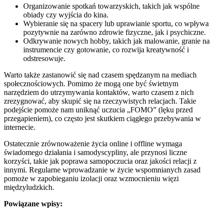
Organizowanie spotkań towarzyskich, takich jak wspólne
obiady czy wyjścia do kina.
Wybieranie się na spacery lub uprawianie sportu, co wpływa
pozytywnie na zarówno zdrowie fizyczne, jak i psychiczne.
Odkrywanie nowych hobby, takich jak malowanie, granie na
instrumencie czy gotowanie, co rozwija kreatywność i
odstresowuje.
Warto także zastanowić się nad czasem spędzanym na mediach
społecznościowych. Pomimo że mogą one być świetnym
narzędziem do utrzymywania kontaktów, warto czasem z nich
zrezygnować, aby skupić się na rzeczywistych relacjach. Takie
podejście pomoże nam uniknąć uczucia „FOMO” (lęku przed
przegapieniem), co często jest skutkiem ciągłego przebywania w
internecie.
Ostatecznie zrównoważenie życia online i offline wymaga
świadomego działania i samodyscypliny, ale przynosi liczne
korzyści, takie jak poprawa samopoczucia oraz jakości relacji z
innymi. Regularne wprowadzanie w życie wspomnianych zasad
pomoże w zapobieganiu izolacji oraz wzmocnieniu więzi
międzyludzkich.
Powiązane wpisy: