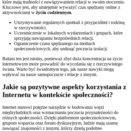
które mają trudności z nawiązywaniem relacji w swoim otoczeniu.
Kluczowe jest, aby umiejętnie wyważyć czas spędzany online z
aktywnościami w
życiu codziennym
.
Utrzymywanie regularnych spotkań z przyjaciółmi i rodziną
w rzeczywistości.
Uczestniczenie w lokalnych wydarzeniach i grupach, które
sprzyjają nawiązaniu bezpośrednich relacji.
Ograniczenie czasu spędzanego na mediach
społecznościowych, aby uniknąć poczucia izolacji.
Balans ten jest istotny, ponieważ zbyt duża koncentracja na życiu
internetowym może prowadzić do wycofania się z rzeczywistego
świata. Warto być świadomym tego, jak nasze nawyki mogą
wpływać na nasze samopoczucie i relacje z innymi.
Jakie są pozytywne aspekty korzystania z
Internetu w kontekście społeczności?
Internet stanowi potężne narzędzie w budowaniu więzi
międzyludzkich oraz wzmacnianiu poczucia przynależności do
różnych społeczności. Dzięki platformom społecznościowym,
grupom wsparcia oraz forum dyskusyjnym, ludzie mają szansę
nawiązać znajomości z innymi, którzy dzielą podobne