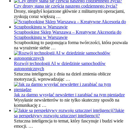
Czy drony staną się częścią naszego codziennego życia?
Drony, niegdyś kojarzone głównie z militarnymi operacjami,
zyskują coraz większą …
Scrapbooking Sklep Warszawa – Kreatywne Akcesoria do
Scrapbookingu w Warszawie
Scrapbooking to pasjonująca forma twórczości, która pozwala
na wyrażenie siebie …
Rozwój technologii AI w dziedzinie samochodów
autonomicznych
Sztuczna inteligencja z dnia na dzień zmienia oblicze
motoryzacji, wprowadzając …
Jak za darmo wysyłać newsletter i zarabiać na tym pieniądze
Wysyłanie newsletterów to nie tylko skuteczny sposób na
komunikację z …
Jakie
są perspektywy rozwoju sztucznej inteligencji?
Sztuczna inteligencja to temat, który fascynuje i budzi wiele
emocji. …