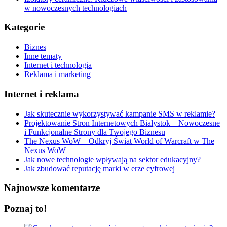
w nowoczesnych technologiach
Kategorie
Biznes
Inne tematy
Internet i technologia
Reklama i marketing
Internet i reklama
Jak skutecznie wykorzystywać kampanie SMS w reklamie?
Projektowanie Stron Internetowych Białystok – Nowoczesne
i Funkcjonalne Strony dla Twojego Biznesu
The Nexus WoW – Odkryj Świat World of Warcraft w The
Nexus WoW
Jak nowe technologie wpływają na sektor edukacyjny?
Jak zbudować reputację marki w erze cyfrowej
Najnowsze komentarze
Poznaj to!