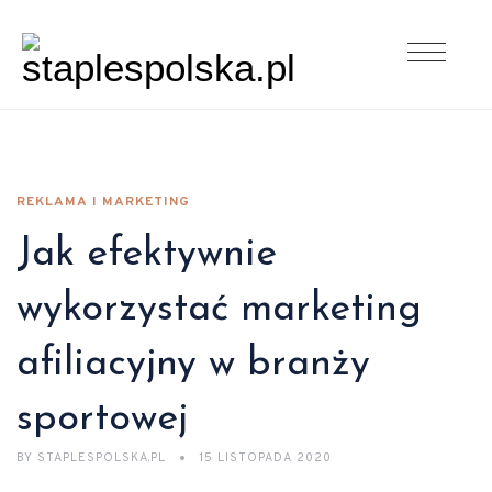
REKLAMA I MARKETING
Jak efektywnie
wykorzystać marketing
afiliacyjny w branży
sportowej
BY
STAPLESPOLSKA.PL
15 LISTOPADA 2020