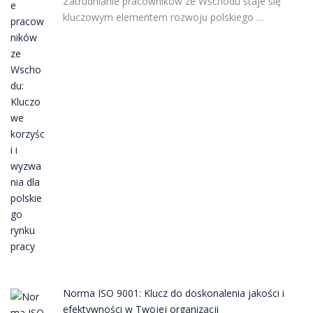
Zatrudnianie pracowników ze Wschodu staje się
kluczowym elementem rozwoju polskiego …
Norma ISO 9001: Klucz do doskonalenia jakości i
efektywności w Twojej organizacji