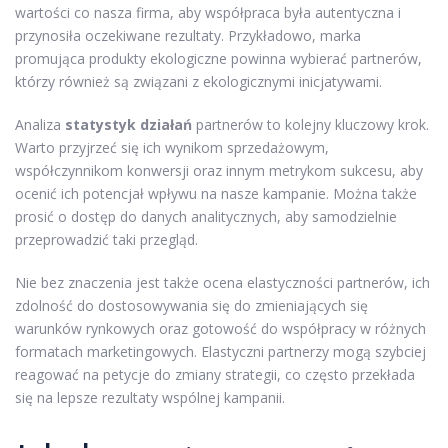
wartości co nasza firma, aby współpraca była autentyczna i
przynosiła oczekiwane rezultaty. Przykładowo, marka
promująca produkty ekologiczne powinna wybierać partnerów,
którzy również są związani z ekologicznymi inicjatywami.
Analiza
statystyk działań
partnerów to kolejny kluczowy krok.
Warto przyjrzeć się ich wynikom sprzedażowym,
współczynnikom konwersji oraz innym metrykom sukcesu, aby
ocenić ich potencjał wpływu na nasze kampanie. Można także
prosić o dostęp do danych analitycznych, aby samodzielnie
przeprowadzić taki przegląd.
Nie bez znaczenia jest także ocena elastyczności partnerów, ich
zdolność do dostosowywania się do zmieniających się
warunków rynkowych oraz gotowość do współpracy w różnych
formatach marketingowych. Elastyczni partnerzy mogą szybciej
reagować na petycje do zmiany strategii, co często przekłada
się na lepsze rezultaty wspólnej kampanii.