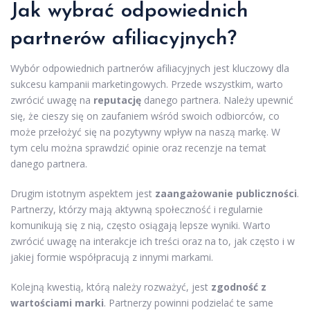
Jak wybrać odpowiednich
partnerów afiliacyjnych?
Wybór odpowiednich partnerów afiliacyjnych jest kluczowy dla
sukcesu kampanii marketingowych. Przede wszystkim, warto
zwrócić uwagę na
reputację
danego partnera. Należy upewnić
się, że cieszy się on zaufaniem wśród swoich odbiorców, co
może przełożyć się na pozytywny wpływ na naszą markę. W
tym celu można sprawdzić opinie oraz recenzje na temat
danego partnera.
Drugim istotnym aspektem jest
zaangażowanie publiczności
.
Partnerzy, którzy mają aktywną społeczność i regularnie
komunikują się z nią, często osiągają lepsze wyniki. Warto
zwrócić uwagę na interakcje ich treści oraz na to, jak często i w
jakiej formie współpracują z innymi markami.
Kolejną kwestią, którą należy rozważyć, jest
zgodność z
wartościami marki
. Partnerzy powinni podzielać te same