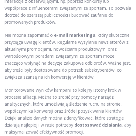
interakcje z obserwującymi, np. poprzez konkursy lub
współprace z influencerami związanymi ze sportem. To pozwala
dotrzeć do szerszej publiczności i budować zaufanie do
promowanych produktów.
Nie można zapominać o
e-mail marketingu
, który skutecznie
przyciąga uwagę klientów. Regularne wysyłanie newsletterów z
aktualnymi promocjami, nowościami produktowymi oraz
wartościowymi poradami związanymi ze sportem może
znacząco wpłynąć na decyzje zakupowe odbiorców. Ważne jest,
aby treści były dostosowane do potrzeb subskrybentów, co
zwiększa szansę na ich konwersję w klientów.
Monitorowanie wyników kampanii to kolejny istotny krok w
procesie afiliacji. Można to zrobić przy pomocy narzędzi
analitycznych, które umożliwiają śledzenie ruchu na stronie,
współczynnika konwersji oraz źródeł pozyskiwania klientów.
Dzięki analizie danych można zidentyfikować, które strategie
działają najlepiej i w razie potrzeby
dostosować działania
, aby
maksymalizować efektywność promocji.