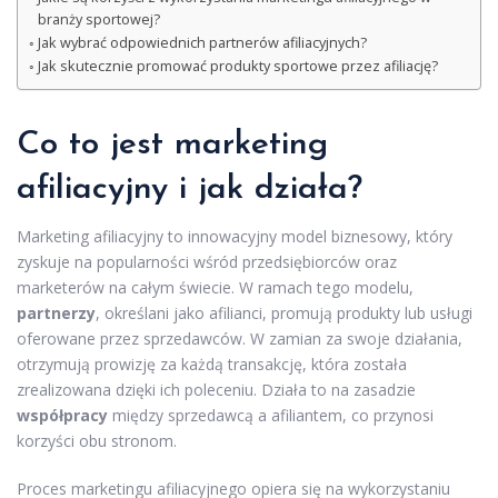
branży sportowej?
Jak wybrać odpowiednich partnerów afiliacyjnych?
Jak skutecznie promować produkty sportowe przez afiliację?
Co to jest marketing
afiliacyjny i jak działa?
Marketing afiliacyjny to innowacyjny model biznesowy, który
zyskuje na popularności wśród przedsiębiorców oraz
marketerów na całym świecie. W ramach tego modelu,
partnerzy
, określani jako afilianci, promują produkty lub usługi
oferowane przez sprzedawców. W zamian za swoje działania,
otrzymują prowizję za każdą transakcję, która została
zrealizowana dzięki ich poleceniu. Działa to na zasadzie
współpracy
między sprzedawcą a afiliantem, co przynosi
korzyści obu stronom.
Proces marketingu afiliacyjnego opiera się na wykorzystaniu