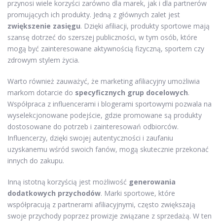
przynosi wiele korzyści zarówno dla marek, jak i dla partnerów
promujących ich produkty. Jedną z głównych zalet jest
zwiększenie zasięgu
. Dzięki afiliacji, produkty sportowe mają
szansę dotrzeć do szerszej publiczności, w tym osób, które
mogą być zainteresowane aktywnością fizyczną, sportem czy
zdrowym stylem życia.
Warto również zauważyć, że marketing afiliacyjny umożliwia
markom dotarcie do
specyficznych grup docelowych
.
Współpraca z influencerami i blogerami sportowymi pozwala na
wyselekcjonowane podejście, gdzie promowane są produkty
dostosowane do potrzeb i zainteresowań odbiorców.
Influencerzy, dzięki swojej autentyczności i zaufaniu
uzyskanemu wśród swoich fanów, mogą skutecznie przekonać
innych do zakupu.
Inną istotną korzyścią jest możliwość
generowania
dodatkowych przychodów
. Marki sportowe, które
współpracują z partnerami afiliacyjnymi, często zwiększają
swoje przychody poprzez prowizje związane z sprzedażą. W ten