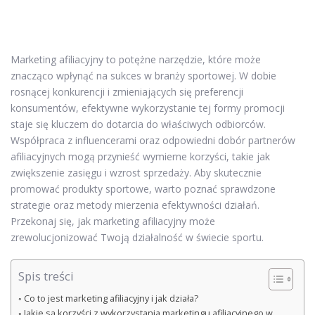
Marketing afiliacyjny to potężne narzędzie, które może
znacząco wpłynąć na sukces w branży sportowej. W dobie
rosnącej konkurencji i zmieniających się preferencji
konsumentów, efektywne wykorzystanie tej formy promocji
staje się kluczem do dotarcia do właściwych odbiorców.
Współpraca z influencerami oraz odpowiedni dobór partnerów
afiliacyjnych mogą przynieść wymierne korzyści, takie jak
zwiększenie zasięgu i wzrost sprzedaży. Aby skutecznie
promować produkty sportowe, warto poznać sprawdzone
strategie oraz metody mierzenia efektywności działań.
Przekonaj się, jak marketing afiliacyjny może
zrewolucjonizować Twoją działalność w świecie sportu.
Spis treści
Co to jest marketing afiliacyjny i jak działa?
Jakie są korzyści z wykorzystania marketingu afiliacyjnego w