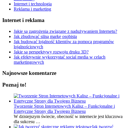
Internet i technologia
Reklama i marketing
Internet i reklama
Jakie są zagrożenia związane z nadużywaniem Internetu?
Jak zbudować silną markę osobistą
Jak budować lojalność klientów za pomocą programów
lojalnościowych
Jakie są perspektywy rozwoju druku 3D?
Jak efektywnie wykorzystać social media w celach
marketingowych
Najnowsze komentarze
Poznaj to!
Tworzenie Stron Internetowych Kalisz – Funkcjonalne i
Estetyczne Strony dla Twojego Biznesu
W dzisiejszym świecie, obecność w internecie jest kluczowa
dla sukcesu …
Jak tworzyć