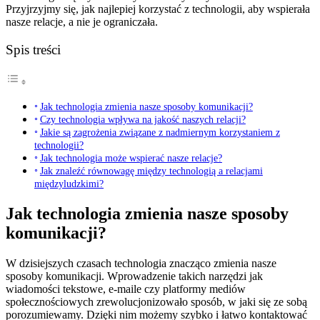
Przyjrzyjmy się, jak najlepiej korzystać z technologii, aby wspierała
nasze relacje, a nie je ograniczała.
Spis treści
Jak technologia zmienia nasze sposoby komunikacji?
Czy technologia wpływa na jakość naszych relacji?
Jakie są zagrożenia związane z nadmiernym korzystaniem z
technologii?
Jak technologia może wspierać nasze relacje?
Jak znaleźć równowagę między technologią a relacjami
międzyludzkimi?
Jak technologia zmienia nasze sposoby
komunikacji?
W dzisiejszych czasach technologia znacząco zmienia nasze
sposoby komunikacji. Wprowadzenie takich narzędzi jak
wiadomości tekstowe, e-maile czy platformy mediów
społecznościowych zrewolucjonizowało sposób, w jaki się ze sobą
porozumiewamy. Dzięki nim możemy szybko i łatwo kontaktować