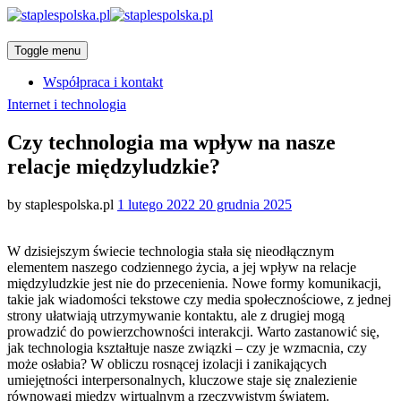
Toggle menu
Współpraca i kontakt
Categories
Internet i technologia
Czy technologia ma wpływ na nasze
relacje międzyludzkie?
Posted
by
staplespolska.pl
1 lutego 2022
20 grudnia 2025
on
W dzisiejszym świecie technologia stała się nieodłącznym
elementem naszego codziennego życia, a jej wpływ na relacje
międzyludzkie jest nie do przecenienia. Nowe formy komunikacji,
takie jak wiadomości tekstowe czy media społecznościowe, z jednej
strony ułatwiają utrzymywanie kontaktu, ale z drugiej mogą
prowadzić do powierzchowności interakcji. Warto zastanowić się,
jak technologia kształtuje nasze związki – czy je wzmacnia, czy
może osłabia? W obliczu rosnącej izolacji i zanikających
umiejętności interpersonalnych, kluczowe staje się znalezienie
równowagi między wirtualnym a rzeczywistym światem.