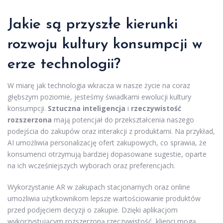
Jakie są przyszłe kierunki
rozwoju kultury konsumpcji w
erze technologii?
W miarę jak technologia wkracza w nasze życie na coraz
głębszym poziomie, jesteśmy świadkami ewolucji kultury
konsumpcji.
Sztuczna inteligencja
i
rzeczywistość
rozszerzona
mają potencjał do przekształcenia naszego
podejścia do zakupów oraz interakcji z produktami. Na przykład,
AI umożliwia personalizację ofert zakupowych, co sprawia, że
konsumenci otrzymują bardziej dopasowane sugestie, oparte
na ich wcześniejszych wyborach oraz preferencjach.
Wykorzystanie AR w zakupach stacjonarnych oraz online
umożliwia użytkownikom lepsze wartościowanie produktów
przed podjęciem decyzji o zakupie. Dzięki aplikacjom
wykorzystującym rozszerzoną rzeczywistość, klienci mogą