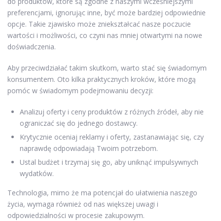
do produktów, które są zgodne z naszymi wcześniejszymi
preferencjami, ignorując inne, być może bardziej odpowiednie
opcje. Takie zjawisko może zniekształcać nasze poczucie
wartości i możliwości, co czyni nas mniej otwartymi na nowe
doświadczenia.
Aby przeciwdziałać takim skutkom, warto stać się świadomym
konsumentem. Oto kilka praktycznych kroków, które mogą
pomóc w świadomym podejmowaniu decyzji:
Analizuj oferty i ceny produktów z różnych źródeł, aby nie
ograniczać się do jednego dostawcy.
Krytycznie oceniaj reklamy i oferty, zastanawiając się, czy
naprawdę odpowiadają Twoim potrzebom.
Ustal budżet i trzymaj się go, aby uniknąć impulsywnych
wydatków.
Technologia, mimo że ma potencjał do ułatwienia naszego
życia, wymaga również od nas większej uwagi i
odpowiedzialności w procesie zakupowym.