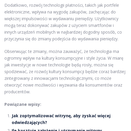
Dodatkowo, rozwój technologii płatności, takich jak portfele
elektroniczne, wpływa na wygodę zakupów, zachęcając do
większej impulsowości w wydawaniu pieniędzy. Użytkownicy
mogą teraz dokonywać zakupów z użyciem smartfonów i
innych urządzeń mobilnych w najbardziej dogodny sposób, co
przyczynia się do zmiany podejścia do wydawania pieniędzy.
Obserwując te zmiany, można zauważyć, że technologia ma
ogromny wpływ na kultury konsumpcyjne i style życia. W miarę
jak inwestycje w nowe technologie będą rosły, można się
spodziewać, że rozwój kultury konsumpcji będzie coraz bardziej
zintegrowany z innowacjami technologicznymi, co może
otworzyć nowe możliwości i wyzwania dla konsumentów oraz
producentów.
Powiązane wpisy:
Jak zoptymalizować witrynę, aby zyskać więcej
odwiedzających?
Ile kosztuje założenie i utrzymanie witryny