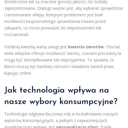
dostarczone lub są znacznie gorszej jakości, niż zostały
zaprezentowane. Dlatego ważne jest, aby wybierać sprawdzone
i renomowane sklepy. Kolejnym problemem jest brak
możliwości bezpośredniego sprawdzenia towaru przed
zakupem, co może prowadzić do nieporozumień lub
rozczarowań.
Ostatnią kwestią wartą uwagi jest
kwestia zwrotów
. Chociaż
wiele sklepów oferuje możliwość zwrotu, czasami procedury te
mogą być skomplikowane lub nieprzyjemne. To sprawia, że
klienci muszą być bardziej ostrożni i świadomi swoich praw,
kupując online.
Jak technologia wpływa na
nasze wybory konsumpcyjne?
Technologia odgrywa kluczową rolę w kształtowaniu naszych
wyborów konsumpcyjnych, a jednym z najważniejszych
aspektów tego wpływu jest
personalizacja ofert
. Dzięki