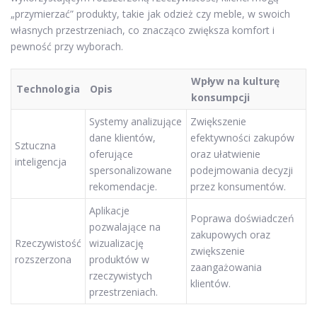
„przymierzać” produkty, takie jak odzież czy meble, w swoich
własnych przestrzeniach, co znacząco zwiększa komfort i
pewność przy wyborach.
Wpływ na kulturę
Technologia
Opis
konsumpcji
Systemy analizujące
Zwiększenie
dane klientów,
efektywności zakupów
Sztuczna
oferujące
oraz ułatwienie
inteligencja
spersonalizowane
podejmowania decyzji
rekomendacje.
przez konsumentów.
Aplikacje
Poprawa doświadczeń
pozwalające na
zakupowych oraz
Rzeczywistość
wizualizację
zwiększenie
rozszerzona
produktów w
zaangażowania
rzeczywistych
klientów.
przestrzeniach.