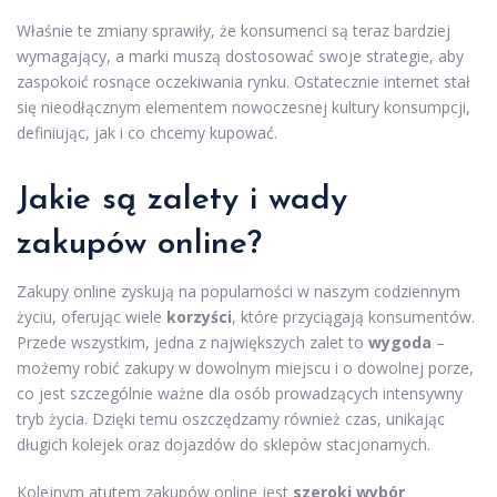
Właśnie te zmiany sprawiły, że konsumenci są teraz bardziej
wymagający, a marki muszą dostosować swoje strategie, aby
zaspokoić rosnące oczekiwania rynku. Ostatecznie internet stał
się nieodłącznym elementem nowoczesnej kultury konsumpcji,
definiując, jak i co chcemy kupować.
Jakie są zalety i wady
zakupów online?
Zakupy online zyskują na popularności w naszym codziennym
życiu, oferując wiele
korzyści
, które przyciągają konsumentów.
Przede wszystkim, jedna z największych zalet to
wygoda
–
możemy robić zakupy w dowolnym miejscu i o dowolnej porze,
co jest szczególnie ważne dla osób prowadzących intensywny
tryb życia. Dzięki temu oszczędzamy również czas, unikając
długich kolejek oraz dojazdów do sklepów stacjonarnych.
Kolejnym atutem zakupów online jest
szeroki wybór