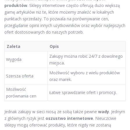
produktów
. Sklepy internetowe często oferują dużo większą
gamę artykułów niż te, które możemy znaleźć w lokalnych
punktach sprzedaży. To pozwala na porównywanie cen,
przeglądanie opinii innych użytkowników oraz wybór najlepszych
ofert dostosowanych do naszych potrzeb.
Zaleta
Opis
Zakupy można robić 24/7 z dowolnego
Wygoda
miejsca.
Możliwość wyboru z wielu produktów
Szersza oferta
oraz marek.
Możliwość
Łatwe sprawdzanie ofert i promocji.
porównania cen
Jednak zakupy w sieci niosą ze sobą także pewne
wady
. Jednym
z głównych ryzyk jest
oszustwo internetowe
. Nieuczciwe
sklepy mogą oferować produkty, które nigdy nie zostaną