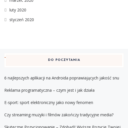
marzec 2020
luty 2020
styczeń 2020
DO POCZYTANIA
6 najlepszych aplikacji na Androida poprawiających jakość snu
Reklama programatyczna – czym jest i jak działa
E-sport: sport elektroniczny jako nowy fenomen
Czy streaming muzyki i filmów zakończy tradycyjne media?
Skuteczne Pozycjonowanie – Zdobądź Wyższe Pozycje Twojej