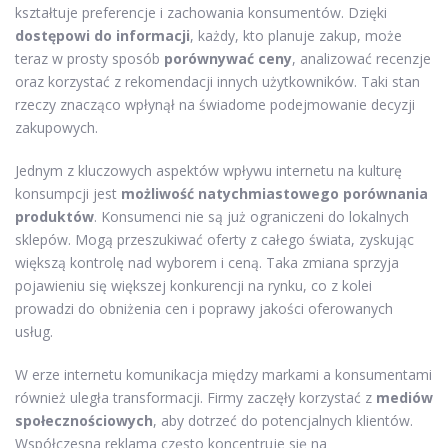
kształtuje preferencje i zachowania konsumentów. Dzięki
dostępowi do informacji
, każdy, kto planuje zakup, może
teraz w prosty sposób
porównywać ceny
, analizować recenzje
oraz korzystać z rekomendacji innych użytkowników. Taki stan
rzeczy znacząco wpłynął na świadome podejmowanie decyzji
zakupowych.
Jednym z kluczowych aspektów wpływu internetu na kulturę
konsumpcji jest
możliwość natychmiastowego porównania
produktów
. Konsumenci nie są już ograniczeni do lokalnych
sklepów. Mogą przeszukiwać oferty z całego świata, zyskując
większą kontrolę nad wyborem i ceną. Taka zmiana sprzyja
pojawieniu się większej konkurencji na rynku, co z kolei
prowadzi do obniżenia cen i poprawy jakości oferowanych
usług.
W erze internetu komunikacja między markami a konsumentami
również uległa transformacji. Firmy zaczęły korzystać z
mediów
społecznościowych
, aby dotrzeć do potencjalnych klientów.
Współczesna reklama często koncentruje się na