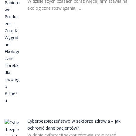
W dzisiejszych czasach coraz więcej firm stawia na
ekologiczne rozwiązania, …
Cyberbezpieczeństwo w sektorze zdrowia – jak
ochronić dane pacjentów?
W dobie cyfryzacji sektor zdrowia staje przed