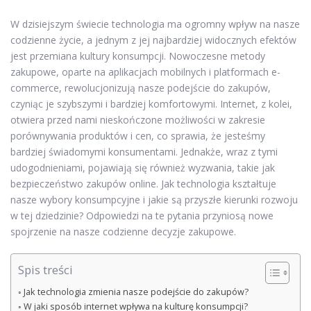
W dzisiejszym świecie technologia ma ogromny wpływ na nasze
codzienne życie, a jednym z jej najbardziej widocznych efektów
jest przemiana kultury konsumpcji. Nowoczesne metody
zakupowe, oparte na aplikacjach mobilnych i platformach e-
commerce, rewolucjonizują nasze podejście do zakupów,
czyniąc je szybszymi i bardziej komfortowymi. Internet, z kolei,
otwiera przed nami nieskończone możliwości w zakresie
porównywania produktów i cen, co sprawia, że jesteśmy
bardziej świadomymi konsumentami. Jednakże, wraz z tymi
udogodnieniami, pojawiają się również wyzwania, takie jak
bezpieczeństwo zakupów online. Jak technologia kształtuje
nasze wybory konsumpcyjne i jakie są przyszłe kierunki rozwoju
w tej dziedzinie? Odpowiedzi na te pytania przyniosą nowe
spojrzenie na nasze codzienne decyzje zakupowe.
Spis treści
Jak technologia zmienia nasze podejście do zakupów?
W jaki sposób internet wpływa na kulturę konsumpcji?