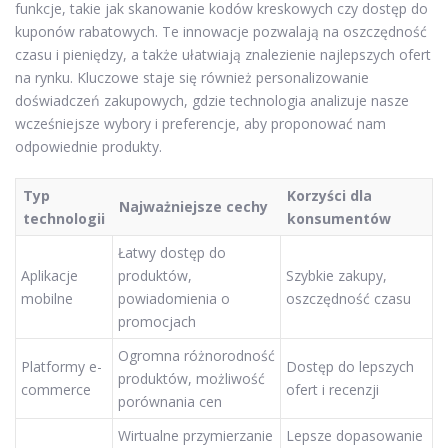
funkcje, takie jak skanowanie kodów kreskowych czy dostęp do
kuponów rabatowych. Te innowacje pozwalają na oszczędność
czasu i pieniędzy, a także ułatwiają znalezienie najlepszych ofert
na rynku. Kluczowe staje się również personalizowanie
doświadczeń zakupowych, gdzie technologia analizuje nasze
wcześniejsze wybory i preferencje, aby proponować nam
odpowiednie produkty.
Typ
Korzyści dla
Najważniejsze cechy
technologii
konsumentów
Łatwy dostęp do
Aplikacje
produktów,
Szybkie zakupy,
mobilne
powiadomienia o
oszczędność czasu
promocjach
Ogromna różnorodność
Platformy e-
Dostęp do lepszych
produktów, możliwość
commerce
ofert i recenzji
porównania cen
Wirtualne przymierzanie
Lepsze dopasowanie