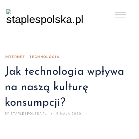
INTERNET I TECHNOLOGIA
Jak technologia wpływa
na naszą kulturę
konsumpcji?
BY
STAPLESPOLSKA.PL
9 MAJA 2020