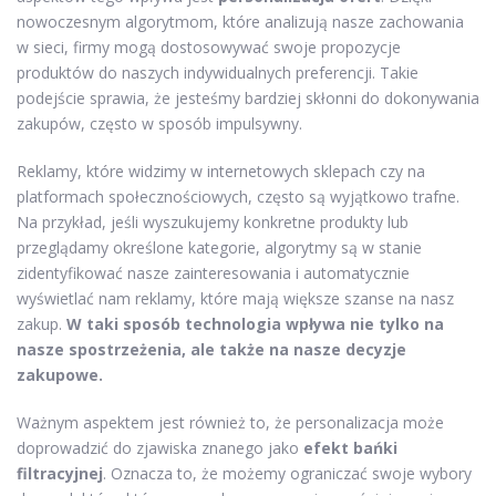
nowoczesnym algorytmom, które analizują nasze zachowania
w sieci, firmy mogą dostosowywać swoje propozycje
produktów do naszych indywidualnych preferencji. Takie
podejście sprawia, że jesteśmy bardziej skłonni do dokonywania
zakupów, często w sposób impulsywny.
Reklamy, które widzimy w internetowych sklepach czy na
platformach społecznościowych, często są wyjątkowo trafne.
Na przykład, jeśli wyszukujemy konkretne produkty lub
przeglądamy określone kategorie, algorytmy są w stanie
zidentyfikować nasze zainteresowania i automatycznie
wyświetlać nam reklamy, które mają większe szanse na nasz
zakup.
W taki sposób technologia wpływa nie tylko na
nasze spostrzeżenia, ale także na nasze decyzje
zakupowe.
Ważnym aspektem jest również to, że personalizacja może
doprowadzić do zjawiska znanego jako
efekt bańki
filtracyjnej
. Oznacza to, że możemy ograniczać swoje wybory