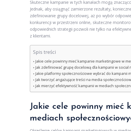
Skuteczne kampanie w tych kanałach mogą znacząco 
Jednak, aby osiągnąć zamierzone rezultaty, konieczn
zdefiniowanie grupy docelowej, aż po wybór odpowied
konkurencji w przestrzeni online, skuteczne monito
odpowiednich strategii pozwoli nie tylko na efektywn
z klientami.
Spis treści
Jakie cele powinny mieć kampanie marketingowe w me
Jak zdefiniować grupę docelową dla kampanii w social
Jakie platformy społecznościowe wybrać do kampanii 
Jak tworzyć angażujące treści na media społecznościo
Jak mierzyć efektywność kampanii w mediach społecz
Jakie cele powinny mieć
mediach społecznościowy
Określenie celów kampanii marketingowych w media