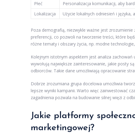
Płeć
Personalizacja komunikacji, aby bar
Lokalizacja
Użycie lokalnych odniesień i języka
Poza demografią, niezwykle ważne jest zrozumienie
preferencji, co pozwoli na tworzenie treści, które b
różne tematy i obszary życia, np. modne technologie
Kolejnym istotnym aspektem jest analiza zachowań u
wywołują największe zainteresowanie, jakie posty są
odbiorców. Takie dane umożliwiają opracowanie strateg
Dobrze zrozumiana grupa docelowa umożliwia tworzenie
lepsze wyniki kampanii. Warto więc zainwestować cza
zagadnienia pozwala na budowanie silnej więzi z odbi
Jakie platformy społecz
marketingowej?