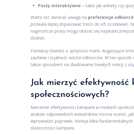
Posty interaktywne
– takie jak ankiety czy qu
Warto też zwracać uwagę na
preferencje odbiorc
pozwala lepiej dopasować treści do ich oczekiwań. 
najprostsze posty mogą okazać się najskuteczniejsz
działań.
Pamiętaj również o spójności marki. Angażujące treś
zaufanie i lojalność wśród odbiorców. W ten sposób s
także sposobem na zbudowanie trwałych relacji z uż
Jak mierzyć efektywność
społecznościowych?
Mierzenie efektywności kampanii w mediach społecz
analizie odpowiednich wskaźników można ocenić, jaki
wprowadzić poprawki. Istnieje kilka fundamentalnych
skuteczności kampanii.