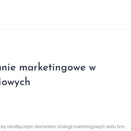
anie marketingowe w
iowych
 się nieodłącznym elementem strategii marketingowych wielu firm.