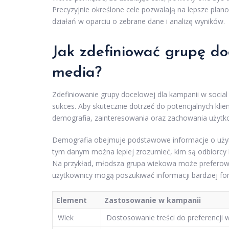
Precyzyjnie określone cele pozwalają na lepsze plano
działań w oparciu o zebrane dane i analizę wyników.
Jak zdefiniować grupę do
media?
Zdefiniowanie grupy docelowej dla kampanii w social
sukces. Aby skutecznie dotrzeć do potencjalnych klien
demografia, zainteresowania oraz zachowania użytk
Demografia obejmuje podstawowe informacje o użytkow
tym danym można lepiej zrozumieć, kim są odbiorcy 
Na przykład, młodsza grupa wiekowa może preferować
użytkownicy mogą poszukiwać informacji bardziej fo
Element
Zastosowanie w kampanii
Wiek
Dostosowanie treści do preferencji 