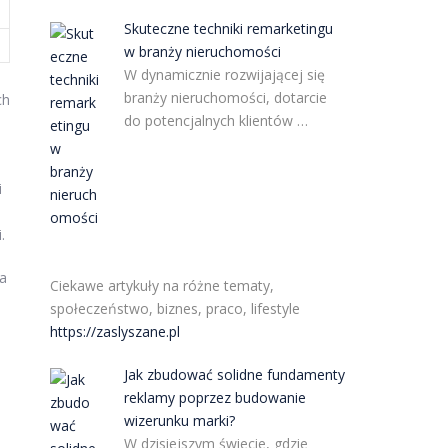
Skuteczne techniki remarketingu
w branży nieruchomości
W dynamicznie rozwijającej się
branży nieruchomości, dotarcie
ch
do potencjalnych klientów …
i
.
na
Ciekawe artykuły na różne tematy,
społeczeństwo, biznes, praco, lifestyle
https://zaslyszane.pl
Jak zbudować solidne fundamenty
reklamy poprzez budowanie
wizerunku marki?
W dzisiejszym świecie, gdzie