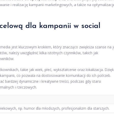
wanie i realizację kampanii marketingowych, a także na optymalizacj
celową dla kampanii w social
 media jest kluczowym krokiem, który znacząco zwiększa szanse na j
tów, należy uwzględnić kilka istotnych czynników, takich jak
owników.
nikach, takie jak wiek, płeć, wykształcenie oraz lokalizacja. Dzięk
kampanii, co pozwala na dostosowanie komunikacji do ich potrzeb.
 bardziej dynamiczne i kreatywne treści, podczas gdy starsi
rmalnych i rzeczowych.
wiekowych, np. humor dla młodszych, profesjonalizm dla starszych.