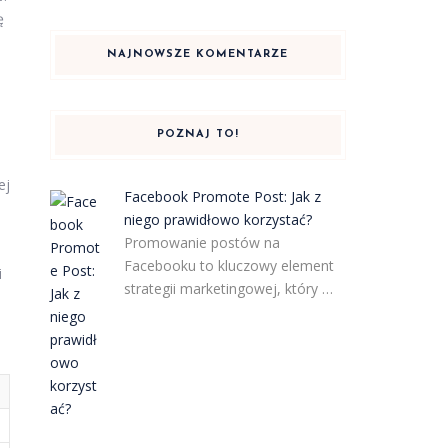
ę
NAJNOWSZE KOMENTARZE
POZNAJ TO!
ej
Facebook Promote Post: Jak z
niego prawidłowo korzystać?
Promowanie postów na
Facebooku to kluczowy element
i
strategii marketingowej, który …