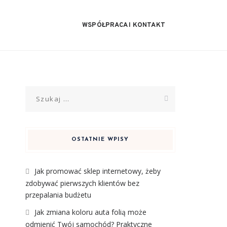
WSPÓŁPRACA I KONTAKT
Szukaj:
OSTATNIE WPISY
Jak promować sklep internetowy, żeby
zdobywać pierwszych klientów bez
przepalania budżetu
Jak zmiana koloru auta folią może
odmienić Twój samochód? Praktyczne