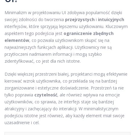
Minimalizm w projektowaniu UI zdobywa popularność dzięki
swojej zdolności do tworzenia
przejrzystych
i
intuicyjnych
interfejsów, które sprzyjają lepszemu użytkowaniu. Kluczowym
aspektem tego podejścia jest
ograniczenie zbędnych
elementów
, co pozwala użytkownikom skupić się na
najważniejszych funkcjach aplikacji. Użytkownicy nie są
przytłoczeni nadmiarem informacji i mogą szybko
zidentyfikować, co jest dla nich istotne.
Dzięki większej przestrzeni białej, projektanci mogą efektywnie
kierować wzrok użytkownika, co przekłada się na bardziej
zorganizowane i estetyczne doświadczenie. Przestrzeń ta nie
tylko poprawia
czytelność
, ale również wpływa na emocje
użytkowników, co sprawia, że interfejs staje się bardziej
atrakcyjny i zachęcający do interakcji. W minimalistycznym
podejściu istotne jest również, aby każdy element miał swoje
uzasadnienie i cel.