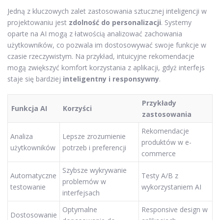
Jedną z kluczowych zalet zastosowania sztucznej inteligencji w
projektowaniu jest
zdolność do personalizacji
. Systemy
oparte na AI mogą z łatwością analizować zachowania
użytkowników, co pozwala im dostosowywać swoje funkcje w
czasie rzeczywistym. Na przykład, intuicyjne rekomendacje
mogą zwiększyć komfort korzystania z aplikacji, gdyż interfejs
staje się bardziej
inteligentny i responsywny
.
Przykłady
Funkcja AI
Korzyści
zastosowania
Rekomendacje
Analiza
Lepsze zrozumienie
produktów w e-
użytkowników
potrzeb i preferencji
commerce
Szybsze wykrywanie
Automatyczne
Testy A/B z
problemów w
testowanie
wykorzystaniem AI
interfejsach
Optymalne
Responsive design w
Dostosowanie