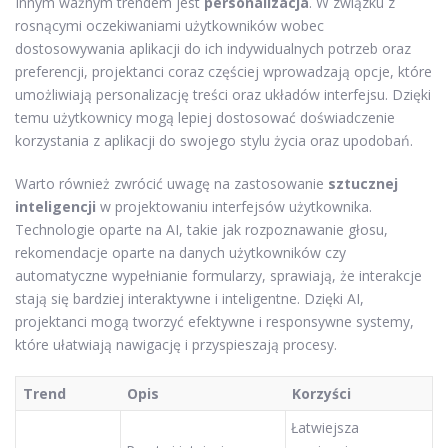
Innym ważnym trendem jest
personalizacja
. W związku z
rosnącymi oczekiwaniami użytkowników wobec
dostosowywania aplikacji do ich indywidualnych potrzeb oraz
preferencji, projektanci coraz częściej wprowadzają opcje, które
umożliwiają personalizację treści oraz układów interfejsu. Dzięki
temu użytkownicy mogą lepiej dostosować doświadczenie
korzystania z aplikacji do swojego stylu życia oraz upodobań.
Warto również zwrócić uwagę na zastosowanie
sztucznej
inteligencji
w projektowaniu interfejsów użytkownika.
Technologie oparte na AI, takie jak rozpoznawanie głosu,
rekomendacje oparte na danych użytkowników czy
automatyczne wypełnianie formularzy, sprawiają, że interakcje
stają się bardziej interaktywne i inteligentne. Dzięki AI,
projektanci mogą tworzyć efektywne i responsywne systemy,
które ułatwiają nawigację i przyspieszają procesy.
Trend
Opis
Korzyści
Łatwiejsza