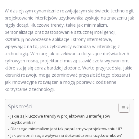
W dzisiejszym dynamicznie rozwijającym się świecie technologii,
projektowanie interfejsów użytkownika zyskuje na znaczeniu jak
nigdy dotąd. Kluczowe trendy, takie jak minimalizm,
personalizacja oraz zastosowanie sztucznej inteligencji,
kształtują nowoczesne aplikacje i strony internetowe,
wpływając na to, jak użytkownicy wchodzą w interakcję z
technologią. W miarę jak oczekiwania dotyczące doświadczeń
cyfrowych rosną, projektanci muszą stawić czoła wyzwaniom,
które stają się coraz bardziej złożone. Warto przyjrzeć się, jakie
kierunki rozwoju mogą zdominować przyszłość tego obszaru i
jak innowacyjne rozwiązania mogą poprawić codzienne
korzystanie z technologii.
Spis treści
Jakie są kluczowe trendy w projektowaniu interfejsów
użytkownika?
Dlaczego minimalizm jest tak popularny w projektowaniu UI?
Jak personalizacja wpływa na doświadczenia użytkowników?