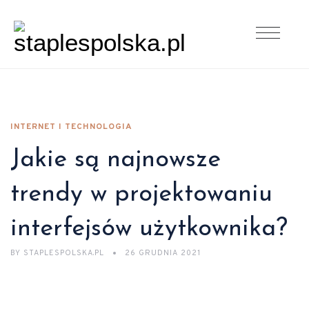
INTERNET I TECHNOLOGIA
Jakie są najnowsze
trendy w projektowaniu
interfejsów użytkownika?
BY
STAPLESPOLSKA.PL
26 GRUDNIA 2021