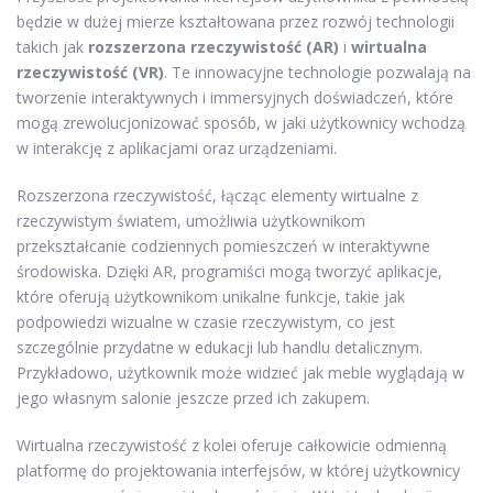
będzie w dużej mierze kształtowana przez rozwój technologii
takich jak
rozszerzona rzeczywistość (AR)
i
wirtualna
rzeczywistość (VR)
. Te innowacyjne technologie pozwalają na
tworzenie interaktywnych i immersyjnych doświadczeń, które
mogą zrewolucjonizować sposób, w jaki użytkownicy wchodzą
w interakcję z aplikacjami oraz urządzeniami.
Rozszerzona rzeczywistość, łącząc elementy wirtualne z
rzeczywistym światem, umożliwia użytkownikom
przekształcanie codziennych pomieszczeń w interaktywne
środowiska. Dzięki AR, programiści mogą tworzyć aplikacje,
które oferują użytkownikom unikalne funkcje, takie jak
podpowiedzi wizualne w czasie rzeczywistym, co jest
szczególnie przydatne w edukacji lub handlu detalicznym.
Przykładowo, użytkownik może widzieć jak meble wyglądają w
jego własnym salonie jeszcze przed ich zakupem.
Wirtualna rzeczywistość z kolei oferuje całkowicie odmienną
platformę do projektowania interfejsów, w której użytkownicy