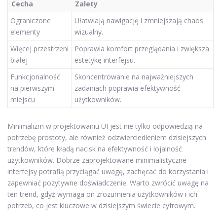
Cecha
Zalety
Ograniczone
Ułatwiają nawigację i zmniejszają chaos
elementy
wizualny.
Więcej przestrzeni
Poprawia komfort przeglądania i zwiększa
białej
estetykę interfejsu.
Funkcjonalność
Skoncentrowanie na najważniejszych
na pierwszym
zadaniach poprawia efektywność
miejscu
użytkowników.
Minimalizm w projektowaniu UI jest nie tylko odpowiedzią na
potrzebę prostoty, ale również odzwierciedleniem dzisiejszych
trendów, które kładą nacisk na efektywność i lojalność
użytkowników. Dobrze zaprojektowane minimalistyczne
interfejsy potrafią przyciągać uwagę, zachęcać do korzystania i
zapewniać pozytywne doświadczenie. Warto zwrócić uwagę na
ten trend, gdyż wymaga on zrozumienia użytkowników i ich
potrzeb, co jest kluczowe w dzisiejszym świecie cyfrowym.