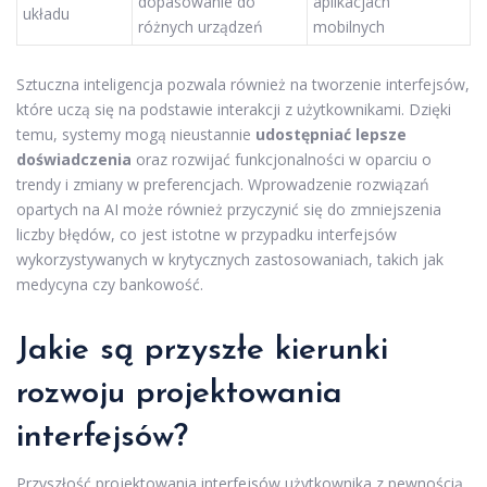
dopasowanie do
aplikacjach
układu
różnych urządzeń
mobilnych
Sztuczna inteligencja pozwala również na tworzenie interfejsów,
które uczą się na podstawie interakcji z użytkownikami. Dzięki
temu, systemy mogą nieustannie
udostępniać lepsze
doświadczenia
oraz rozwijać funkcjonalności w oparciu o
trendy i zmiany w preferencjach. Wprowadzenie rozwiązań
opartych na AI może również przyczynić się do zmniejszenia
liczby błędów, co jest istotne w przypadku interfejsów
wykorzystywanych w krytycznych zastosowaniach, takich jak
medycyna czy bankowość.
Jakie są przyszłe kierunki
rozwoju projektowania
interfejsów?
Przyszłość projektowania interfejsów użytkownika z pewnością