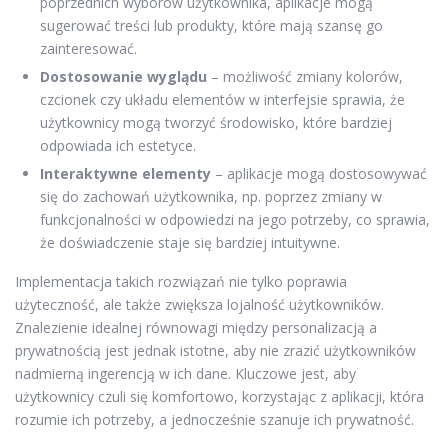
poprzednich wyborów użytkownika, aplikacje mogą
sugerować treści lub produkty, które mają szansę go
zainteresować.
Dostosowanie wyglądu
– możliwość zmiany kolorów,
czcionek czy układu elementów w interfejsie sprawia, że
użytkownicy mogą tworzyć środowisko, które bardziej
odpowiada ich estetyce.
Interaktywne elementy
– aplikacje mogą dostosowywać
się do zachowań użytkownika, np. poprzez zmiany w
funkcjonalności w odpowiedzi na jego potrzeby, co sprawia,
że doświadczenie staje się bardziej intuitywne.
Implementacja takich rozwiązań nie tylko poprawia
użyteczność, ale także zwiększa lojalność użytkowników.
Znalezienie idealnej równowagi między personalizacją a
prywatnością jest jednak istotne, aby nie zrazić użytkowników
nadmierną ingerencją w ich dane. Kluczowe jest, aby
użytkownicy czuli się komfortowo, korzystając z aplikacji, która
rozumie ich potrzeby, a jednocześnie szanuje ich prywatność.