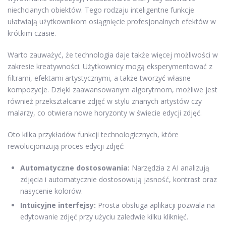
niechcianych obiektów. Tego rodzaju inteligentne funkcje
ułatwiają użytkownikom osiągnięcie profesjonalnych efektów w
krótkim czasie.
Warto zauważyć, że technologia daje także więcej możliwości w
zakresie kreatywności. Użytkownicy mogą eksperymentować z
filtrami, efektami artystycznymi, a także tworzyć własne
kompozycje. Dzięki zaawansowanym algorytmom, możliwe jest
również przekształcanie zdjęć w stylu znanych artystów czy
malarzy, co otwiera nowe horyzonty w świecie edycji zdjęć.
Oto kilka przykładów funkcji technologicznych, które
rewolucjonizują proces edycji zdjęć:
Automatyczne dostosowania:
Narzędzia z AI analizują
zdjęcia i automatycznie dostosowują jasność, kontrast oraz
nasycenie kolorów.
Intuicyjne interfejsy:
Prosta obsługa aplikacji pozwala na
edytowanie zdjęć przy użyciu zaledwie kilku kliknięć.