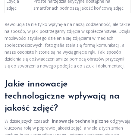
Edycja
Proste narzędzia edycyjne dostępne na
zdjęć
smartfonach podnoszą jakość końcową zdjęć.
Rewolucja ta nie tylko wpłynęła na naszą codzienność, ale także
na sposób, w jaki postrzegamy zdjęcia w społeczeństwie. Dzięki
możliwości szybkiego dzielenia się zdjęciami w mediach
społecznościowych, fotografia stała się formą komunikacji, a
nasze osobiste historie są na wyciągnięcie ręki. Taki sposób
dzielenia się doświadczeniami za pomocą obrazów przyczynił
się do stworzenia nowego podejścia do sztuki i dokumentacji.
Jakie innowacje
technologiczne wpływają na
jakość zdjęć?
W dzisiejszych czasach,
innowacje technologiczne
odgrywają
kluczową rolę w poprawie jakości zdjęć, a wiele z tych zmian
zasługuje na szczególną uwagę. Jednym z najważniejszych