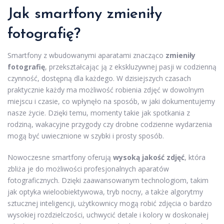
Jak smartfony zmieniły
fotografię?
Smartfony z wbudowanymi aparatami znacząco
zmieniły
fotografię
, przekształcając ją z ekskluzywnej pasji w codzienną
czynność, dostępną dla każdego. W dzisiejszych czasach
praktycznie każdy ma możliwość robienia zdjęć w dowolnym
miejscu i czasie, co wpłynęło na sposób, w jaki dokumentujemy
nasze życie. Dzięki temu, momenty takie jak spotkania z
rodziną, wakacyjne przygody czy drobne codzienne wydarzenia
mogą być uwiecznione w szybki i prosty sposób.
Nowoczesne smartfony oferują
wysoką jakość zdjęć
, która
zbliża je do możliwości profesjonalnych aparatów
fotograficznych. Dzięki zaawansowanym technologiom, takim
jak optyka wieloobiektywowa, tryb nocny, a także algorytmy
sztucznej inteligencji, użytkownicy mogą robić zdjęcia o bardzo
wysokiej rozdzielczości, uchwycić detale i kolory w doskonałej