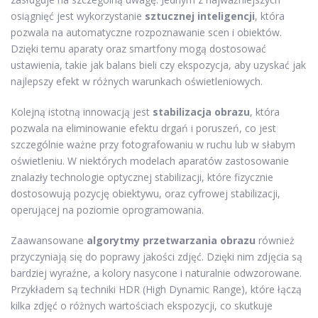
osiągnięć jest wykorzystanie
sztucznej inteligencji
, która
pozwala na automatyczne rozpoznawanie scen i obiektów.
Dzięki temu aparaty oraz smartfony mogą dostosować
ustawienia, takie jak balans bieli czy ekspozycja, aby uzyskać jak
najlepszy efekt w różnych warunkach oświetleniowych.
Kolejną istotną innowacją jest
stabilizacja obrazu
, która
pozwala na eliminowanie efektu drgań i poruszeń, co jest
szczególnie ważne przy fotografowaniu w ruchu lub w słabym
oświetleniu. W niektórych modelach aparatów zastosowanie
znalazły technologie optycznej stabilizacji, które fizycznie
dostosowują pozycję obiektywu, oraz cyfrowej stabilizacji,
operującej na poziomie oprogramowania.
Zaawansowane
algorytmy przetwarzania obrazu
również
przyczyniają się do poprawy jakości zdjęć. Dzięki nim zdjęcia są
bardziej wyraźne, a kolory nasycone i naturalnie odwzorowane.
Przykładem są techniki HDR (High Dynamic Range), które łączą
kilka zdjęć o różnych wartościach ekspozycji, co skutkuje