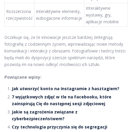
Interaktywne
Rozszerzona
Interaktywne elementy,
wystawy, gry,
rzeczywistość
wzbogacone informacje
aplikacje mobilne
Oczekuje się, że te innowacje jeszcze bardziej zintegrują
fotografię z codziennym życiem, wprowadzając nowe metody
komunikacji i interakcji z obrazami. Fotografowie i twórcy treści
będą mieli do dyspozycji szersze spektrum narzędzi, które
pozwolą im na nowo odkryć możliwości ich sztuki.
Powiązane wpisy:
Jak utworzyć konto na Instagramie z hasztagiem?
7 wyjątkowych zdjęć w tle na Facebooku, które
zainspirują Cię do następnej sesji zdjęciowej
Jakie są zagrożenia związane z
cyberbezpieczeństwem?
Czy technologia przyczynia się do segregacji