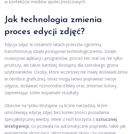
w kontekście mediów społecznościowych.
Jak technologia zmienia
proces edycji zdjęć?
Edycja zdjęć w ostatnich latach przeszła ogromną
transformację dzięki postępowi technologicznemu. Dzięki
rozwojowi aplikacji i programów, proces ten stał się nie tylko
prostszy, ale także bardziej dostępny dla szerokiego grona
użytkowników. Osoby, które wcześniej nie miały doświadczenia
w obróbce graficznej, teraz mogą łatwo poprawiać swoje
zdjęcia, dodawać różnorodne efekty oraz zmieniać kolory,
zapewniając sobie wspaniałe rezultaty.
Obecnie na rynku dostępne są liczne narzędzia, które
umożliwiają edycję zdjęć bez konieczności posiadania
specjalistycznej wiedzy. Wiele z nich korzysta z
sztucznej
inteligencji
, co pozwala na automatyczne poprawki, takie jak
wyrównanie ekspozycji, retuszowanie skóry czy usuwanie