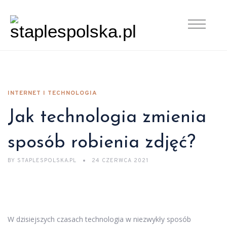
INTERNET I TECHNOLOGIA
Jak technologia zmienia
sposób robienia zdjęć?
BY
STAPLESPOLSKA.PL
24 CZERWCA 2021
W dzisiejszych czasach technologia w niezwykły sposób