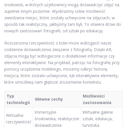
środowisk, w których użytkownicy mogą doświadczyć zdjęć na
zupełnie innym poziomie. Wyobraźmy sobie możliwość
zwiedzania miejsc, które zostały uchwycone na zdjęciach, w
sposób tak realistyczny, jakbyśmy tam byli. To otwiera drzwi do
nowych zastosowań fotografii, od sztuki po edukację.
Rozszerzona rzeczywistość z kolei może wzbogacić nasze
codzienne doświadczenia związane z fotografią. Dzięki AR,
zdjęcia mogą być wzbogacone o dodatkowe informacje czy
elementy interaktywne. Na przykład, patrząc na fotografię przy
pomocy urządzenia mobilnego, możemy odkryć historię
miejsca, które zostało uchwycone, lub interaktywne elementy,
które umożliwią nam głębsze zrozumienie kontekstu.
Typ
Możliwości
Główne cechy
technologii
zastosowania
Immersyjne
Wirtualne galerie
Wirtualna
środowiska, realistyczne
sztuki, edukacja,
rzeczywistość
doświadczenia
turystyka