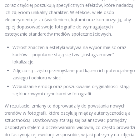
coraz częściej poszukują specyficznych efektów, które nadadzą
ich zdjęciom unikalny charakter. W efekcie, wiele osób
eksperymentuje z oświetleniem, kątami oraz kompozycją, aby
lepiej dopasować swoje fotografie do wymagających
estetycznie standardów mediów społecznościowych.
Wzrost znaczenia estetyki wpływa na wybór miejsc oraz
kadrów – popularne stają się tzw. „instagramowe”
lokalizacje.
Zdjęcia są często przemyślane pod kątem ich potencjalnego
zasięgu i odbioru w sieci.
Wzbudzanie emocji oraz poszukiwanie oryginalności stają
się kluczowymi czynnikami w fotografii.
W rezultacie, zmiany te doprowadziły do powstania nowych
trendów w fotografii, które oscylują między autentycznością a
sztucznością. Użytkownicy starają się balansować pomiędzy
osobistym stylem a oczekiwaniami widowni, co często prowadzi
do fascynującej ewolucji w sposobie, w jaki patrzymy na zdjęcia