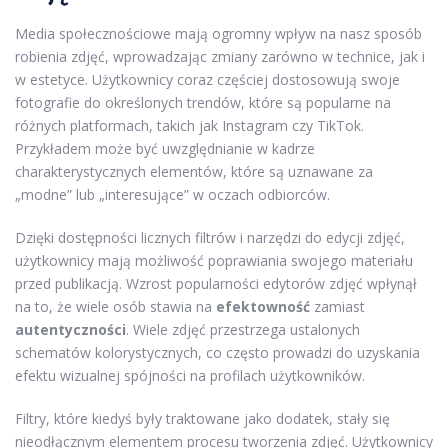
Media społecznościowe mają ogromny wpływ na nasz sposób
robienia zdjęć, wprowadzając zmiany zarówno w technice, jak i
w estetyce. Użytkownicy coraz częściej dostosowują swoje
fotografie do określonych trendów, które są popularne na
różnych platformach, takich jak Instagram czy TikTok.
Przykładem może być uwzględnianie w kadrze
charakterystycznych elementów, które są uznawane za
„modne” lub „interesujące” w oczach odbiorców.
Dzięki dostępności licznych filtrów i narzędzi do edycji zdjęć,
użytkownicy mają możliwość poprawiania swojego materiału
przed publikacją. Wzrost popularności edytorów zdjęć wpłynął
na to, że wiele osób stawia na
efektowność
zamiast
autentyczności
. Wiele zdjęć przestrzega ustalonych
schematów kolorystycznych, co często prowadzi do uzyskania
efektu wizualnej spójności na profilach użytkowników.
Filtry, które kiedyś były traktowane jako dodatek, stały się
nieodłącznym elementem procesu tworzenia zdjęć. Użytkownicy