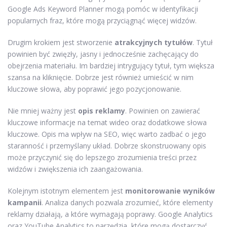
Google Ads Keyword Planner mogą pomóc w identyfikacji
popularnych fraz, które mogą przyciągnąć więcej widzów.
Drugim krokiem jest stworzenie
atrakcyjnych tytułów
. Tytuł
powinien być zwięzły, jasny i jednocześnie zachęcający do
obejrzenia materiału. Im bardziej intrygujący tytuł, tym większa
szansa na kliknięcie. Dobrze jest również umieścić w nim
kluczowe słowa, aby poprawić jego pozycjonowanie.
Nie mniej ważny jest
opis reklamy
. Powinien on zawierać
kluczowe informacje na temat wideo oraz dodatkowe słowa
kluczowe. Opis ma wpływ na SEO, więc warto zadbać o jego
staranność i przemyślany układ. Dobrze skonstruowany opis
może przyczynić się do lepszego zrozumienia treści przez
widzów i zwiększenia ich zaangażowania.
Kolejnym istotnym elementem jest
monitorowanie wyników
kampanii
. Analiza danych pozwala zrozumieć, które elementy
reklamy działają, a które wymagają poprawy. Google Analytics
oraz YouTube Analytics to narzędzia, które mogą dostarczyć