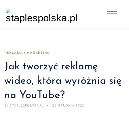
REKLAMA I MARKETING
Jak tworzyć reklamę
wideo, która wyróżnia się
na YouTube?
BY
STAPLESPOLSKA.PL
25 GRUDNIA 2020