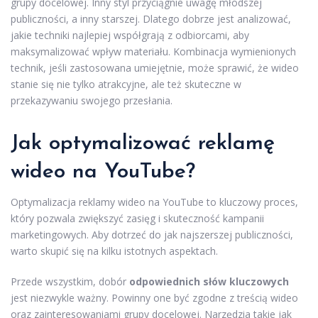
grupy docelowej. Inny styl przyciągnie uwagę młodszej
publiczności, a inny starszej. Dlatego dobrze jest analizować,
jakie techniki najlepiej współgrają z odbiorcami, aby
maksymalizować wpływ materiału. Kombinacja wymienionych
technik, jeśli zastosowana umiejętnie, może sprawić, że wideo
stanie się nie tylko atrakcyjne, ale też skuteczne w
przekazywaniu swojego przesłania.
Jak optymalizować reklamę
wideo na YouTube?
Optymalizacja reklamy wideo na YouTube to kluczowy proces,
który pozwala zwiększyć zasięg i skuteczność kampanii
marketingowych. Aby dotrzeć do jak najszerszej publiczności,
warto skupić się na kilku istotnych aspektach.
Przede wszystkim, dobór
odpowiednich słów kluczowych
jest niezwykle ważny. Powinny one być zgodne z treścią wideo
oraz zainteresowaniami grupy docelowej. Narzędzia takie jak