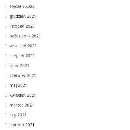
styczeń 2022
grudzień 2021
listopad 2021
październik 2021
wrzesień 2021
sierpień 2021
lipiec 2021
czerwiec 2021
maj 2021
kwiecień 2021
marzec 2021
luty 2021
styczeń 2021