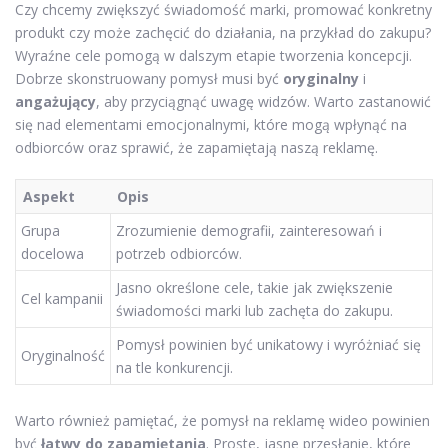
Czy chcemy zwiększyć świadomość marki, promować konkretny
produkt czy może zachęcić do działania, na przykład do zakupu?
Wyraźne cele pomogą w dalszym etapie tworzenia koncepcji.
Dobrze skonstruowany pomysł musi być
oryginalny
i
angażujący
, aby przyciągnąć uwagę widzów. Warto zastanowić
się nad elementami emocjonalnymi, które mogą wpłynąć na
odbiorców oraz sprawić, że zapamiętają naszą reklamę.
Aspekt
Opis
Grupa
Zrozumienie demografii, zainteresowań i
docelowa
potrzeb odbiorców.
Jasno określone cele, takie jak zwiększenie
Cel kampanii
świadomości marki lub zachęta do zakupu.
Pomysł powinien być unikatowy i wyróżniać się
Oryginalność
na tle konkurencji.
Warto również pamiętać, że pomysł na reklamę wideo powinien
być
łatwy do zapamiętania
. Proste, jasne przesłanie, które