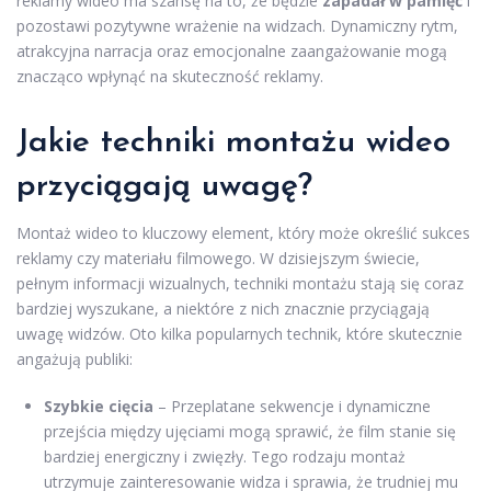
reklamy wideo ma szansę na to, że będzie
zapadał w pamięć
i
pozostawi pozytywne wrażenie na widzach. Dynamiczny rytm,
atrakcyjna narracja oraz emocjonalne zaangażowanie mogą
znacząco wpłynąć na skuteczność reklamy.
Jakie techniki montażu wideo
przyciągają uwagę?
Montaż wideo to kluczowy element, który może określić sukces
reklamy czy materiału filmowego. W dzisiejszym świecie,
pełnym informacji wizualnych, techniki montażu stają się coraz
bardziej wyszukane, a niektóre z nich znacznie przyciągają
uwagę widzów. Oto kilka popularnych technik, które skutecznie
angażują publiki:
Szybkie cięcia
– Przeplatane sekwencje i dynamiczne
przejścia między ujęciami mogą sprawić, że film stanie się
bardziej energiczny i zwięzły. Tego rodzaju montaż
utrzymuje zainteresowanie widza i sprawia, że trudniej mu