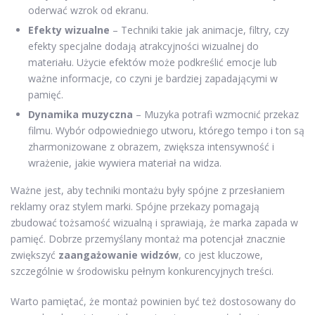
oderwać wzrok od ekranu.
Efekty wizualne
– Techniki takie jak animacje, filtry, czy
efekty specjalne dodają atrakcyjności wizualnej do
materiału. Użycie efektów może podkreślić emocje lub
ważne informacje, co czyni je bardziej zapadającymi w
pamięć.
Dynamika muzyczna
– Muzyka potrafi wzmocnić przekaz
filmu. Wybór odpowiedniego utworu, którego tempo i ton są
zharmonizowane z obrazem, zwiększa intensywność i
wrażenie, jakie wywiera materiał na widza.
Ważne jest, aby techniki montażu były spójne z przesłaniem
reklamy oraz stylem marki. Spójne przekazy pomagają
zbudować tożsamość wizualną i sprawiają, że marka zapada w
pamięć. Dobrze przemyślany montaż ma potencjał znacznie
zwiększyć
zaangażowanie widzów
, co jest kluczowe,
szczególnie w środowisku pełnym konkurencyjnych treści.
Warto pamiętać, że montaż powinien być też dostosowany do