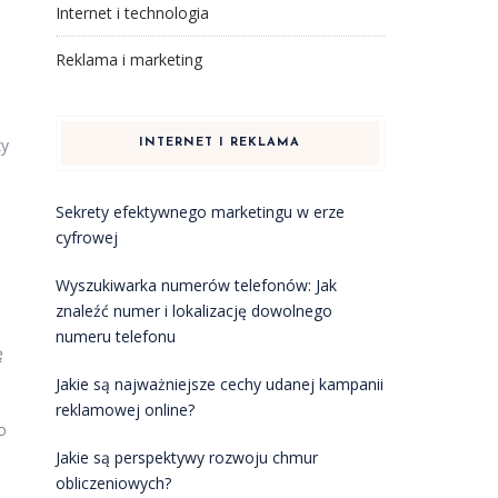
Internet i technologia
Reklama i marketing
zy
INTERNET I REKLAMA
Sekrety efektywnego marketingu w erze
cyfrowej
Wyszukiwarka numerów telefonów: Jak
znaleźć numer i lokalizację dowolnego
numeru telefonu
ę
Jakie są najważniejsze cechy udanej kampanii
reklamowej online?
o
Jakie są perspektywy rozwoju chmur
obliczeniowych?