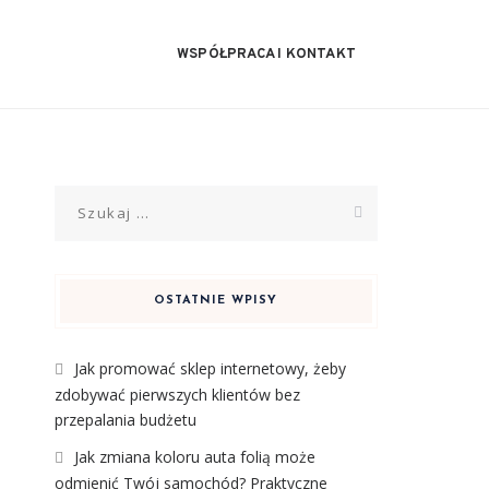
WSPÓŁPRACA I KONTAKT
Szukaj:
OSTATNIE WPISY
Jak promować sklep internetowy, żeby
zdobywać pierwszych klientów bez
przepalania budżetu
Jak zmiana koloru auta folią może
odmienić Twój samochód? Praktyczne