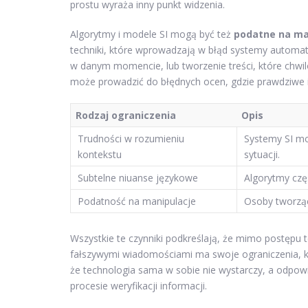
prostu wyraża inny punkt widzenia.
Algorytmy i modele SI mogą być też
podatne na ma
techniki, które wprowadzają w błąd systemy automat
w danym momencie, lub tworzenie treści, które chwi
może prowadzić do błędnych ocen, gdzie prawdziwe 
Rodzaj ograniczenia
Opis
Trudności w rozumieniu
Systemy SI mo
kontekstu
sytuacji.
Subtelne niuanse językowe
Algorytmy częs
Podatność na manipulacje
Osoby tworząc
Wszystkie te czynniki podkreślają, że mimo postępu t
fałszywymi wiadomościami ma swoje ograniczenia, kt
że technologia sama w sobie nie wystarczy, a odpowi
procesie weryfikacji informacji.