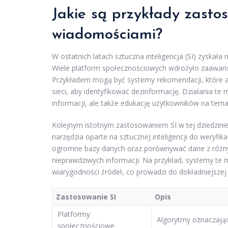
Jakie są przykłady zasto
wiadomościami?
W ostatnich latach sztuczna inteligencja (SI) zyskał
Wiele platform społecznościowych wdrożyło zaawans
Przykładem mogą być systemy rekomendacji, które a
sieci, aby identyfikować dezinformację. Działania te 
informacji, ale także edukację użytkowników na tema
Kolejnym istotnym zastosowaniem SI w tej dziedzini
narzędzia oparte na sztucznej inteligencji do weryfik
ogromne bazy danych oraz porównywać dane z różnyc
nieprawdziwych informacji. Na przykład, systemy te
wiarygodności źródeł, co prowadzi do dokładniejszej w
Zastosowanie SI
Opis
Platformy
Algorytmy oznaczające
społecznościowe