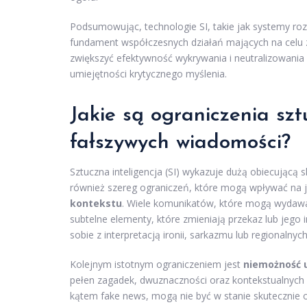
Podsumowując, technologie SI, takie jak systemy ro
fundament współczesnych działań mających na celu 
zwiększyć efektywność wykrywania i neutralizowania
umiejętności krytycznego myślenia.
Jakie są ograniczenia szt
fałszywych wiadomości?
Sztuczna inteligencja (SI) wykazuje dużą obiecującą
również szereg ograniczeń, które mogą wpływać na
kontekstu
. Wiele komunikatów, które mogą wydawać
subtelne elementy, które zmieniają przekaz lub jego i
sobie z interpretacją ironii, sarkazmu lub regionalnyc
Kolejnym istotnym ograniczeniem jest
niemożność 
pełen zagadek, dwuznaczności oraz kontekstualnych 
kątem fake news, mogą nie być w stanie skutecznie o