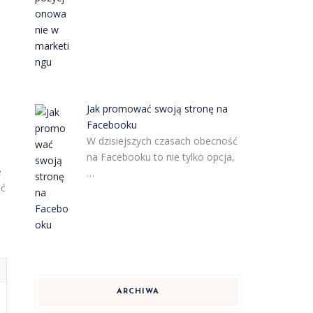
Jak promować swoją stronę na
Facebooku
W dzisiejszych czasach obecność
na Facebooku to nie tylko opcja,
e
…
ać
ARCHIWA