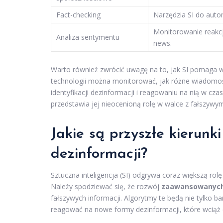
Fact-checking
Narzędzia SI do autom
Monitorowanie reakcj
Analiza sentymentu
news.
Warto również zwrócić uwagę na to, jak SI pomaga w
technologii można monitorować, jak różne wiadomo
identyfikacji dezinformacji i reagowaniu na nią w czas
przedstawia jej nieocenioną rolę w walce z fałszywy
Jakie są przyszłe kierunk
dezinformacji?
Sztuczna inteligencja (SI) odgrywa coraz większą rol
Należy spodziewać się, że rozwój
zaawansowanych
fałszywych informacji. Algorytmy te będą nie tylko ba
reagować na nowe formy dezinformacji, które wciąż 