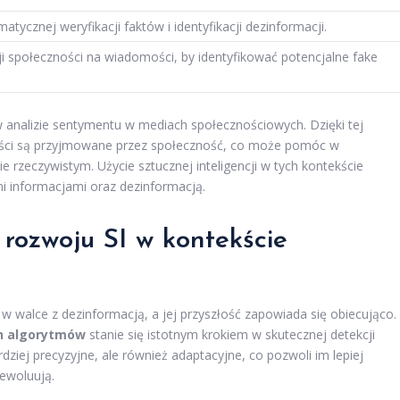
atycznej weryfikacji faktów i identyfikacji dezinformacji.
i społeczności na wiadomości, by identyfikować potencjalne fake
 analizie sentymentu w mediach społecznościowych. Dzięki tej
ści są przyjmowane przez społeczność, co może pomóc w
ie rzeczywistym. Użycie sztucznej inteligencji w tych kontekście
mi informacjami oraz dezinformacją.
i rozwoju SI w kontekście
ę w walce z dezinformacją, a jej przyszłość zapowiada się obiecująco.
 algorytmów
stanie się istotnym krokiem w skutecznej detekcji
rdziej precyzyjne, ale również adaptacyjne, co pozwoli im lepiej
ewoluują.