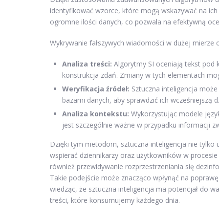
identyfikować wzorce, które mogą wskazywać na ich 
ogromne ilości danych, co pozwala na efektywną oce
Wykrywanie fałszywych wiadomości w dużej mierze opi
Analiza treści:
Algorytmy SI oceniają tekst pod k
konstrukcja zdań. Zmiany w tych elementach mog
Weryfikacja źródeł:
Sztuczna inteligencja może
bazami danych, aby sprawdzić ich wcześniejszą d
Analiza kontekstu:
Wykorzystując modele język
jest szczególnie ważne w przypadku informacji z
Dzięki tym metodom, sztuczna inteligencja nie tylk
wspierać dziennikarzy oraz użytkowników w procesie w
również przewidywanie rozprzestrzeniania się dezinf
Takie podejście może znacząco wpłynąć na poprawę j
wiedząc, że sztuczna inteligencja ma potencjał do 
treści, które konsumujemy każdego dnia.