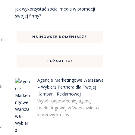
Jak wykorzystać social media w promocji
swojej firmy?
my
NAJNOWSZE KOMENTARZE
POZNAJ TO!
c
Agencje Marketingowe Warszawa
e
– Wybierz Partnera dla Twojej
Kampanii Reklamowej
Wybór odpowiedniej agencji
marketingowej w Warszawie to
kluczowy krok w …
h
la