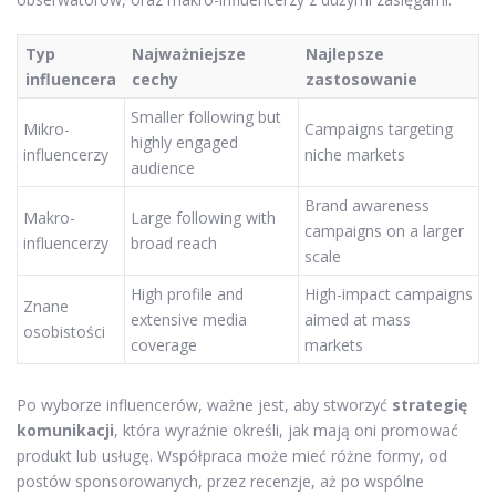
Typ
Najważniejsze
Najlepsze
influencera
cechy
zastosowanie
Smaller following but
Mikro-
Campaigns targeting
highly engaged
influencerzy
niche markets
audience
Brand awareness
Makro-
Large following with
campaigns on a larger
influencerzy
broad reach
scale
High profile and
High-impact campaigns
Znane
extensive media
aimed at mass
osobistości
coverage
markets
Po wyborze influencerów, ważne jest, aby stworzyć
strategię
komunikacji
, która wyraźnie określi, jak mają oni promować
produkt lub usługę. Współpraca może mieć różne formy, od
postów sponsorowanych, przez recenzje, aż po wspólne