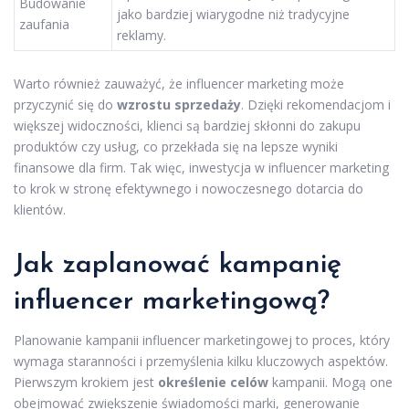
Budowanie
jako bardziej wiarygodne niż tradycyjne
zaufania
reklamy.
Warto również zauważyć, że influencer marketing może
przyczynić się do
wzrostu sprzedaży
. Dzięki rekomendacjom i
większej widoczności, klienci są bardziej skłonni do zakupu
produktów czy usług, co przekłada się na lepsze wyniki
finansowe dla firm. Tak więc, inwestycja w influencer marketing
to krok w stronę efektywnego i nowoczesnego dotarcia do
klientów.
Jak zaplanować kampanię
influencer marketingową?
Planowanie kampanii influencer marketingowej to proces, który
wymaga staranności i przemyślenia kilku kluczowych aspektów.
Pierwszym krokiem jest
określenie celów
kampanii. Mogą one
obejmować zwiększenie świadomości marki, generowanie