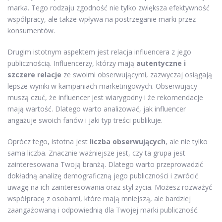
marka. Tego rodzaju zgodność nie tylko zwiększa efektywność
współpracy, ale także wpływa na postrzeganie marki przez
konsumentów.
Drugim istotnym aspektem jest relacja influencera z jego
publicznością. Influencerzy, którzy mają
autentyczne i
szczere relacje
ze swoimi obserwującymi, zazwyczaj osiągają
lepsze wyniki w kampaniach marketingowych. Obserwujący
muszą czuć, że influencer jest wiarygodny i że rekomendacje
mają wartość. Dlatego warto analizować, jak influencer
angażuje swoich fanów i jaki typ treści publikuje.
Oprócz tego, istotna jest
liczba obserwujących
, ale nie tylko
sama liczba. Znacznie ważniejsze jest, czy ta grupa jest
zainteresowana Twoją branżą. Dlatego warto przeprowadzić
dokładną analizę demograficzną jego publiczności i zwrócić
uwagę na ich zainteresowania oraz styl życia. Możesz rozważyć
współpracę z osobami, które mają mniejszą, ale bardziej
zaangażowaną i odpowiednią dla Twojej marki publiczność.