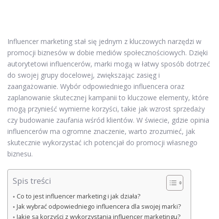
Influencer marketing stał się jednym z kluczowych narzędzi w
promocji biznesów w dobie mediów społecznościowych. Dzięki
autorytetowi influencerów, marki mogą w łatwy sposób dotrzeć
do swojej grupy docelowej, zwiększając zasięg i
zaangażowanie. Wybór odpowiedniego influencera oraz
zaplanowanie skutecznej kampanii to kluczowe elementy, które
mogą przynieść wymierne korzyści, takie jak wzrost sprzedaży
czy budowanie zaufania wśród klientów. W świecie, gdzie opinia
influencerów ma ogromne znaczenie, warto zrozumieć, jak
skutecznie wykorzystać ich potencjał do promocji własnego
biznesu.
Spis treści
Co to jest influencer marketing i jak działa?
Jak wybrać odpowiedniego influencera dla swojej marki?
Jakie są korzyści z wykorzystania influencer marketingu?