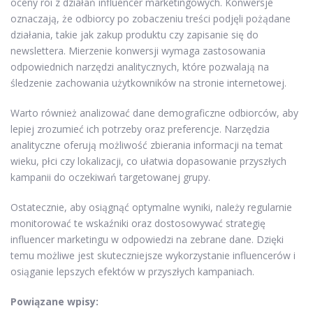
oceny roi z działań influencer marketingowych. Konwersje
oznaczają, że odbiorcy po zobaczeniu treści podjęli pożądane
działania, takie jak zakup produktu czy zapisanie się do
newslettera. Mierzenie konwersji wymaga zastosowania
odpowiednich narzędzi analitycznych, które pozwalają na
śledzenie zachowania użytkowników na stronie internetowej.
Warto również analizować dane demograficzne odbiorców, aby
lepiej zrozumieć ich potrzeby oraz preferencje. Narzędzia
analityczne oferują możliwość zbierania informacji na temat
wieku, płci czy lokalizacji, co ułatwia dopasowanie przyszłych
kampanii do oczekiwań targetowanej grupy.
Ostatecznie, aby osiągnąć optymalne wyniki, należy regularnie
monitorować te wskaźniki oraz dostosowywać strategię
influencer marketingu w odpowiedzi na zebrane dane. Dzięki
temu możliwe jest skuteczniejsze wykorzystanie influencerów i
osiąganie lepszych efektów w przyszłych kampaniach.
Powiązane wpisy: