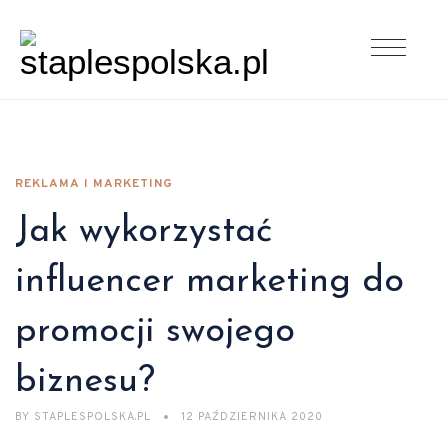
REKLAMA I MARKETING
Jak wykorzystać
influencer marketing do
promocji swojego
biznesu?
BY
STAPLESPOLSKA.PL
12 PAŹDZIERNIKA 2020