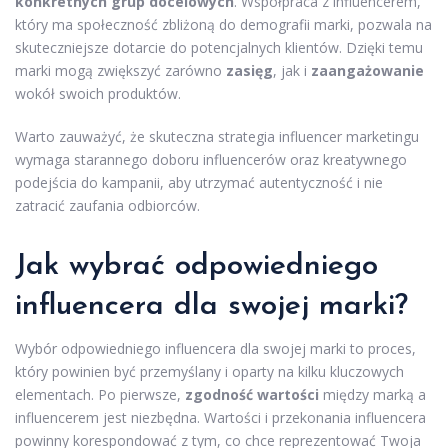
konkretnych grup docelowych
. Współpraca z influencerem,
który ma społeczność zbliżoną do demografii marki, pozwala na
skuteczniejsze dotarcie do potencjalnych klientów. Dzięki temu
marki mogą zwiększyć zarówno
zasięg
, jak i
zaangażowanie
wokół swoich produktów.
Warto zauważyć, że skuteczna strategia influencer marketingu
wymaga starannego doboru influencerów oraz kreatywnego
podejścia do kampanii, aby utrzymać autentyczność i nie
zatracić zaufania odbiorców.
Jak wybrać odpowiedniego
influencera dla swojej marki?
Wybór odpowiedniego influencera dla swojej marki to proces,
który powinien być przemyślany i oparty na kilku kluczowych
elementach. Po pierwsze,
zgodność wartości
między marką a
influencerem jest niezbędna. Wartości i przekonania influencera
powinny korespondować z tym, co chce reprezentować Twoja