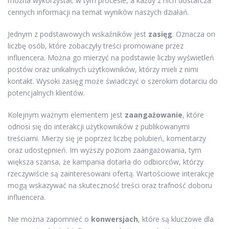
można wykorzystać w tym procesie, a każdy z nich dostarcza
cennych informacji na temat wyników naszych działań.
Jednym z podstawowych wskaźników jest
zasięg
. Oznacza on
liczbę osób, które zobaczyły treści promowane przez
influencera. Można go mierzyć na podstawie liczby wyświetleń
postów oraz unikalnych użytkowników, którzy mieli z nimi
kontakt. Wysoki zasięg może świadczyć o szerokim dotarciu do
potencjalnych klientów.
Kolejnym ważnym elementem jest
zaangażowanie
, które
odnosi się do interakcji użytkowników z publikowanymi
treściami. Mierzy się je poprzez liczbę polubień, komentarzy
oraz udostępnień. Im wyższy poziom zaangażowania, tym
większa szansa, że kampania dotarła do odbiorców, którzy
rzeczywiście są zainteresowani ofertą. Wartościowe interakcje
mogą wskazywać na skuteczność treści oraz trafność doboru
influencera.
Nie można zapomnieć o
konwersjach
, które są kluczowe dla