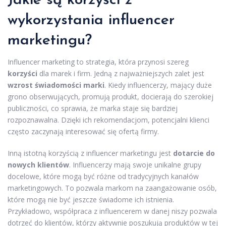
Jakie są korzyści z
wykorzystania influencer
marketingu?
Influencer marketing to strategia, która przynosi szereg
korzyści
dla marek i firm. Jedną z najważniejszych zalet jest
wzrost świadomości marki
. Kiedy influencerzy, mający duże
grono obserwujących, promują produkt, docierają do szerokiej
publiczności, co sprawia, że marka staje się bardziej
rozpoznawalna. Dzięki ich rekomendacjom, potencjalni klienci
często zaczynają interesować się ofertą firmy.
Inną istotną korzyścią z influencer marketingu jest
dotarcie do
nowych klientów
. Influencerzy mają swoje unikalne grupy
docelowe, które mogą być różne od tradycyjnych kanałów
marketingowych. To pozwala markom na zaangażowanie osób,
które mogą nie być jeszcze świadome ich istnienia.
Przykładowo, współpraca z influencerem w danej niszy pozwala
dotrzeć do klientów, którzy aktywnie poszukują produktów w tej