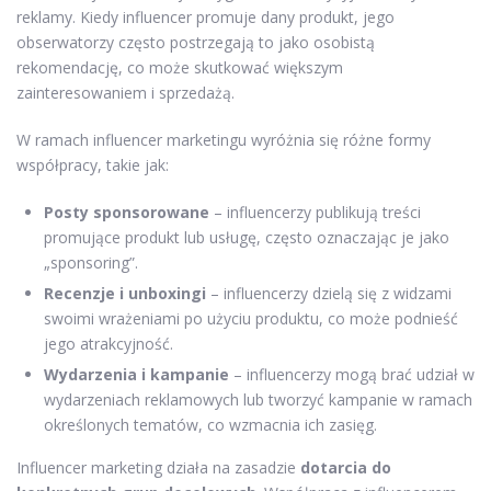
reklamy. Kiedy influencer promuje dany produkt, jego
obserwatorzy często postrzegają to jako osobistą
rekomendację, co może skutkować większym
zainteresowaniem i sprzedażą.
W ramach influencer marketingu wyróżnia się różne formy
współpracy, takie jak:
Posty sponsorowane
– influencerzy publikują treści
promujące produkt lub usługę, często oznaczając je jako
„sponsoring”.
Recenzje i unboxingi
– influencerzy dzielą się z widzami
swoimi wrażeniami po użyciu produktu, co może podnieść
jego atrakcyjność.
Wydarzenia i kampanie
– influencerzy mogą brać udział w
wydarzeniach reklamowych lub tworzyć kampanie w ramach
określonych tematów, co wzmacnia ich zasięg.
Influencer marketing działa na zasadzie
dotarcia do