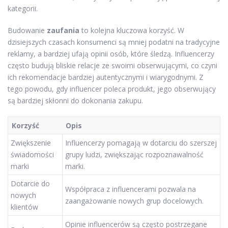
kategorii.
Budowanie
zaufania
to kolejna kluczowa korzyść. W
dzisiejszych czasach konsumenci są mniej podatni na tradycyjne
reklamy, a bardziej ufają opinii osób, które śledzą. Influencerzy
często budują bliskie relacje ze swoimi obserwującymi, co czyni
ich rekomendacje bardziej autentycznymi i wiarygodnymi. Z
tego powodu, gdy influencer poleca produkt, jego obserwujący
są bardziej skłonni do dokonania zakupu.
Korzyść
Opis
Zwiększenie
Influencerzy pomagają w dotarciu do szerszej
świadomości
grupy ludzi, zwiększając rozpoznawalność
marki
marki.
Dotarcie do
Współpraca z influencerami pozwala na
nowych
zaangażowanie nowych grup docelowych.
klientów
Opinie influencerów są często postrzegane