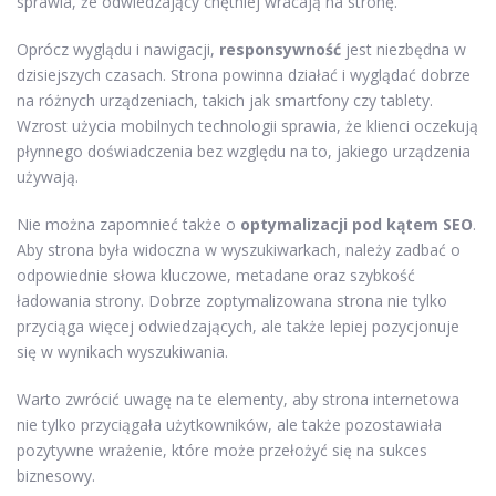
sprawia, że odwiedzający chętniej wracają na stronę.
Oprócz wyglądu i nawigacji,
responsywność
jest niezbędna w
dzisiejszych czasach. Strona powinna działać i wyglądać dobrze
na różnych urządzeniach, takich jak smartfony czy tablety.
Wzrost użycia mobilnych technologii sprawia, że klienci oczekują
płynnego doświadczenia bez względu na to, jakiego urządzenia
używają.
Nie można zapomnieć także o
optymalizacji pod kątem SEO
.
Aby strona była widoczna w wyszukiwarkach, należy zadbać o
odpowiednie słowa kluczowe, metadane oraz szybkość
ładowania strony. Dobrze zoptymalizowana strona nie tylko
przyciąga więcej odwiedzających, ale także lepiej pozycjonuje
się w wynikach wyszukiwania.
Warto zwrócić uwagę na te elementy, aby strona internetowa
nie tylko przyciągała użytkowników, ale także pozostawiała
pozytywne wrażenie, które może przełożyć się na sukces
biznesowy.