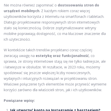
Nie można również zapominać o
dostosowaniu stron do
urządzeń mobilnych
. Z każdym rokiem coraz więcej
użytkowników korzysta z Internetu na smartfonach i tabletach.
Dlatego projektowanie responsywnych stron internetowych
stało się koniecznością. Dobrze zoptymalizowane witryny
mobilne poprawiają dostępność, co ma kluczowe znaczenie dla
ich użyteczności.
W kontekście takich trendów projektanci coraz częściej
zwracają uwagę na
estetykę oraz funkcjonalność
, co
sprawia, że strony internetowe stają się nie tylko ładniejsze, ale
i łatwiejsze w obsłudze. W rezultacie, w 2023 roku, możemy
spodziewać się jeszcze większej liczby nowoczesnych,
wydajnych i intuicyjnych rozwiązań w projektowaniu stron.
Właściwe połączenie tych elementów może przynieść wymierne
korzyści zarówno dla właścicieli stron, jak i ich użytkowników.
Powiązane wpisy:
Jak utworzyć konto na Instagramie z hasztagiem?