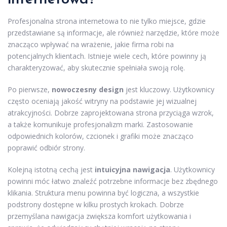
Profesjonalna strona internetowa to nie tylko miejsce, gdzie
przedstawiane są informacje, ale również narzędzie, które może
znacząco wpływać na wrażenie, jakie firma robi na
potencjalnych klientach. Istnieje wiele cech, które powinny ją
charakteryzować, aby skutecznie spełniała swoją rolę.
Po pierwsze,
nowoczesny design
jest kluczowy. Użytkownicy
często oceniają jakość witryny na podstawie jej wizualnej
atrakcyjności. Dobrze zaprojektowana strona przyciąga wzrok,
a także komunikuje profesjonalizm marki. Zastosowanie
odpowiednich kolorów, czcionek i grafiki może znacząco
poprawić odbiór strony.
Kolejną istotną cechą jest
intuicyjna nawigacja
. Użytkownicy
powinni móc łatwo znaleźć potrzebne informacje bez zbędnego
klikania. Struktura menu powinna być logiczna, a wszystkie
podstrony dostępne w kilku prostych krokach. Dobrze
przemyślana nawigacja zwiększa komfort użytkowania i