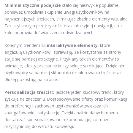
Minimalistyczne podejście
stało się niezwykle popularne,
ponieważ umożliwia skupienie uwagi użytkowników na
najważniejszych treściach, eliminując zbędne elementy wizualne.
Taki styl sprzyja przejrzystości oraz intuicyjnej nawigacji, co z
kolei poprawia doświadczenia odwiedzających.
Kolejnym trendem są
interaktywne elementy
, które
angażują użytkowników i sprawiają, że korzystanie ze strony
staje się bardziej atrakcyjne. Przykłady takich elementów to
animacje, efekty przesunięcia czy sekcje scrollujące. Dzięki nim
użytkownicy są bardziej skłonni do eksplorowania treści oraz
dłużej pozostają na stronie.
Personalizacja treści
to jeszcze jeden kluczowy trend, który
zyskuje na znaczeniu. Dostosowywanie oferty oraz komunikacji
do preferencji i zachowań użytkowników zwiększa ich
zaangażowanie i satysfakcję. Dzięki analizie danych można
dostarczać spersonalizowane rekomendacje, co może
przyczynić się do wzrostu konwersji.