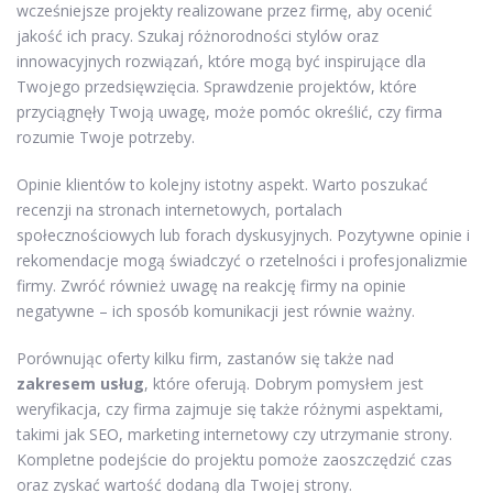
wcześniejsze projekty realizowane przez firmę, aby ocenić
jakość ich pracy. Szukaj różnorodności stylów oraz
innowacyjnych rozwiązań, które mogą być inspirujące dla
Twojego przedsięwzięcia. Sprawdzenie projektów, które
przyciągnęły Twoją uwagę, może pomóc określić, czy firma
rozumie Twoje potrzeby.
Opinie klientów to kolejny istotny aspekt. Warto poszukać
recenzji na stronach internetowych, portalach
społecznościowych lub forach dyskusyjnych. Pozytywne opinie i
rekomendacje mogą świadczyć o rzetelności i profesjonalizmie
firmy. Zwróć również uwagę na reakcję firmy na opinie
negatywne – ich sposób komunikacji jest równie ważny.
Porównując oferty kilku firm, zastanów się także nad
zakresem usług
, które oferują. Dobrym pomysłem jest
weryfikacja, czy firma zajmuje się także różnymi aspektami,
takimi jak SEO, marketing internetowy czy utrzymanie strony.
Kompletne podejście do projektu pomoże zaoszczędzić czas
oraz zyskać wartość dodaną dla Twojej strony.