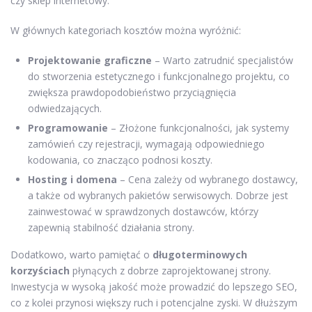
czy sklep internetowy.
W głównych kategoriach kosztów można wyróżnić:
Projektowanie graficzne
– Warto zatrudnić specjalistów
do stworzenia estetycznego i funkcjonalnego projektu, co
zwiększa prawdopodobieństwo przyciągnięcia
odwiedzających.
Programowanie
– Złożone funkcjonalności, jak systemy
zamówień czy rejestracji, wymagają odpowiedniego
kodowania, co znacząco podnosi koszty.
Hosting i domena
– Cena zależy od wybranego dostawcy,
a także od wybranych pakietów serwisowych. Dobrze jest
zainwestować w sprawdzonych dostawców, którzy
zapewnią stabilność działania strony.
Dodatkowo, warto pamiętać o
długoterminowych
korzyściach
płynących z dobrze zaprojektowanej strony.
Inwestycja w wysoką jakość może prowadzić do lepszego SEO,
co z kolei przynosi większy ruch i potencjalne zyski. W dłuższym