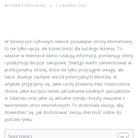
BY
STAPLESPOLSKA.PL
7 GRUDNIA 2021
W dzisiejszym cyfrowym świecie posiadanie strony internetowej
to nie tylko opcja, ale konieczność dla każdego biznesu. To
właśnie w Internecie klienci szukają informacji, porównują oferty
i podejmują decyzje zakupowe. Dlatego warto zainwestować w
profesjonalną stronę, która nie tylko przyciągnie uwagę, ale
także zbuduje zaufanie wśród potencjalnych klientów. W
artykule przyjrzymy się, jakie cechy powinna mieć nowoczesna
strona, jakie korzyści niesie zatrudnienie lokalnych specjalistów
w Gdańsku oraz jakie są aktualne trendy i koszty związane z
tworzeniem stron internetowych. To doskonała okazja, aby
dowiedzieć się, jak dostosować swoją obecność online do
potrzeb rynku.
Spis treści