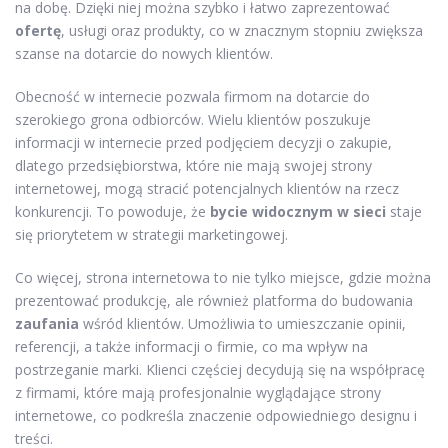
na dobę. Dzięki niej można szybko i łatwo zaprezentować
ofertę
, usługi oraz produkty, co w znacznym stopniu zwiększa
szanse na dotarcie do nowych klientów.
Obecność w internecie pozwala firmom na dotarcie do
szerokiego grona odbiorców. Wielu klientów poszukuje
informacji w internecie przed podjęciem decyzji o zakupie,
dlatego przedsiębiorstwa, które nie mają swojej strony
internetowej, mogą stracić potencjalnych klientów na rzecz
konkurencji. To powoduje, że
bycie widocznym w sieci
staje
się priorytetem w strategii marketingowej.
Co więcej, strona internetowa to nie tylko miejsce, gdzie można
prezentować produkcję, ale również platforma do budowania
zaufania
wśród klientów. Umożliwia to umieszczanie opinii,
referencji, a także informacji o firmie, co ma wpływ na
postrzeganie marki. Klienci częściej decydują się na współpracę
z firmami, które mają profesjonalnie wyglądające strony
internetowe, co podkreśla znaczenie odpowiedniego designu i
treści.