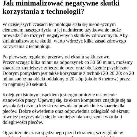
Jak minimalizować negatywne skutki
korzystania z technologii?
W dzisiejszych czasach technologia stała się nieodłącznym
elementem naszego życia, a jej nadmierne użytkowanie może
prowadzić do różnych negatywnych skutków zdrowotnych. Aby
zminimalizować te skutki, warto wdrożyć kilka zasad zdrowego
korzystania z technologii.
Po pierwsze, regularne przerwy od ekranu są kluczowe.
Przeznaczając kilka minut na odpoczynek co 30-60 minut, możemy
znacząco zmniejszyć zmęczenie oczu oraz obciążenie psychiczne.
Dobrym pomysłem jest także korzystanie z techniki 20-20-20: co 20
minut spójrz na obiekt oddalony o 20 stóp (około 6 metrów) przez
co najmniej 20 sekund.
Kolejnym istotnym aspektem jest ergonomiczne ustawienie
stanowiska pracy. Upewnij się, że ekran komputera znajduje się na
wysokości oczu, a krzesło zapewnia odpowiednie wsparcie dla
pleców. Dobre oświetlenie oraz odpowiednia odległość od ekranu
również przyczyniają się do zmniejszenia zmęczenia wzroku i
dolegliwości pleców.
Ograniczenie czasu spędzanego przed ekranem, szczególnie w