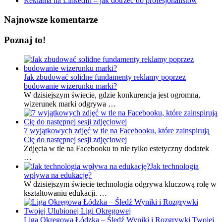
Reklama na LinkedIn – jak dotrzeć do profesjonalistów
Najnowsze komentarze
Poznaj to!
Jak zbudować solidne fundamenty reklamy poprzez
budowanie wizerunku marki?
W dzisiejszym świecie, gdzie konkurencja jest ogromna,
wizerunek marki odgrywa …
7 wyjątkowych zdjęć w tle na Facebooku, które zainspirują
Cię do następnej sesji zdjęciowej
Zdjęcia w tle na Facebooku to nie tylko estetyczny dodatek
…
Jak technologia
wpływa na edukację?
W dzisiejszym świecie technologia odgrywa kluczową rolę w
kształtowaniu edukacji. …
Liga Okręgowa Łódzka – Śledź Wyniki i Rozgrywki Twojej