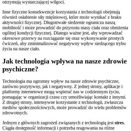
otrzymują wystarczającej wilgoci.
Inne fizyczne konsekwencje korzystania z technologii obejmują
również osłabienie siły mięśniowej, które może wynikać z braku
aktywności fizycznej. Długotrwałe siedzenie ogranicza naszą
mobilność i może prowadzić do przyrostu masy ciała oraz obniżenia
ogólnej kondycji fizycznej. Dlatego ważne jest, aby wprowadzać
okresowe przerwy na rozciąganie się oraz wykonywanie prostych
ćwiczeń, aby zminimalizować negatywny wpływ siedzącego trybu
życia na nasze ciało.
Jak technologia wpływa na nasze zdrowie
psychiczne?
Technologia ma ogromny wpływ na nasze zdrowie psychiczne,
zarówno pozytywny, jak i negatywny. Z jednej strony, aplikacje i
platformy internetowe mogą wspierać nas w codziennym życiu,
pomagając w organizacji czasu czy umożliwiając kontakt z innymi.
Z drugiej strony, intensywne korzystanie z technologii, zwłaszcza
mediów społecznościowych, może prowadzić do wielu problemów
zdrowotnych.
Jednym z głównych zagrożeń związanych z technologią jest
stres
.
Ciągła dostępność informacji i potrzeba reagowania na różne