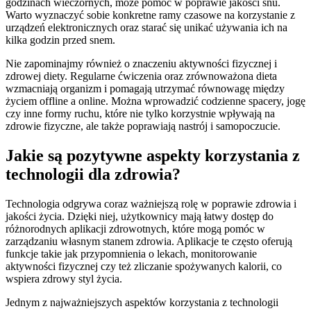
godzinach wieczornych, może pomóc w poprawie jakości snu.
Warto wyznaczyć sobie konkretne ramy czasowe na korzystanie z
urządzeń elektronicznych oraz starać się unikać używania ich na
kilka godzin przed snem.
Nie zapominajmy również o znaczeniu aktywności fizycznej i
zdrowej diety. Regularne ćwiczenia oraz zrównoważona dieta
wzmacniają organizm i pomagają utrzymać równowagę między
życiem offline a online. Można wprowadzić codzienne spacery, jogę
czy inne formy ruchu, które nie tylko korzystnie wpływają na
zdrowie fizyczne, ale także poprawiają nastrój i samopoczucie.
Jakie są pozytywne aspekty korzystania z
technologii dla zdrowia?
Technologia odgrywa coraz ważniejszą rolę w poprawie zdrowia i
jakości życia. Dzięki niej, użytkownicy mają łatwy dostęp do
różnorodnych aplikacji zdrowotnych, które mogą pomóc w
zarządzaniu własnym stanem zdrowia. Aplikacje te często oferują
funkcje takie jak przypomnienia o lekach, monitorowanie
aktywności fizycznej czy też zliczanie spożywanych kalorii, co
wspiera zdrowy styl życia.
Jednym z najważniejszych aspektów korzystania z technologii