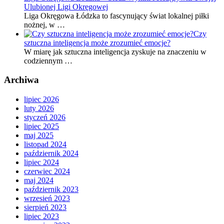
Ulubionej Ligi Okręgowej
Liga Okręgowa Łódzka to fascynujący świat lokalnej piłki
nożnej, w …
Czy
sztuczna inteligencja może zrozumieć emocje?
W miarę jak sztuczna inteligencja zyskuje na znaczeniu w
codziennym …
Archiwa
lipiec 2026
luty 2026
styczeń 2026
lipiec 2025
maj 2025
listopad 2024
październik 2024
lipiec 2024
czerwiec 2024
maj 2024
październik 2023
wrzesień 2023
sierpień 2023
lipiec 2023