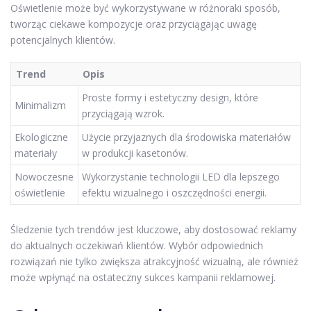
Oświetlenie może być wykorzystywane w różnoraki sposób,
tworząc ciekawe kompozycje oraz przyciągając uwagę
potencjalnych klientów.
Trend
Opis
Proste formy i estetyczny design, które
Minimalizm
przyciągają wzrok.
Ekologiczne
Użycie przyjaznych dla środowiska materiałów
materiały
w produkcji kasetonów.
Nowoczesne
Wykorzystanie technologii LED dla lepszego
oświetlenie
efektu wizualnego i oszczędności energii.
Śledzenie tych trendów jest kluczowe, aby dostosować reklamy
do aktualnych oczekiwań klientów. Wybór odpowiednich
rozwiązań nie tylko zwiększa atrakcyjność wizualną, ale również
może wpłynąć na ostateczny sukces kampanii reklamowej.