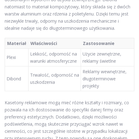
natomiast to materiał kompozytowy, który składa się z dwóch
warstw aluminium oraz rdzenia z polietylenu. Dzięki temu jest
niezwykle trwały, odporny na uszkodzenia mechaniczne i
idealnie nadaje się do długoterminowego użytkowania.
Materiał
Właściwości
Zastosowanie
Lekkość, odporność na
Użycie zewnętrzne,
Plexi
warunki atmosferyczne
reklamy świetlne
Reklamy wewnętrzne,
Trwałość, odporność na
Dibond
długoterminowe
uszkodzenia
projekty
Kasetony reklamowe mogą mieć różne kształty i rozmiary, co
pozwala na ich dostosowanie do specyfiki danej firmy oraz
preferencji estetycznych. Dodatkowo, dzięki możliwości
podświetlenia, mogą skutecznie przyciągać wzrok nawet w
ciemności, co jest szczególnie istotne w przypadku lokalizacji
przy intensywnym ruchu. Z tego powodu są one doskonałym