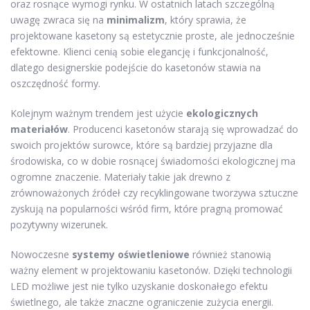
oraz rosnące wymogi rynku. W ostatnich latach szczególną
uwagę zwraca się na
minimalizm
, który sprawia, że
projektowane kasetony są estetycznie proste, ale jednocześnie
efektowne. Klienci cenią sobie elegancję i funkcjonalność,
dlatego designerskie podejście do kasetonów stawia na
oszczędność formy.
Kolejnym ważnym trendem jest użycie
ekologicznych
materiałów
. Producenci kasetonów starają się wprowadzać do
swoich projektów surowce, które są bardziej przyjazne dla
środowiska, co w dobie rosnącej świadomości ekologicznej ma
ogromne znaczenie. Materiały takie jak drewno z
zrównoważonych źródeł czy recyklingowane tworzywa sztuczne
zyskują na popularności wśród firm, które pragną promować
pozytywny wizerunek.
Nowoczesne
systemy oświetleniowe
również stanowią
ważny element w projektowaniu kasetonów. Dzięki technologii
LED możliwe jest nie tylko uzyskanie doskonałego efektu
świetlnego, ale także znaczne ograniczenie zużycia energii.