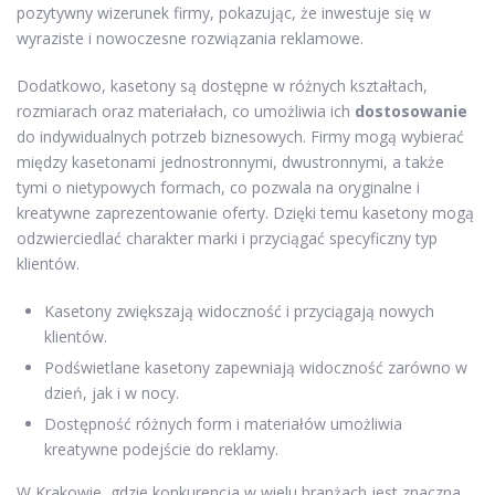
pozytywny wizerunek firmy, pokazując, że inwestuje się w
wyraziste i nowoczesne rozwiązania reklamowe.
Dodatkowo, kasetony są dostępne w różnych kształtach,
rozmiarach oraz materiałach, co umożliwia ich
dostosowanie
do indywidualnych potrzeb biznesowych. Firmy mogą wybierać
między kasetonami jednostronnymi, dwustronnymi, a także
tymi o nietypowych formach, co pozwala na oryginalne i
kreatywne zaprezentowanie oferty. Dzięki temu kasetony mogą
odzwierciedlać charakter marki i przyciągać specyficzny typ
klientów.
Kasetony zwiększają widoczność i przyciągają nowych
klientów.
Podświetlane kasetony zapewniają widoczność zarówno w
dzień, jak i w nocy.
Dostępność różnych form i materiałów umożliwia
kreatywne podejście do reklamy.
W Krakowie, gdzie konkurencja w wielu branżach jest znaczna,