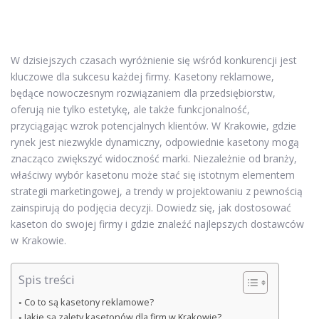
W dzisiejszych czasach wyróżnienie się wśród konkurencji jest
kluczowe dla sukcesu każdej firmy. Kasetony reklamowe,
będące nowoczesnym rozwiązaniem dla przedsiębiorstw,
oferują nie tylko estetykę, ale także funkcjonalność,
przyciągając wzrok potencjalnych klientów. W Krakowie, gdzie
rynek jest niezwykle dynamiczny, odpowiednie kasetony mogą
znacząco zwiększyć widoczność marki. Niezależnie od branży,
właściwy wybór kasetonu może stać się istotnym elementem
strategii marketingowej, a trendy w projektowaniu z pewnością
zainspirują do podjęcia decyzji. Dowiedz się, jak dostosować
kaseton do swojej firmy i gdzie znaleźć najlepszych dostawców
w Krakowie.
Spis treści
Co to są kasetony reklamowe?
Jakie są zalety kasetonów dla firm w Krakowie?