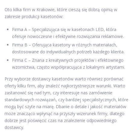
Oto kilka firm w Krakowie, które cieszą się dobrą opinią w
zakresie produkcji kasetonów:
Firma A – Specjalizująca się w kasetonach LED, która
oferuje nowoczesne i efektywne rozwiązania reklamowe.
Firma B – Oferująca kasetony w różnych materiałach,
dostosowane do indywidualnych potrzeb każdego klienta.
Firma C – Znana z kreatywnych projektów i efektownego
wzornictwa, często współpracująca z lokalnymi artystami.
Przy wyborze dostawcy kasetonów warto również porównać
oferty kilku firm, aby znaleźć najkorzystniejsze warunki. Warto
zastanowić się nad tym, czy interesuje nas zamówienie
standardowych rozwiązań, czy bardziej specjalistycznych, które
mogą być szyte na miarę. Dbanie o detale i jakość materiałów
może znacząco wpłynąć na przyszły wizerunek firmy, dlatego
dobrze jest poświęcić czas na znalezienie odpowiedniego
dostawcy.