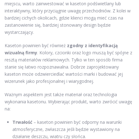
miejscu, warto zainwestować w kaseton podświetlany lub
interaktywny, który przyciągnie uwagę przechodniów. Z kolei w
bardziej cichych okolicach, gdzie klienci mogą mieć czas na
zastanowienie się, bardziej stonowany design będzie
wystarczający.
Kaseton powinien być również
zgodny z identyfikacją
wizualną firmy
. Kolory, czcionki oraz logo muszą być spójne z
resztą materiałów reklamowych. Tylko w ten sposób firma
stanie się łatwo rozpoznawalna. Dobrze zaprojektowany
kaseton może odzwierciedlać wartości marki i budować jej
wizerunek jako profesjonalnej i wiarygodnej.
Ważnym aspektem jest także materiał oraz technologia
wykonania kasetonu. Wybierając produkt, warto zwrócić uwagę
na:
Trwałość
– kaseton powinien być odporny na warunki
atmosferyczne, zwłaszcza jeśli będzie wystawiony na
działanie deszczu, wiatru czy słońca.