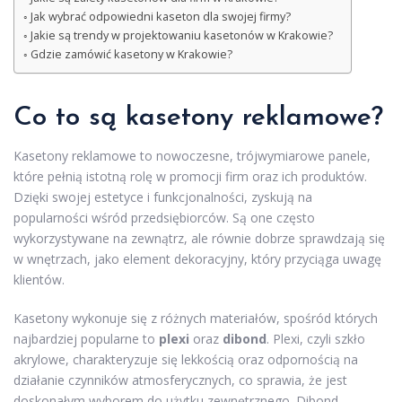
Jak wybrać odpowiedni kaseton dla swojej firmy?
Jakie są trendy w projektowaniu kasetonów w Krakowie?
Gdzie zamówić kasetony w Krakowie?
Co to są kasetony reklamowe?
Kasetony reklamowe to nowoczesne, trójwymiarowe panele,
które pełnią istotną rolę w promocji firm oraz ich produktów.
Dzięki swojej estetyce i funkcjonalności, zyskują na
popularności wśród przedsiębiorców. Są one często
wykorzystywane na zewnątrz, ale równie dobrze sprawdzają się
w wnętrzach, jako element dekoracyjny, który przyciąga uwagę
klientów.
Kasetony wykonuje się z różnych materiałów, spośród których
najbardziej popularne to
plexi
oraz
dibond
. Plexi, czyli szkło
akrylowe, charakteryzuje się lekkością oraz odpornością na
działanie czynników atmosferycznych, co sprawia, że jest
doskonałym wyborem do użytku zewnętrznego. Dibond