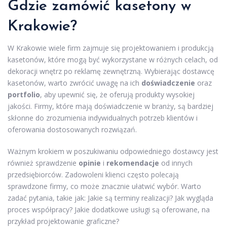
Gdzie zamówić kasetony w
Krakowie?
W Krakowie wiele firm zajmuje się projektowaniem i produkcją
kasetonów, które mogą być wykorzystane w różnych celach, od
dekoracji wnętrz po reklamę zewnętrzną. Wybierając dostawcę
kasetonów, warto zwrócić uwagę na ich
doświadczenie
oraz
portfolio
, aby upewnić się, że oferują produkty wysokiej
jakości. Firmy, które mają doświadczenie w branży, są bardziej
skłonne do zrozumienia indywidualnych potrzeb klientów i
oferowania dostosowanych rozwiązań.
Ważnym krokiem w poszukiwaniu odpowiedniego dostawcy jest
również sprawdzenie
opinie
i
rekomendacje
od innych
przedsiębiorców. Zadowoleni klienci często polecają
sprawdzone firmy, co może znacznie ułatwić wybór. Warto
zadać pytania, takie jak: Jakie są terminy realizacji? Jak wygląda
proces współpracy? Jakie dodatkowe usługi są oferowane, na
przykład projektowanie graficzne?