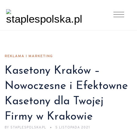
REKLAMA I MARKETING
Kasetony Kraków –
Nowoczesne i Efektowne
Kasetony dla Twojej
Firmy w Krakowie
BY
STAPLESPOLSKA.PL
5 LISTOPADA 2021