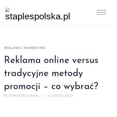
REKLAMA I MARKETING
Reklama online versus
tradycyjne metody
promocji – co wybrać?
BY
STAPLESPOLSKA.PL
3 LUTEGO 2022