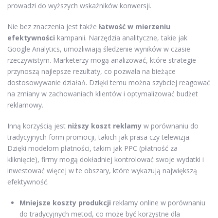
prowadzi do wyższych wskaźników konwersji.
Nie bez znaczenia jest także
łatwość w mierzeniu
efektywności
kampanii. Narzędzia analityczne, takie jak
Google Analytics, umożliwiają śledzenie wyników w czasie
rzeczywistym. Marketerzy mogą analizować, które strategie
przynoszą najlepsze rezultaty, co pozwala na bieżące
dostosowywanie działań. Dzięki temu można szybciej reagować
na zmiany w zachowaniach klientów i optymalizować budżet
reklamowy.
Inną korzyścią jest
niższy koszt reklamy
w porównaniu do
tradycyjnych form promocji, takich jak prasa czy telewizja.
Dzięki modelom płatności, takim jak PPC (płatność za
kliknięcie), firmy mogą dokładniej kontrolować swoje wydatki i
inwestować więcej w te obszary, które wykazują największą
efektywność.
Mniejsze koszty produkcji
reklamy online w porównaniu
do tradycyjnych metod, co może być korzystne dla