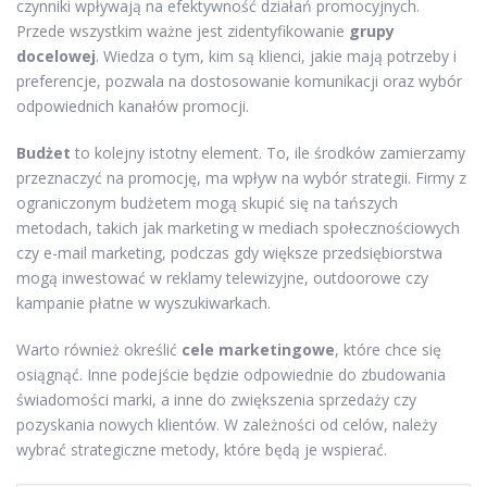
czynniki wpływają na efektywność działań promocyjnych.
Przede wszystkim ważne jest zidentyfikowanie
grupy
docelowej
. Wiedza o tym, kim są klienci, jakie mają potrzeby i
preferencje, pozwala na dostosowanie komunikacji oraz wybór
odpowiednich kanałów promocji.
Budżet
to kolejny istotny element. To, ile środków zamierzamy
przeznaczyć na promocję, ma wpływ na wybór strategii. Firmy z
ograniczonym budżetem mogą skupić się na tańszych
metodach, takich jak marketing w mediach społecznościowych
czy e-mail marketing, podczas gdy większe przedsiębiorstwa
mogą inwestować w reklamy telewizyjne, outdoorowe czy
kampanie płatne w wyszukiwarkach.
Warto również określić
cele marketingowe
, które chce się
osiągnąć. Inne podejście będzie odpowiednie do zbudowania
świadomości marki, a inne do zwiększenia sprzedaży czy
pozyskania nowych klientów. W zależności od celów, należy
wybrać strategiczne metody, które będą je wspierać.