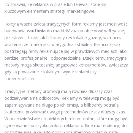
co sprawia, że reklama w prasie lub telewizji staje się
kluczowym elementem strategii marketingowej.
Kolejną ważną zaletą tradycyjnych form reklamy jest możliwość
budowania
zaufania
do marki. Wizualna obecność w fizycznej
przestrzeni, takiej jak billboardy czy lokalne gazety, wzmacnia
wrażenie, że marka jest wiarygodna i stabilna. Klienci często
postrzegają firmy reklamujące się w prawdziwych mediach jako
bardziej profesjonalne i odpowiedzialne. Dzięki temu tradycyjne
metody mogą skuteczniej angażować konsumentów, zwłaszcza
gdy są powiązane z lokalnymi wydarzeniami czy
społecznościami.
Tradycyjne metody promocji mają również dłuższy czas
oddziaływania na odbiorców. Reklamy w telewizji mogą być
zapamiętywane na długo po ich emisji, a billboardy potrafią
skutecznie przykuwać uwagę przechodniów przez dłuższy czas.
W przeciwieństwie do niektórych reklam online, które mogą być
ignorowane lub szybko znikać, reklama offline ma tendencję do
pozostawania w świadomości konsumentów przez dłuższy