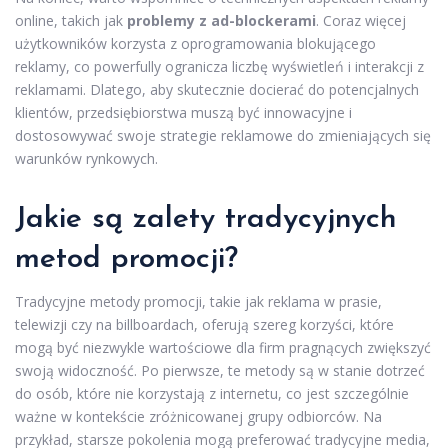
online, takich jak
problemy z ad-blockerami
. Coraz więcej
użytkowników korzysta z oprogramowania blokującego
reklamy, co powerfully ogranicza liczbę wyświetleń i interakcji z
reklamami. Dlatego, aby skutecznie docierać do potencjalnych
klientów, przedsiębiorstwa muszą być innowacyjne i
dostosowywać swoje strategie reklamowe do zmieniających się
warunków rynkowych.
Jakie są zalety tradycyjnych
metod promocji?
Tradycyjne metody promocji, takie jak reklama w prasie,
telewizji czy na billboardach, oferują szereg korzyści, które
mogą być niezwykle wartościowe dla firm pragnących zwiększyć
swoją widoczność. Po pierwsze, te metody są w stanie dotrzeć
do osób, które nie korzystają z internetu, co jest szczególnie
ważne w kontekście zróżnicowanej grupy odbiorców. Na
przykład, starsze pokolenia mogą preferować tradycyjne media,