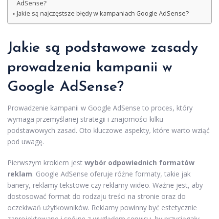
AdSense?
Jakie są najczęstsze błędy w kampaniach Google AdSense?
Jakie są podstawowe zasady
prowadzenia kampanii w
Google AdSense?
Prowadzenie kampanii w Google AdSense to proces, który
wymaga przemyślanej strategii i znajomości kilku
podstawowych zasad. Oto kluczowe aspekty, które warto wziąć
pod uwagę.
Pierwszym krokiem jest
wybór odpowiednich formatów
reklam
. Google AdSense oferuje różne formaty, takie jak
banery, reklamy tekstowe czy reklamy wideo. Ważne jest, aby
dostosować format do rodzaju treści na stronie oraz do
oczekiwań użytkowników. Reklamy powinny być estetycznie
zaprojektowane i spójne z wyglądem serwisu, by przyciągały