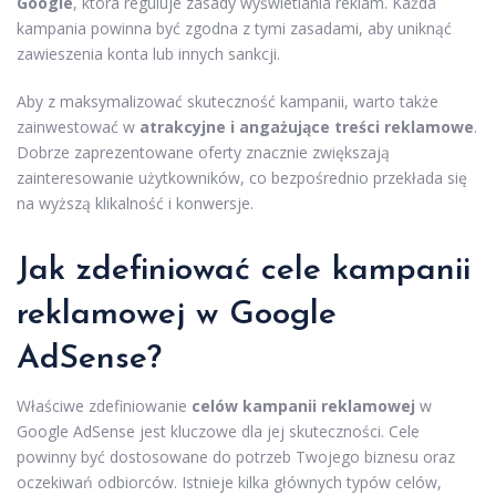
Google
, która reguluje zasady wyświetlania reklam. Każda
kampania powinna być zgodna z tymi zasadami, aby uniknąć
zawieszenia konta lub innych sankcji.
Aby z maksymalizować skuteczność kampanii, warto także
zainwestować w
atrakcyjne i angażujące treści reklamowe
.
Dobrze zaprezentowane oferty znacznie zwiększają
zainteresowanie użytkowników, co bezpośrednio przekłada się
na wyższą klikalność i konwersje.
Jak zdefiniować cele kampanii
reklamowej w Google
AdSense?
Właściwe zdefiniowanie
celów kampanii reklamowej
w
Google AdSense jest kluczowe dla jej skuteczności. Cele
powinny być dostosowane do potrzeb Twojego biznesu oraz
oczekiwań odbiorców. Istnieje kilka głównych typów celów,