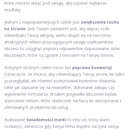
które możesz wziąć pod uwagę, aby uzyskać najlepsze
rezultaty.
Jednym z najpopularniejszych celów jest
zwiększenie ruchu
na stronie
. Jeśli Twoim zamiarem jest, aby więcej osób
odwiedzało Twoją witrynę, warto skupić się na tworzeniu
atrakcyjnych reklam przyciągających uwagę użytkowników.
Możesz to osiągnąć poprzez odpowiednie dopasowanie słów
kluczowych, które są zgodne z treściami na Twojej stronie.
Kolejnym istotnym celem może być
poprawa konwersji
.
Oznacza to, że chcesz, aby odwiedzający Twoją stronę nie tylko
ją przeglądali, ale również podejmowali konkretne działania,
takie jak zapisanie się na newsletter, dokonanie zakupu czy
wypełnienie formularza. W takim przypadku kluczowe będzie
stworzenie reklam, które skutecznie zachęcą do skorzystania z
oferowanych produktów lub usług.
Budowanie
świadomości marki
to inny cel, który warto
rozważyć, zwłaszcza gdy Twoja firma dopiero zaczyna swoją