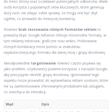
do treści strony oraz oczekiwań potencjalnych odbiorców. Wiele
osób korzysta z popularnych słów kluczowych, które generują
duży ruch, nie zdając sobie sprawy, że mogą one być zbyt
ogólne, co prowadzi do mniejszej konwersji.
Również
brak testowania różnych formatów reklam
to
poważny błąd. Google AdSense oferuje różnorodne formaty, w
tym reklamy tekstowe, graficzne oraz wideo. Próbowanie
różnych kombinacji może pomóc w znalezieniu
najskuteczniejszego formatu dla danej niszy i grupy docelowej.
Nieodpowiednie
targetowanie
również często pojawia się
jako problem. Użytkownicy powinni korzystać z narzędzi Google,
aby precyzyjnie określić grupę docelową. Ignorowanie tego
aspektu może prowadzić do wyświetlania reklam osobom, które
nie są zainteresowane oferowanymi produktami lub usługami,
co zniechęca do interakcji.
Błąd
Opis