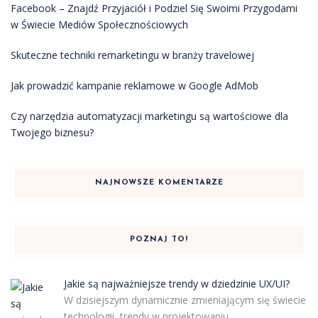
Facebook – Znajdź Przyjaciół i Podziel Się Swoimi Przygodami
w Świecie Mediów Społecznościowych
Skuteczne techniki remarketingu w branży travelowej
Jak prowadzić kampanie reklamowe w Google AdMob
Czy narzędzia automatyzacji marketingu są wartościowe dla
Twojego biznesu?
NAJNOWSZE KOMENTARZE
POZNAJ TO!
Jakie są najważniejsze trendy w dziedzinie UX/UI?
W dzisiejszym dynamicznie zmieniającym się świecie
technologii, trendy w projektowaniu …