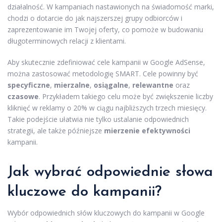
działalność. W kampaniach nastawionych na świadomość marki,
chodzi o dotarcie do jak najszerszej grupy odbiorców i
zaprezentowanie im Twojej oferty, co pomoże w budowaniu
długoterminowych relacji z klientami.
Aby skutecznie zdefiniować cele kampanii w Google AdSense,
można zastosować metodologię SMART. Cele powinny być
specyficzne
,
mierzalne
,
osiągalne
,
relewantne
oraz
czasowe
. Przykładem takiego celu może być zwiększenie liczby
kliknięć w reklamy o 20% w ciągu najbliższych trzech miesięcy.
Takie podejście ułatwia nie tylko ustalanie odpowiednich
strategii, ale także późniejsze
mierzenie efektywności
kampanii.
Jak wybrać odpowiednie słowa
kluczowe do kampanii?
Wybór odpowiednich słów kluczowych do kampanii w Google