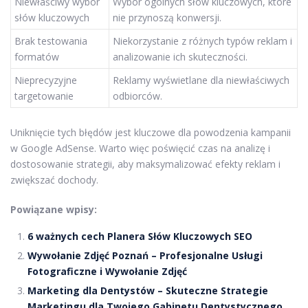
Niewłaściwy wybór
Wybór ogólnych słów kluczowych, które
słów kluczowych
nie przynoszą konwersji.
Brak testowania
Niekorzystanie z różnych typów reklam i
formatów
analizowanie ich skuteczności.
Nieprecyzyjne
Reklamy wyświetlane dla niewłaściwych
targetowanie
odbiorców.
Uniknięcie tych błędów jest kluczowe dla powodzenia kampanii
w Google AdSense. Warto więc poświęcić czas na analizę i
dostosowanie strategii, aby maksymalizować efekty reklam i
zwiększać dochody.
Powiązane wpisy:
6 ważnych cech Planera Słów Kluczowych SEO
Wywołanie Zdjęć Poznań – Profesjonalne Usługi
Fotograficzne i Wywołanie Zdjęć
Marketing dla Dentystów – Skuteczne Strategie
Marketingu dla Twojego Gabinetu Dentystycznego