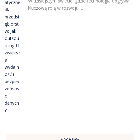
W dzisiejszym świecie, gdzie technologia odgrywa
kluczową rolę w rozwoju …