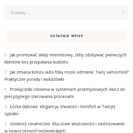
Szukaj:
OSTATNIE WPISY
Jak promować sklep internetowy, żeby zdobywać pierwszych
klientów bez przepalania budżetu
Jak zmiana koloru auta folią może odmienić Twój samochód?
Praktyczne porady i wskazówki
Przełączniki ciśnienia w systemach przemysłowych: klucz do
precyzyjnego sterowania procesami
Łóżka dębowe: elegancja, trwałość i komfort w Twojej
sypialni
Izolatory ceramiczne: Kluczowe właściwości i zastosowania
w nowoczesnych technologiach