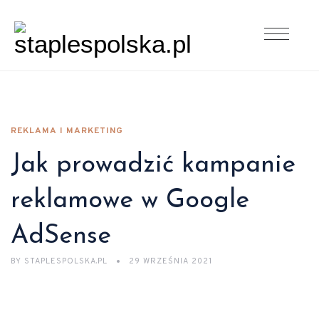
REKLAMA I MARKETING
Jak prowadzić kampanie
reklamowe w Google
AdSense
BY
STAPLESPOLSKA.PL
29 WRZEŚNIA 2021