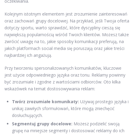
oczekiwania.
Kolejnym istotnym elementem jest zrozumienie zainteresowań
oraz zachowań grupy docelowej. Na przykład, jeśli Twoja oferta
dotyczy sportu, warto sprawdzić, które dyscypliny cieszą się
największą popularnością wśród Twoich klientów. Możesz także
zwrócić uwagę na to, jakie sposoby komunikacji preferują, na
jakich platformach social media się poruszają oraz jakie treści
najbardziej ich angażują.
Przy tworzeniu spersonalizowanych komunikatów, kluczowe
jest użycie odpowiedniego języka oraz tonu. Reklamy powinny
być zrozumiałe i zgodne z wartościami odbiorców. Oto kilka
wskazówek na temat dostosowywania reklam:
Twórz zrozumiałe komunikaty:
Używaj prostego języka i
unikaj zawiłych sformułowań, które mogą zniechęcić
dosłuchujących.
Segmentuj grupy docelowe:
Możesz podzielić swoją
grupę na mniejsze segmenty i dostosować reklamy do ich