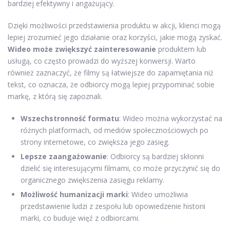
bardziej efektywny i angażujący.
Dzięki możliwości przedstawienia produktu w akcji, klienci mogą
lepiej zrozumieć jego działanie oraz korzyści, jakie mogą zyskać.
Wideo może zwiększyć zainteresowanie
produktem lub
usługą, co często prowadzi do wyższej konwersji. Warto
również zaznaczyć, że filmy są łatwiejsze do zapamiętania niż
tekst, co oznacza, że odbiorcy mogą lepiej przypominać sobie
markę, z którą się zapoznali.
Wszechstronność formatu
: Wideo można wykorzystać na
różnych platformach, od mediów społecznościowych po
strony internetowe, co zwiększa jego zasięg.
Lepsze zaangażowanie
: Odbiorcy są bardziej skłonni
dzielić się interesującymi filmami, co może przyczynić się do
organicznego zwiększenia zasięgu reklamy.
Możliwość humanizacji marki
: Wideo umożliwia
przedstawienie ludzi z zespołu lub opowiedzenie historii
marki, co buduje więź z odbiorcami.