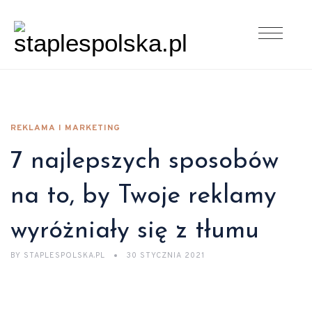
REKLAMA I MARKETING
7 najlepszych sposobów
na to, by Twoje reklamy
wyróżniały się z tłumu
BY
STAPLESPOLSKA.PL
30 STYCZNIA 2021