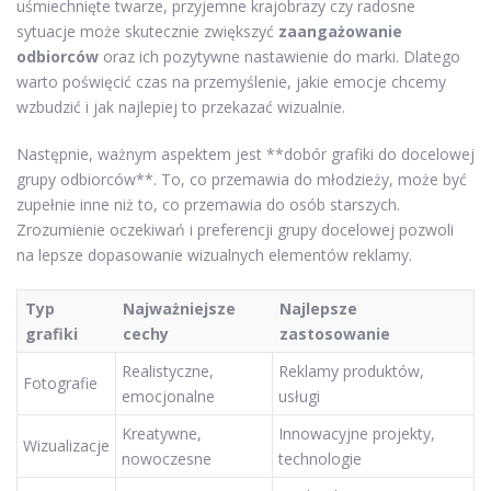
uśmiechnięte twarze, przyjemne krajobrazy czy radosne
sytuacje może skutecznie zwiększyć
zaangażowanie
odbiorców
oraz ich pozytywne nastawienie do marki. Dlatego
warto poświęcić czas na przemyślenie, jakie emocje chcemy
wzbudzić i jak najlepiej to przekazać wizualnie.
Następnie, ważnym aspektem jest **dobór grafiki do docelowej
grupy odbiorców**. To, co przemawia do młodzieży, może być
zupełnie inne niż to, co przemawia do osób starszych.
Zrozumienie oczekiwań i preferencji grupy docelowej pozwoli
na lepsze dopasowanie wizualnych elementów reklamy.
Typ
Najważniejsze
Najlepsze
grafiki
cechy
zastosowanie
Realistyczne,
Reklamy produktów,
Fotografie
emocjonalne
usługi
Kreatywne,
Innowacyjne projekty,
Wizualizacje
nowoczesne
technologie