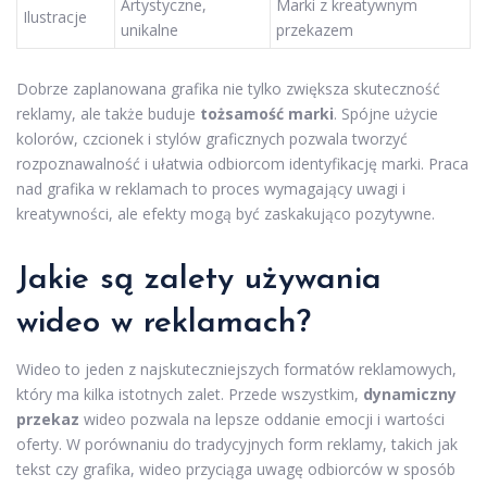
Artystyczne,
Marki z kreatywnym
Ilustracje
unikalne
przekazem
Dobrze zaplanowana grafika nie tylko zwiększa skuteczność
reklamy, ale także buduje
tożsamość marki
. Spójne użycie
kolorów, czcionek i stylów graficznych pozwala tworzyć
rozpoznawalność i ułatwia odbiorcom identyfikację marki. Praca
nad grafika w reklamach to proces wymagający uwagi i
kreatywności, ale efekty mogą być zaskakująco pozytywne.
Jakie są zalety używania
wideo w reklamach?
Wideo to jeden z najskuteczniejszych formatów reklamowych,
który ma kilka istotnych zalet. Przede wszystkim,
dynamiczny
przekaz
wideo pozwala na lepsze oddanie emocji i wartości
oferty. W porównaniu do tradycyjnych form reklamy, takich jak
tekst czy grafika, wideo przyciąga uwagę odbiorców w sposób