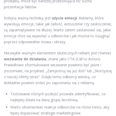
produktu, może być bardziej przekonująca niż sucha
prezentacja faktów.
Kolejną ważną techniką jest
użycie emocji
. Reklamy, które
wywołują emocje, takie jak radość, wzruszenie czy zaskoczenie,
są zapamiętywane na dłużej. Warto zatem zastanowić się, jakie
emocje chce się wywołać u odbiorców i jak można to osiągnąć
poprzez odpowiednie słowa i obrazy.
Niezwykle ważnym elementem skutecznych reklam jest również
wezwanie do działania
, znane jako CTA (Call to Action).
Prawidłowo sformułowane wezwanie powinno być jasne i
zrozumiałe, na przykład: „Zarejestruj się już dziś” lub „Skorzystaj
z naszej oferty teraz”. Dzięki temu odbiorcy wiedzą, co
dokładnie powinni zrobić po zapoznaniu się z reklamą.
Testowanie różnych podejść pozwala zidentyfikować, co
najlepiej działa na daną grupę docelową.
Warto obserwować reakcje odbiorców na różne treści, aby
lepiej dopasować strategie marketingowe.