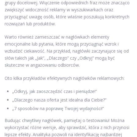
grupy docelowej. Włączenie odpowiednich fraz może znacząco
zwiększyć widoczność reklamy w wyszukiwarkach oraz
przyciągnąć uwagę osób, które właśnie poszukują konkretnych
rozwiązań lub produktów.
Warto również zamieszczać w nagłówkach elementy
emocjonalne lub pytania, które mogą przyciągnąć wzrok i
wzbudzić ciekawość. Na przykład, nagłówki zaczynające się od
słów takich jak „Jak”, „Dlaczego” czy „Odkryj” mogą być
skuteczne w angażowaniu odbiorców.
Oto kilka przykładów efektywnych nagłówków reklamowych:
„Odkryj, jak zaoszczędzić czas i pieniądze!”
„Dlaczego nasza oferta jest idealna dla Ciebie?”
„7 sposobów na poprawę Twojej wydajności!”
Budując chwytliwy nagłówek, pamiętaj o testowaniu! Można
wykorzystać różne wersje, aby sprawdzić, która z nich przynosi
lepsze efekty. Analityka pozwoli na identyfikację najbardziej