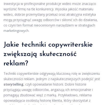
Inwestycja w profesjonalne produkcje wideo może znacząco
wyróżnić firmę na tle konkurencji. Wysoka jakość materiału
wideo, dobrze przemyślany przekaz oraz atrakcyjna estetyka
mogą przyciągnąć uwagę odbiorców i skłonić ich do działania,
co czyni ten format nieocenionym narzędziem w strategiach
marketingowych.
Jakie techniki copywriterskie
zwiększają skuteczność
reklam?
Techniki copywriterskie odgrywają kluczową rolę w zwiększeniu
skuteczności reklam. Jednym z najskuteczniejszych podejść jest
storytelling
, czyli opowiadanie historii. Dobre historie
przyciągają uwagę odbiorców, angażują ich emocjonalnie i
pomagają zbudować więź z marką. Przykładowo, reklama
opowiadająca osobistą historię klienta, który skorzystał z