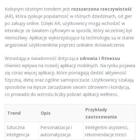
Kolejnym istotnym trendem jest
rozszerzona rzeczywistość
(AR), która zyskuje popularność w różnych dziedzinach, od gier
po zakupy online. Dzięki AR, użytkownicy mogą wchodzić w
interakcje ze światem cyfrowym w sposób, który wcześniej był
niemożliwy. Aplikacje wykorzystujące tę technologię są w stanie
angażować użytkowników poprzez unikalne doświadczenia.
Wzrastająca świadomość dotycząca
zdrowia i fitnessu
również wpływa na rozwój aplikacji mobilnych. Na rynku pojawia
się coraz więcej aplikacji, które pomagają śledzić aktywność
fizyczną, dietę oraz ogólne samopoczucie. Użytkownicy szukają
sposobów na lepsze zarządzanie swoim zdrowiem i kondycją,
co prowadzi do wzrostu liczby pobrań aplikacji wellness.
Przykłady
Trend
Opis
zastosowania
Sztuczna
Personalizacja i
Inteligentni asystenci,
inteligencja
automatyzacja
rekomendacje treści