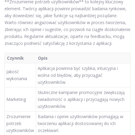
**Zrozumienie potrzeb użytkowników** to kolejny kluczowy
element. Twórcy aplikacji powinni prowadzić badania rynkowe,
aby dowiedzieć się, jakie funkcje są najbardziej pożądane.
Warto również angażować użytkowników w proces tworzenia,
zbierając ich opinie i sugestie, co pozwoli na ciągłe doskonalenie
produktu. Regularne aktualizacje, oparte na feedbacku, mogą
znacząco podnieść satysfakcję z korzystania z aplikacji.
Czynnik
Opis
Aplikacja powinna być szybka, intuicyjna i
Jakość
wolna od błędów, aby przyciągać
wykonania
użytkowników.
Skuteczne kampanie promocyjne zwiększają
Marketing
świadomość o aplikacji i przyciągają nowych
użytkowników.
Zrozumienie
Badania i opinie użytkowników pomagają w
potrzeb
tworzeniu aplikacji dostosowanej do ich
użytkowników
oczekiwań.