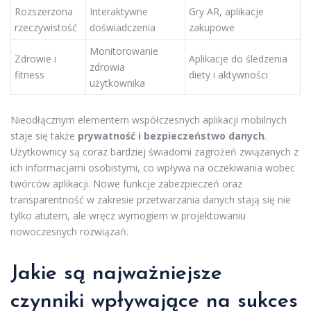
Rozszerzona
Interaktywne
Gry AR, aplikacje
rzeczywistość
doświadczenia
zakupowe
Monitorowanie
Zdrowie i
Aplikacje do śledzenia
zdrowia
fitness
diety i aktywności
użytkownika
Nieodłącznym elementem współczesnych aplikacji mobilnych
staje się także
prywatność i bezpieczeństwo danych
.
Użytkownicy są coraz bardziej świadomi zagrożeń związanych z
ich informacjami osobistymi, co wpływa na oczekiwania wobec
twórców aplikacji. Nowe funkcje zabezpieczeń oraz
transparentność w zakresie przetwarzania danych stają się nie
tylko atutem, ale wręcz wymogiem w projektowaniu
nowoczesnych rozwiązań.
Jakie są najważniejsze
czynniki wpływające na sukces