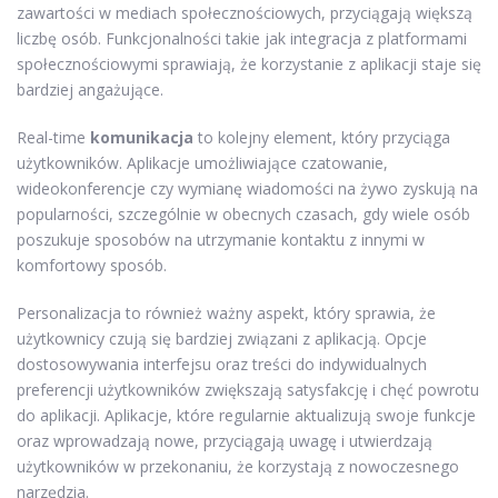
zawartości w mediach społecznościowych, przyciągają większą
liczbę osób. Funkcjonalności takie jak integracja z platformami
społecznościowymi sprawiają, że korzystanie z aplikacji staje się
bardziej angażujące.
Real-time
komunikacja
to kolejny element, który przyciąga
użytkowników. Aplikacje umożliwiające czatowanie,
wideokonferencje czy wymianę wiadomości na żywo zyskują na
popularności, szczególnie w obecnych czasach, gdy wiele osób
poszukuje sposobów na utrzymanie kontaktu z innymi w
komfortowy sposób.
Personalizacja to również ważny aspekt, który sprawia, że
użytkownicy czują się bardziej związani z aplikacją. Opcje
dostosowywania interfejsu oraz treści do indywidualnych
preferencji użytkowników zwiększają satysfakcję i chęć powrotu
do aplikacji. Aplikacje, które regularnie aktualizują swoje funkcje
oraz wprowadzają nowe, przyciągają uwagę i utwierdzają
użytkowników w przekonaniu, że korzystają z nowoczesnego
narzędzia.