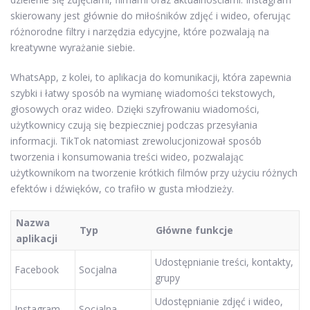
skierowany jest głównie do miłośników zdjęć i wideo, oferując
różnorodne filtry i narzędzia edycyjne, które pozwalają na
kreatywne wyrażanie siebie.
WhatsApp, z kolei, to aplikacja do komunikacji, która zapewnia
szybki i łatwy sposób na wymianę wiadomości tekstowych,
głosowych oraz wideo. Dzięki szyfrowaniu wiadomości,
użytkownicy czują się bezpieczniej podczas przesyłania
informacji. TikTok natomiast zrewolucjonizował sposób
tworzenia i konsumowania treści wideo, pozwalając
użytkownikom na tworzenie krótkich filmów przy użyciu różnych
efektów i dźwięków, co trafiło w gusta młodzieży.
Nazwa
Typ
Główne funkcje
aplikacji
Udostępnianie treści, kontakty,
Facebook
Socjalna
grupy
Udostępnianie zdjęć i wideo,
Instagram
Socjalna