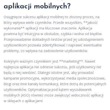
aplikacji mobilnych?
Osiągnięcie sukcesu aplikacji mobilnej to złożony proces, na
który wpływa wiele czynników. Przede wszystkim, **jakość
wykonania** aplikacji ma kluczowe znaczenie. Aplikacja
powinna być intuicyjna w obsłudze, szybka i wolna od błędów.
Przeprowadzenie dokładnych testów przed jej udostępnieniem
użytkownikom pozwala zidentyfikować i naprawić ewentualne
problemy, co wpływa na zadowolenie użytkowników.
Kolejnym ważnym czynnikiem jest **marketing**. Nawet
najlepsza aplikacja nie odniesie sukcesu, jeśli użytkownicy nie
będą o niej wiedzieć. Dlatego istotne jest, aby prowadzić
kampanie promocyjne, wykorzystywać media społecznościowe,
blogi oraz inne kanały komunikacji, które dotrą do potencjalnych
użytkowników. Optymalizacja pod kątem wyszukiwarek
mobilnych (ASO) również może zwiększyć widoczność aplikacji
w sklepach z aplikacjami.