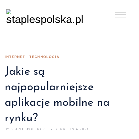
INTERNET I TECHNOLOGIA
Jakie są
najpopularniejsze
aplikacje mobilne na
rynku?
BY
STAPLESPOLSKA.PL
6 KWIETNIA 2021