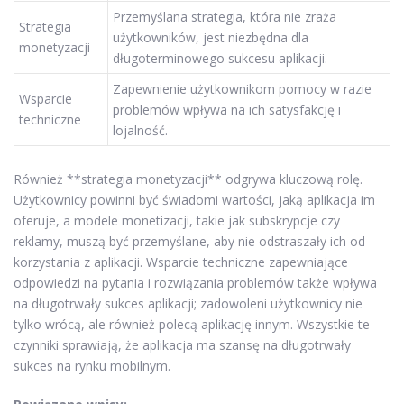
Przemyślana strategia, która nie zraża
Strategia
użytkowników, jest niezbędna dla
monetyzacji
długoterminowego sukcesu aplikacji.
Zapewnienie użytkownikom pomocy w razie
Wsparcie
problemów wpływa na ich satysfakcję i
techniczne
lojalność.
Również **strategia monetyzacji** odgrywa kluczową rolę.
Użytkownicy powinni być świadomi wartości, jaką aplikacja im
oferuje, a modele monetizacji, takie jak subskrypcje czy
reklamy, muszą być przemyślane, aby nie odstraszały ich od
korzystania z aplikacji. Wsparcie techniczne zapewniające
odpowiedzi na pytania i rozwiązania problemów także wpływa
na długotrwały sukces aplikacji; zadowoleni użytkownicy nie
tylko wrócą, ale również polecą aplikację innym. Wszystkie te
czynniki sprawiają, że aplikacja ma szansę na długotrwały
sukces na rynku mobilnym.