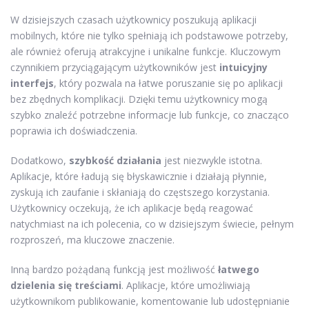
W dzisiejszych czasach użytkownicy poszukują aplikacji
mobilnych, które nie tylko spełniają ich podstawowe potrzeby,
ale również oferują atrakcyjne i unikalne funkcje. Kluczowym
czynnikiem przyciągającym użytkowników jest
intuicyjny
interfejs
, który pozwala na łatwe poruszanie się po aplikacji
bez zbędnych komplikacji. Dzięki temu użytkownicy mogą
szybko znaleźć potrzebne informacje lub funkcje, co znacząco
poprawia ich doświadczenia.
Dodatkowo,
szybkość działania
jest niezwykle istotna.
Aplikacje, które ładują się błyskawicznie i działają płynnie,
zyskują ich zaufanie i skłaniają do częstszego korzystania.
Użytkownicy oczekują, że ich aplikacje będą reagować
natychmiast na ich polecenia, co w dzisiejszym świecie, pełnym
rozproszeń, ma kluczowe znaczenie.
Inną bardzo pożądaną funkcją jest możliwość
łatwego
dzielenia się treściami
. Aplikacje, które umożliwiają
użytkownikom publikowanie, komentowanie lub udostępnianie