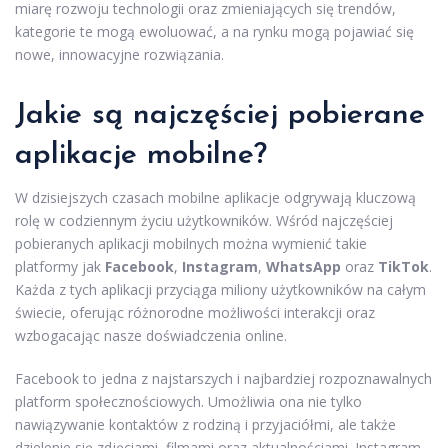
miarę rozwoju technologii oraz zmieniających się trendów,
kategorie te mogą ewoluować, a na rynku mogą pojawiać się
nowe, innowacyjne rozwiązania.
Jakie są najczęściej pobierane
aplikacje mobilne?
W dzisiejszych czasach mobilne aplikacje odgrywają kluczową
rolę w codziennym życiu użytkowników. Wśród najczęściej
pobieranych aplikacji mobilnych można wymienić takie
platformy jak
Facebook
,
Instagram
,
WhatsApp
oraz
TikTok
.
Każda z tych aplikacji przyciąga miliony użytkowników na całym
świecie, oferując różnorodne możliwości interakcji oraz
wzbogacając nasze doświadczenia online.
Facebook to jedna z najstarszych i najbardziej rozpoznawalnych
platform społecznościowych. Umożliwia ona nie tylko
nawiązywanie kontaktów z rodziną i przyjaciółmi, ale także
dzielenie się zdjęciami, filmami oraz aktualnościami. Instagram