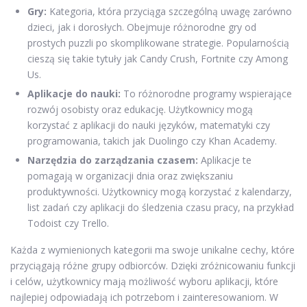
Gry:
Kategoria, która przyciąga szczególną uwagę zarówno
dzieci, jak i dorosłych. Obejmuje różnorodne gry od
prostych puzzli po skomplikowane strategie. Popularnością
cieszą się takie tytuły jak Candy Crush, Fortnite czy Among
Us.
Aplikacje do nauki:
To różnorodne programy wspierające
rozwój osobisty oraz edukację. Użytkownicy mogą
korzystać z aplikacji do nauki języków, matematyki czy
programowania, takich jak Duolingo czy Khan Academy.
Narzędzia do zarządzania czasem:
Aplikacje te
pomagają w organizacji dnia oraz zwiększaniu
produktywności. Użytkownicy mogą korzystać z kalendarzy,
list zadań czy aplikacji do śledzenia czasu pracy, na przykład
Todoist czy Trello.
Każda z wymienionych kategorii ma swoje unikalne cechy, które
przyciągają różne grupy odbiorców. Dzięki zróżnicowaniu funkcji
i celów, użytkownicy mają możliwość wyboru aplikacji, które
najlepiej odpowiadają ich potrzebom i zainteresowaniom. W