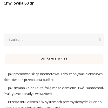
Chwilówka 60 dni
Szukaj:
OSTATNIE WPISY
Jak promować sklep internetowy, żeby zdobywać pierwszych
klientów bez przepalania budżetu
Jak zmiana koloru auta folią może odmienić Twój samochód?
Praktyczne porady i wskazówki
Przełączniki ciśnienia w systemach przemysłowych: klucz do
precyzyjnego sterowania procesami