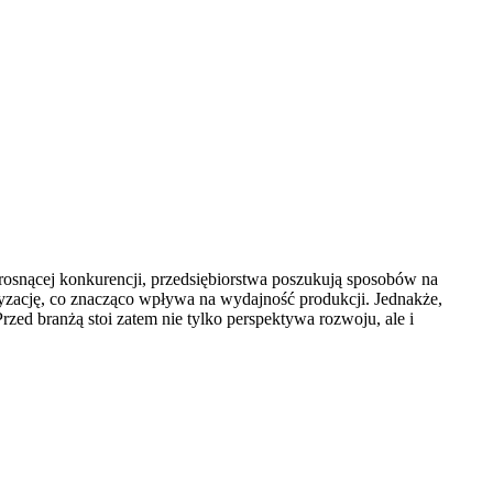
u rosnącej konkurencji, przedsiębiorstwa poszukują sposobów na
tyzację, co znacząco wpływa na wydajność produkcji. Jednakże,
rzed branżą stoi zatem nie tylko perspektywa rozwoju, ale i