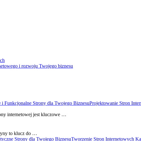
ych
rnetowego i rozwoju Twojego biznesu
Projektowanie Stron Inte
ony internetowej jest kluczowe …
ryny to klucz do …
Tworzenie Stron Internetowych Kal