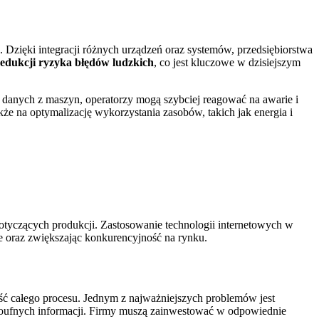
. Dzięki integracji różnych urządzeń oraz systemów, przedsiębiorstwa
redukcji ryzyka błędów ludzkich
, co jest kluczowe w dzisiejszym
 danych z maszyn, operatorzy mogą szybciej reagować na awarie i
że na optymalizację wykorzystania zasobów, takich jak energia i
otyczących produkcji. Zastosowanie technologii internetowych w
 oraz zwiększając konkurencyjność na rynku.
ść całego procesu. Jednym z najważniejszych problemów jest
 poufnych informacji. Firmy muszą zainwestować w odpowiednie