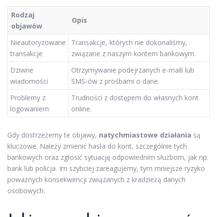
Rodzaj
Opis
objawów
Nieautoryzowane
Transakcje, których nie dokonaliśmy,
transakcje
związane z naszym kontem bankowym.
Dziwne
Otrzymywanie podejrzanych e-maili lub
wiadomości
SMS-ów z prośbami o dane.
Problemy z
Trudności z dostępem do własnych kont
logowaniem
online.
Gdy dostrzeżemy te objawy,
natychmiastowe działania
są
kluczowe. Należy zmienić hasła do kont, szczególnie tych
bankowych oraz zgłosić sytuację odpowiednim służbom, jak np.
bank lub policja. Im szybciej zareagujemy, tym mniejsze ryzyko
poważnych konsekwencji związanych z kradzieżą danych
osobowych.