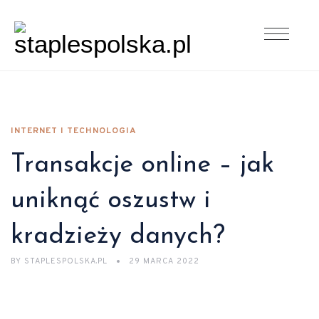
INTERNET I TECHNOLOGIA
Transakcje online – jak
uniknąć oszustw i
kradzieży danych?
BY
STAPLESPOLSKA.PL
29 MARCA 2022