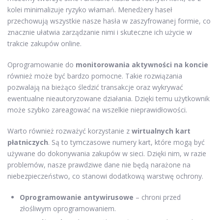
kolei minimalizuje ryzyko włamań. Menedżery haseł
przechowują wszystkie nasze hasła w zaszyfrowanej formie, co
znacznie ułatwia zarządzanie nimi i skuteczne ich użycie w
trakcie zakupów online.
Oprogramowanie do
monitorowania aktywności na koncie
również może być bardzo pomocne. Takie rozwiązania
pozwalają na bieżąco śledzić transakcje oraz wykrywać
ewentualne nieautoryzowane działania. Dzięki temu użytkownik
może szybko zareagować na wszelkie nieprawidłowości.
Warto również rozważyć korzystanie z
wirtualnych kart
płatniczych
. Są to tymczasowe numery kart, które mogą być
używane do dokonywania zakupów w sieci. Dzięki nim, w razie
problemów, nasze prawdziwe dane nie będą narażone na
niebezpieczeństwo, co stanowi dodatkową warstwę ochrony.
Oprogramowanie antywirusowe
– chroni przed
złośliwym oprogramowaniem.