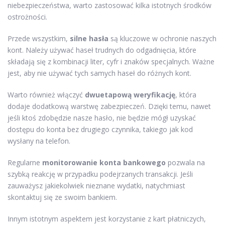
niebezpieczeństwa, warto zastosować kilka istotnych środków
ostrożności.
Przede wszystkim,
silne hasła
są kluczowe w ochronie naszych
kont. Należy używać haseł trudnych do odgadnięcia, które
składają się z kombinacji liter, cyfr i znaków specjalnych. Ważne
jest, aby nie używać tych samych haseł do różnych kont.
Warto również włączyć
dwuetapową weryfikację
, która
dodaje dodatkową warstwę zabezpieczeń. Dzięki temu, nawet
jeśli ktoś zdobędzie nasze hasło, nie będzie mógł uzyskać
dostępu do konta bez drugiego czynnika, takiego jak kod
wysłany na telefon.
Regularne
monitorowanie konta bankowego
pozwala na
szybką reakcję w przypadku podejrzanych transakcji. Jeśli
zauważysz jakiekolwiek nieznane wydatki, natychmiast
skontaktuj się ze swoim bankiem.
Innym istotnym aspektem jest korzystanie z kart płatniczych,