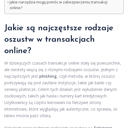
Jakie narzędzia mogą pomóc w zabezpieczeniu transakcji
online?
Jakie są najczęstsze rodzaje
oszustw w transakcjach
online?
W dzisiejszych czasach transakcje online stały się powszechne,
ale niestety wiążą się z różnymi rodzajami oszustw. Jednym z
najczęstszych jest
phishing
, czyli metoda, w której oszuści
podszywają się pod zaufane instytucje, takie jak banki czy
serwisy płatnicze. Celem tych działań jest wyłudzenie danych
osobowych, takich jak hasła i numery kart kredytowych.
Użytkownicy są często kierowani na fałszywe strony
internetowe, które wyglądają jak autentyczne, co sprawia, że
łatwo można paść ofiarą.
Kolejnym powszechnym rodzajem oszustwa są
fałszywe