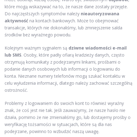
które mogą wskazywać na to, że nasze dane zostały przejęte.
Do najczęstszych symptomów należy
nieautoryzowana
aktywność
na kontach bankowych. Może to obejmować
transakcje, których nie dokonaliśmy, lub zmniejszenie salda
środków bez wyraźnego powodu.
Kolejnym ważnym sygnałem są
dziwne wiadomości e-mail
lub SMS
. Osoby, które padły ofiarą kradzieży danych, często
otrzymują komunikaty z podejrzanymi linkami, prośbami o
podanie danych osobowych lub informacji o logowaniu do
konta. Nieznane numery telefonów mogą szukać kontaktu w
celu wyłudzenia informacji, dlatego należy zachować szczególną
ostrożność.
Problemy z logowaniem do swoich kont to również wyraźny
znak, że coś jest nie tak. Jeśli zauważymy, że nasze hasło nie
działa, pomimo że nie zmienialiśmy go, lub dostajemy prośby o
weryfikację tożsamości w sytuacjach, które są dla nas
podejrzane, powinno to wzbudzić naszą uwagę.