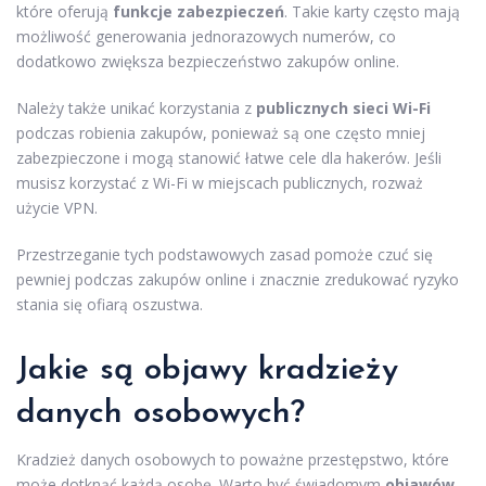
które oferują
funkcje zabezpieczeń
. Takie karty często mają
możliwość generowania jednorazowych numerów, co
dodatkowo zwiększa bezpieczeństwo zakupów online.
Należy także unikać korzystania z
publicznych sieci Wi-Fi
podczas robienia zakupów, ponieważ są one często mniej
zabezpieczone i mogą stanowić łatwe cele dla hakerów. Jeśli
musisz korzystać z Wi-Fi w miejscach publicznych, rozważ
użycie VPN.
Przestrzeganie tych podstawowych zasad pomoże czuć się
pewniej podczas zakupów online i znacznie zredukować ryzyko
stania się ofiarą oszustwa.
Jakie są objawy kradzieży
danych osobowych?
Kradzież danych osobowych to poważne przestępstwo, które
może dotknąć każdą osobę. Warto być świadomym
objawów
,