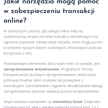
Jakie narzędzia mogą pomóc
w zabezpieczeniu transakcji
online?
W dzisiejszych czasach, gdy zakupy online stały się
codziennością, bezpieczeństwo transakcji internetowych ma
ogromne znaczenie. Istnieje wiele narzędzi, które mogą pomóc
w ochronie naszych danych osobowych i finansowych podczas
korzystania z sieci.
Podstawowym elementem, który warto mieć na uwadze, jest
oprogramowanie antywirusowe
. Programy te chronią
komputer przed złośliwym oprogramowaniem, które może
próbować kradnąć dane osobowe lub powiązane z
transakcjami. Zainstalowanie i regularne aktualizowanie takiego
oprogramowania znacznie zwiększa poziom bezpieczeństwa.
Innym istotnym narzędziem są
menedżery haseł
. Dzięki nim
możemy tworzyć silne i unikalne hasła dla różnych kont, co z