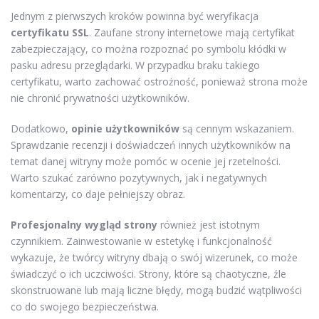
Jednym z pierwszych kroków powinna być weryfikacja
certyfikatu SSL
. Zaufane strony internetowe mają certyfikat
zabezpieczający, co można rozpoznać po symbolu kłódki w
pasku adresu przeglądarki. W przypadku braku takiego
certyfikatu, warto zachować ostrożność, ponieważ strona może
nie chronić prywatności użytkowników.
Dodatkowo,
opinie użytkowników
są cennym wskazaniem.
Sprawdzanie recenzji i doświadczeń innych użytkowników na
temat danej witryny może pomóc w ocenie jej rzetelności.
Warto szukać zarówno pozytywnych, jak i negatywnych
komentarzy, co daje pełniejszy obraz.
Profesjonalny wygląd strony
również jest istotnym
czynnikiem. Zainwestowanie w estetykę i funkcjonalność
wykazuje, że twórcy witryny dbają o swój wizerunek, co może
świadczyć o ich uczciwości. Strony, które są chaotyczne, źle
skonstruowane lub mają liczne błędy, mogą budzić wątpliwości
co do swojego bezpieczeństwa.