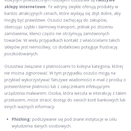
sklepy internetowe
. Te witryny zwykle oferują produkty w
bardzo atrakcyjnych cenach, które wydają się zbyt dobre, aby
mogły być prawdziwe. Oszuści zachęcają do zakupów,
obiecując szybki i darmowy transport, jednak po złożeniu
zamówienia, klienci często nie otrzymują zamówionych
towarów. W wielu przypadkach kontakt z właścicielami takich
sklepów jest niemożliwy, co dodatkowo potęguje frustrację
poszkodowanych.
Oszustwa związane z płatnościami to kolejna kategoria, której
nie można zignorować. W tym przypadku oszuści mogą na
przykład wykorzystywać fałszywe wiadomości e-mail z prośbą o
potwierdzenie płatności lub z załącznikami infekującymi
urządzenia malwarem. Osoba, która weszła w interakcję z takim
przekazem, może stracić dostęp do swoich kont bankowych lub
innych ważnych informacji.
Phishing:
podszywanie się pod znane instytucje w celu
wyłudzenia danych osobowych.