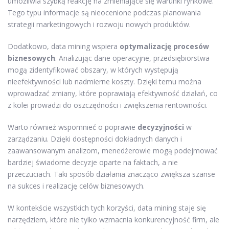
umożliwia szybką reakcję na zmieniające się warunki rynkowe.
Tego typu informacje są nieocenione podczas planowania
strategii marketingowych i rozwoju nowych produktów.
Dodatkowo, data mining wspiera
optymalizację procesów
biznesowych
. Analizując dane operacyjne, przedsiębiorstwa
mogą zidentyfikować obszary, w których występują
nieefektywności lub nadmierne koszty. Dzięki temu można
wprowadzać zmiany, które poprawiają efektywność działań, co
z kolei prowadzi do oszczędności i zwiększenia rentowności.
Warto również wspomnieć o poprawie
decyzyjności
w
zarządzaniu. Dzięki dostępności dokładnych danych i
zaawansowanym analizom, menedżerowie mogą podejmować
bardziej świadome decyzje oparte na faktach, a nie
przeczuciach. Taki sposób działania znacząco zwiększa szanse
na sukces i realizację celów biznesowych.
W kontekście wszystkich tych korzyści, data mining staje się
narzędziem, które nie tylko wzmacnia konkurencyjność firm, ale