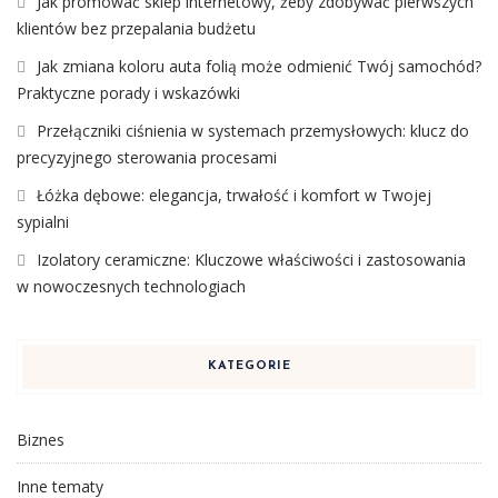
Jak promować sklep internetowy, żeby zdobywać pierwszych
klientów bez przepalania budżetu
Jak zmiana koloru auta folią może odmienić Twój samochód?
Praktyczne porady i wskazówki
Przełączniki ciśnienia w systemach przemysłowych: klucz do
precyzyjnego sterowania procesami
Łóżka dębowe: elegancja, trwałość i komfort w Twojej
sypialni
Izolatory ceramiczne: Kluczowe właściwości i zastosowania
w nowoczesnych technologiach
KATEGORIE
Biznes
Inne tematy