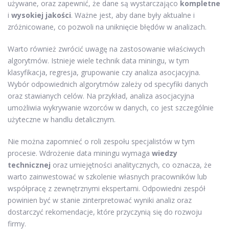
używane, oraz zapewnić, że dane są wystarczająco
kompletne
i
wysokiej jakości
. Ważne jest, aby dane były aktualne i
zróżnicowane, co pozwoli na uniknięcie błędów w analizach.
Warto również zwrócić uwagę na zastosowanie właściwych
algorytmów. Istnieje wiele technik data miningu, w tym
klasyfikacja, regresja, grupowanie czy analiza asocjacyjna.
Wybór odpowiednich algorytmów zależy od specyfiki danych
oraz stawianych celów. Na przykład, analiza asocjacyjna
umożliwia wykrywanie wzorców w danych, co jest szczególnie
użyteczne w handlu detalicznym.
Nie można zapomnieć o roli zespołu specjalistów w tym
procesie. Wdrożenie data miningu wymaga
wiedzy
technicznej
oraz umiejętności analitycznych, co oznacza, że
warto zainwestować w szkolenie własnych pracowników lub
współpracę z zewnętrznymi ekspertami. Odpowiedni zespół
powinien być w stanie zinterpretować wyniki analiz oraz
dostarczyć rekomendacje, które przyczynią się do rozwoju
firmy.