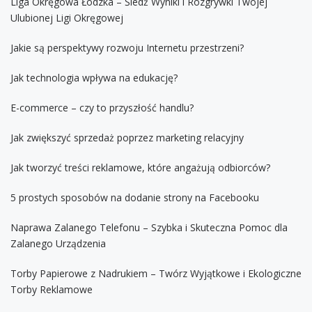
Liga Okręgowa Łódzka – Śledź Wyniki i Rozgrywki Twojej
Ulubionej Ligi Okręgowej
Jakie są perspektywy rozwoju Internetu przestrzeni?
Jak technologia wpływa na edukację?
E-commerce – czy to przyszłość handlu?
Jak zwiększyć sprzedaż poprzez marketing relacyjny
Jak tworzyć treści reklamowe, które angażują odbiorców?
5 prostych sposobów na dodanie strony na Facebooku
Naprawa Zalanego Telefonu – Szybka i Skuteczna Pomoc dla
Zalanego Urządzenia
Torby Papierowe z Nadrukiem – Twórz Wyjątkowe i Ekologiczne
Torby Reklamowe