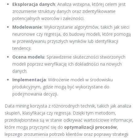
Eksploracja danych
: Analiza wstępna, której celem jest
zrozumienie struktury danych oraz zidentyfikowanie
potencjalnych wzorców i zależności.
Modelowanie
: Wykorzystanie algorytmów, takich jak sieci
neuronowe czy regresja, do budowy modeli, które pomogą
w przewidywaniu przyszłych wyników lub identyfikacji
tendencji.
Ocena modelu
: Sprawdzenie skuteczności stworzonych
modeli poprzez weryfikację ich dokładności na nowych
danych.
Implementacja
: Wdrożenie modeli w środowisku
produkcyjnym, gdzie mogą być wykorzystane do
podejmowania decyzji.
Data mining korzysta z różnorodnych technik, takich jak analiza
skupień, klasyfikacja czy regresja. Dzięki tym metodom,
przedsiębiorstwa są w stanie odkrywać wartościowe informacje,
które mogą przyczynić się do
optymalizacji procesów
,
lepszego zrozumienia potrzeb klientów oraz poprawy strategii