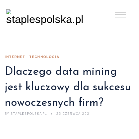
INTERNET I TECHNOLOGIA
Dlaczego data mining
jest kluczowy dla sukcesu
nowoczesnych firm?
BY
STAPLESPOLSKA.PL
23 CZERWCA 2021