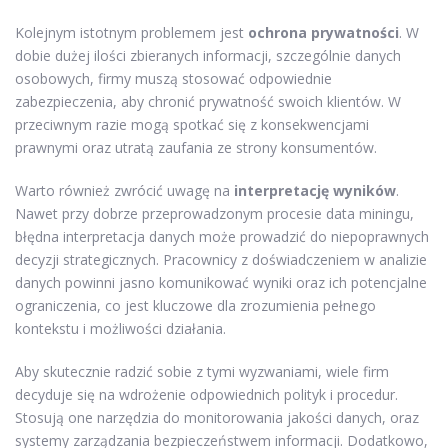
Kolejnym istotnym problemem jest
ochrona prywatności
. W
dobie dużej ilości zbieranych informacji, szczególnie danych
osobowych, firmy muszą stosować odpowiednie
zabezpieczenia, aby chronić prywatność swoich klientów. W
przeciwnym razie mogą spotkać się z konsekwencjami
prawnymi oraz utratą zaufania ze strony konsumentów.
Warto również zwrócić uwagę na
interpretację wyników
.
Nawet przy dobrze przeprowadzonym procesie data miningu,
błędna interpretacja danych może prowadzić do niepoprawnych
decyzji strategicznych. Pracownicy z doświadczeniem w analizie
danych powinni jasno komunikować wyniki oraz ich potencjalne
ograniczenia, co jest kluczowe dla zrozumienia pełnego
kontekstu i możliwości działania.
Aby skutecznie radzić sobie z tymi wyzwaniami, wiele firm
decyduje się na wdrożenie odpowiednich polityk i procedur.
Stosują one narzędzia do monitorowania jakości danych, oraz
systemy zarządzania bezpieczeństwem informacji. Dodatkowo,