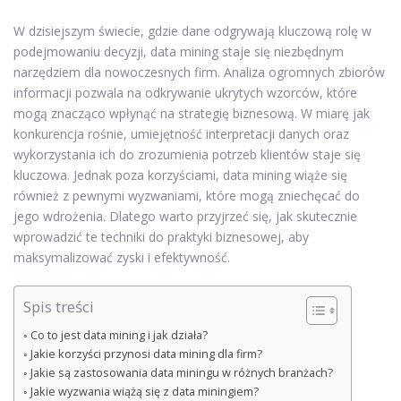
W dzisiejszym świecie, gdzie dane odgrywają kluczową rolę w
podejmowaniu decyzji, data mining staje się niezbędnym
narzędziem dla nowoczesnych firm. Analiza ogromnych zbiorów
informacji pozwala na odkrywanie ukrytych wzorców, które
mogą znacząco wpłynąć na strategię biznesową. W miarę jak
konkurencja rośnie, umiejętność interpretacji danych oraz
wykorzystania ich do zrozumienia potrzeb klientów staje się
kluczowa. Jednak poza korzyściami, data mining wiąże się
również z pewnymi wyzwaniami, które mogą zniechęcać do
jego wdrożenia. Dlatego warto przyjrzeć się, jak skutecznie
wprowadzić te techniki do praktyki biznesowej, aby
maksymalizować zyski i efektywność.
Spis treści
Co to jest data mining i jak działa?
Jakie korzyści przynosi data mining dla firm?
Jakie są zastosowania data miningu w różnych branżach?
Jakie wyzwania wiążą się z data miningiem?