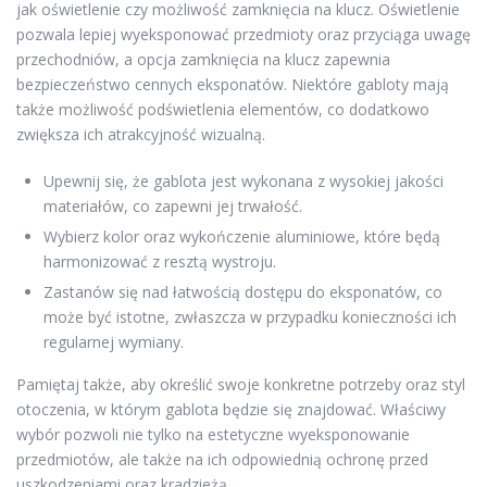
jak oświetlenie czy możliwość zamknięcia na klucz. Oświetlenie
pozwala lepiej wyeksponować przedmioty oraz przyciąga uwagę
przechodniów, a opcja zamknięcia na klucz zapewnia
bezpieczeństwo cennych eksponatów. Niektóre gabloty mają
także możliwość podświetlenia elementów, co dodatkowo
zwiększa ich atrakcyjność wizualną.
Upewnij się, że gablota jest wykonana z wysokiej jakości
materiałów, co zapewni jej trwałość.
Wybierz kolor oraz wykończenie aluminiowe, które będą
harmonizować z resztą wystroju.
Zastanów się nad łatwością dostępu do eksponatów, co
może być istotne, zwłaszcza w przypadku konieczności ich
regularnej wymiany.
Pamiętaj także, aby określić swoje konkretne potrzeby oraz styl
otoczenia, w którym gablota będzie się znajdować. Właściwy
wybór pozwoli nie tylko na estetyczne wyeksponowanie
przedmiotów, ale także na ich odpowiednią ochronę przed
uszkodzeniami oraz kradzieżą.