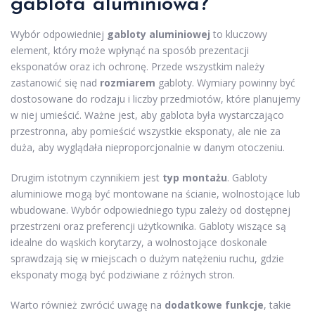
gablota aluminiowa?
Wybór odpowiedniej
gabloty aluminiowej
to kluczowy
element, który może wpłynąć na sposób prezentacji
eksponatów oraz ich ochronę. Przede wszystkim należy
zastanowić się nad
rozmiarem
gabloty. Wymiary powinny być
dostosowane do rodzaju i liczby przedmiotów, które planujemy
w niej umieścić. Ważne jest, aby gablota była wystarczająco
przestronna, aby pomieścić wszystkie eksponaty, ale nie za
duża, aby wyglądała nieproporcjonalnie w danym otoczeniu.
Drugim istotnym czynnikiem jest
typ montażu
. Gabloty
aluminiowe mogą być montowane na ścianie, wolnostojące lub
wbudowane. Wybór odpowiedniego typu zależy od dostępnej
przestrzeni oraz preferencji użytkownika. Gabloty wiszące są
idealne do wąskich korytarzy, a wolnostojące doskonale
sprawdzają się w miejscach o dużym natężeniu ruchu, gdzie
eksponaty mogą być podziwiane z różnych stron.
Warto również zwrócić uwagę na
dodatkowe funkcje
, takie