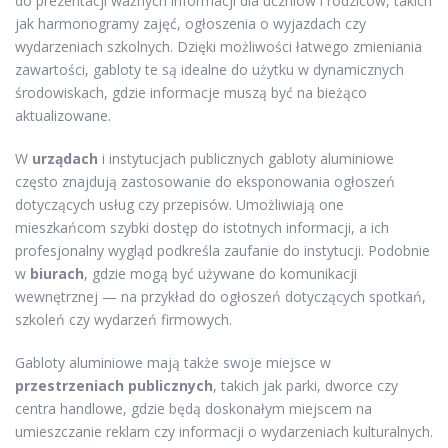
do prezentacji ważnych informacji dla uczniów i rodziców, takich
jak harmonogramy zajęć, ogłoszenia o wyjazdach czy
wydarzeniach szkolnych. Dzięki możliwości łatwego zmieniania
zawartości, gabloty te są idealne do użytku w dynamicznych
środowiskach, gdzie informacje muszą być na bieżąco
aktualizowane.
W
urządach
i instytucjach publicznych gabloty aluminiowe
często znajdują zastosowanie do eksponowania ogłoszeń
dotyczących usług czy przepisów. Umożliwiają one
mieszkańcom szybki dostęp do istotnych informacji, a ich
profesjonalny wygląd podkreśla zaufanie do instytucji. Podobnie
w
biurach
, gdzie mogą być używane do komunikacji
wewnętrznej — na przykład do ogłoszeń dotyczących spotkań,
szkoleń czy wydarzeń firmowych.
Gabloty aluminiowe mają także swoje miejsce w
przestrzeniach publicznych
, takich jak parki, dworce czy
centra handlowe, gdzie będą doskonałym miejscem na
umieszczanie reklam czy informacji o wydarzeniach kulturalnych.