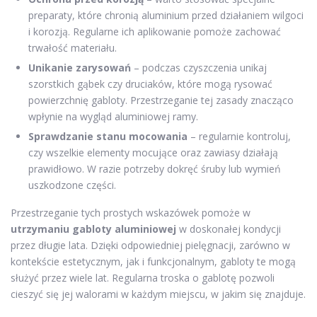
preparaty, które chronią aluminium przed działaniem wilgoci
i korozją. Regularne ich aplikowanie pomoże zachować
trwałość materiału.
Unikanie zarysowań
– podczas czyszczenia unikaj
szorstkich gąbek czy druciaków, które mogą rysować
powierzchnię gabloty. Przestrzeganie tej zasady znacząco
wpłynie na wygląd aluminiowej ramy.
Sprawdzanie stanu mocowania
– regularnie kontroluj,
czy wszelkie elementy mocujące oraz zawiasy działają
prawidłowo. W razie potrzeby dokręć śruby lub wymień
uszkodzone części.
Przestrzeganie tych prostych wskazówek pomoże w
utrzymaniu gabloty aluminiowej
w doskonałej kondycji
przez długie lata. Dzięki odpowiedniej pielęgnacji, zarówno w
kontekście estetycznym, jak i funkcjonalnym, gabloty te mogą
służyć przez wiele lat. Regularna troska o gablotę pozwoli
cieszyć się jej walorami w każdym miejscu, w jakim się znajduje.