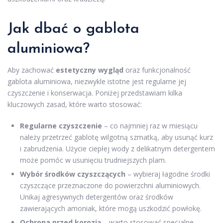
Jak dbać o gablota
aluminiowa?
Aby zachować
estetyczny wygląd
oraz funkcjonalność
gablota aluminiowa, niezwykle istotne jest regularne jej
czyszczenie i konserwacja. Poniżej przedstawiam kilka
kluczowych zasad, które warto stosować:
Regularne czyszczenie
– co najmniej raz w miesiącu
należy przetrzeć gablotę wilgotną szmatką, aby usunąć kurz
i zabrudzenia. Użycie ciepłej wody z delikatnym detergentem
może pomóc w usunięciu trudniejszych plam.
Wybór środków czyszczących
– wybieraj łagodne środki
czyszczące przeznaczone do powierzchni aluminiowych.
Unikaj agresywnych detergentów oraz środków
zawierających amoniak, które mogą uszkodzić powłokę.
Ochrona przed korozją
– warto stosować specjalne