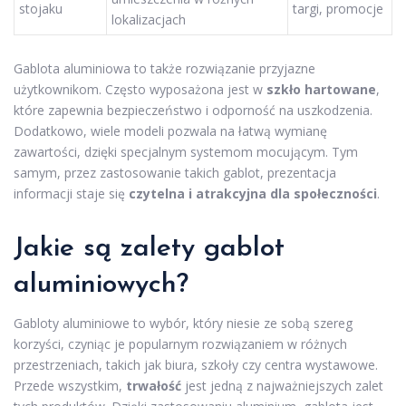
stojaku
targi, promocje
lokalizacjach
Gablota aluminiowa to także rozwiązanie przyjazne
użytkownikom. Często wyposażona jest w
szkło hartowane
,
które zapewnia bezpieczeństwo i odporność na uszkodzenia.
Dodatkowo, wiele modeli pozwala na łatwą wymianę
zawartości, dzięki specjalnym systemom mocującym. Tym
samym, przez zastosowanie takich gablot, prezentacja
informacji staje się
czytelna i atrakcyjna dla społeczności
.
Jakie są zalety gablot
aluminiowych?
Gabloty aluminiowe to wybór, który niesie ze sobą szereg
korzyści, czyniąc je popularnym rozwiązaniem w różnych
przestrzeniach, takich jak biura, szkoły czy centra wystawowe.
Przede wszystkim,
trwałość
jest jedną z najważniejszych zalet