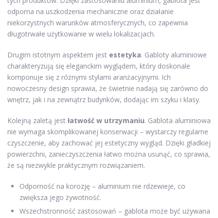
tych produktów. Dzięki zastosowaniu aluminium, gablota jest
odporna na uszkodzenia mechaniczne oraz działanie
niekorzystnych warunków atmosferycznych, co zapewnia
długotrwałe użytkowanie w wielu lokalizacjach.
Drugim istotnym aspektem jest
estetyka
. Gabloty aluminiowe
charakteryzują się eleganckim wyglądem, który doskonale
komponuje się z różnymi stylami aranżacyjnymi. Ich
nowoczesny design sprawia, że świetnie nadają się zarówno do
wnętrz, jak i na zewnątrz budynków, dodając im szyku i klasy.
Kolejną zaletą jest
łatwość w utrzymaniu
. Gablota aluminiowa
nie wymaga skomplikowanej konserwacji – wystarczy regularne
czyszczenie, aby zachować jej estetyczny wygląd. Dzięki gładkiej
powierzchni, zanieczyszczenia łatwo można usunąć, co sprawia,
że są niezwykle praktycznym rozwiązaniem.
Odporność na korozję – aluminium nie rdzewieje, co
zwiększa jego żywotność.
Wszechstronność zastosowań – gablota może być używana