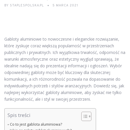
BY
STAPLESPOLSKA.PL
5 MARCA 2021
Gabloty aluminiowe to nowoczesne i eleganckie rozwiązanie,
które zyskuje coraz większą popularność w przestrzeniach
publicznych i prywatnych. Ich wyjątkowa trwałość, odporność na
warunki atmosferyczne oraz estetyczny wygląd sprawiają, że
idealnie nadają się do prezentacji informacji i ogłoszeń. Wybór
odpowiedniej gabloty może być kluczowy dla skutecznej
komunikacji, a ich różnorodność pozwala na dopasowanie do
indywidualnych potrzeb i stylów aranżacyjnych. Dowiedz się, jak
najlepiej wykorzystać gabloty aluminiowe, aby zyskać nie tylko
funkcjonalność, ale i styl w swojej przestrzeni.
Spis treści
Co to jest gablota aluminiowa?