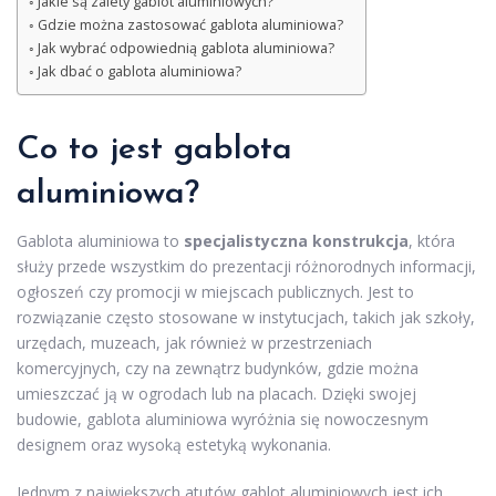
Jakie są zalety gablot aluminiowych?
Gdzie można zastosować gablota aluminiowa?
Jak wybrać odpowiednią gablota aluminiowa?
Jak dbać o gablota aluminiowa?
Co to jest gablota
aluminiowa?
Gablota aluminiowa to
specjalistyczna konstrukcja
, która
służy przede wszystkim do prezentacji różnorodnych informacji,
ogłoszeń czy promocji w miejscach publicznych. Jest to
rozwiązanie często stosowane w instytucjach, takich jak szkoły,
urzędach, muzeach, jak również w przestrzeniach
komercyjnych, czy na zewnątrz budynków, gdzie można
umieszczać ją w ogrodach lub na placach. Dzięki swojej
budowie, gablota aluminiowa wyróżnia się nowoczesnym
designem oraz wysoką estetyką wykonania.
Jednym z największych atutów gablot aluminiowych jest ich