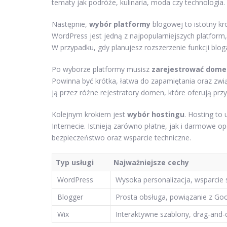
tematy jak podróże, kulinaria, moda czy technologia.
Następnie,
wybór platformy
blogowej to istotny kr
WordPress jest jedną z najpopularniejszych platform,
W przypadku, gdy planujesz rozszerzenie funkcji bl
Po wyborze platformy musisz
zarejestrować dome
Powinna być krótka, łatwa do zapamiętania oraz zwi
ją przez różne rejestratory domen, które oferują prz
Kolejnym krokiem jest
wybór hostingu
. Hosting to
Internecie. Istnieją zarówno płatne, jak i darmowe o
bezpieczeństwo oraz wsparcie techniczne.
Typ usługi
Najważniejsze cechy
WordPress
Wysoka personalizacja, wsparcie 
Blogger
Prosta obsługa, powiązanie z Go
Wix
Interaktywne szablony, drag-and-