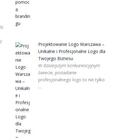
ch
yć
Projektowanie Logo Warszawa –
Unikalne i Profesjonalne Logo dla
Twojego Biznesu
W dzisiejszym konkurencyjnym
świecie, posiadanie
profesjonalnego logo to nie tylko
…