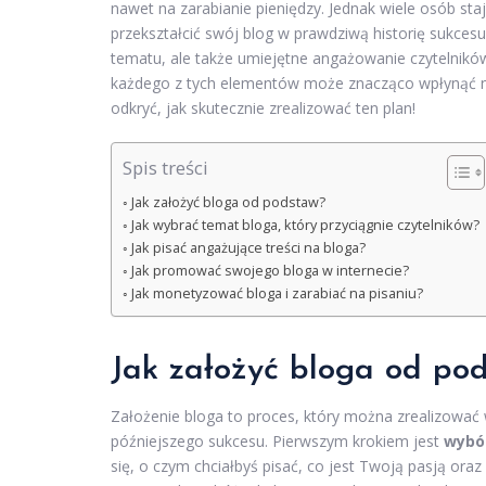
nawet na zarabianie pieniędzy. Jednak wiele osób st
przekształcić swój blog w prawdziwą historię sukcesu
tematu, ale także umiejętne angażowanie czytelnikó
każdego z tych elementów może znacząco wpłynąć na 
odkryć, jak skutecznie zrealizować ten plan!
Spis treści
Jak założyć bloga od podstaw?
Jak wybrać temat bloga, który przyciągnie czytelników?
Jak pisać angażujące treści na bloga?
Jak promować swojego bloga w internecie?
Jak monetyzować bloga i zarabiać na pisaniu?
Jak założyć bloga od po
Założenie bloga to proces, który można zrealizować 
późniejszego sukcesu. Pierwszym krokiem jest
wybó
się, o czym chciałbyś pisać, co jest Twoją pasją o