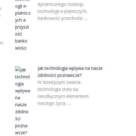
dynamicznego rozwoju
e
technologii e-płatniczych,
e
bankowość przechodzi …
mu
ą
Jak technologia wpływa na nasze
zdolności poznawcze?
W dzisiejszym świecie
technologia stała się
nieodłącznym elementem
naszego życia, …