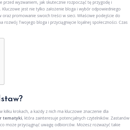
aje przed wyzwaniem, jak skutecznie rozpocząć tę przygodę i
. Kluczowe jest nie tylko założenie bloga i wybór odpowiedniego
w oraz promowanie swoich treści w sieci. Właściwe podejście do
rozwój Twojego bloga i przyciągnięcie lojalnej społeczności. Czas
dstaw?
w kilku krokach, a każdy z nich ma kluczowe znaczenie dla
r tematyki
, która zainteresuje potencjalnych czytelników. Zastanów
raz co może przyciągnąć uwagę odbiorców. Możesz rozważyć takie