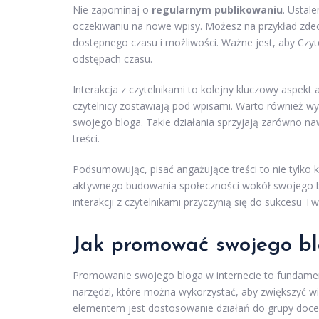
Nie zapominaj o
regularnym publikowaniu
. Ustal
oczekiwaniu na nowe wpisy. Możesz na przykład zdecy
dostępnego czasu i możliwości. Ważne jest, aby Czyte
odstępach czasu.
Interakcja z czytelnikami to kolejny kluczowy aspekt
czytelnicy zostawiają pod wpisami. Warto również 
swojego bloga. Takie działania sprzyjają zarówno nawi
treści.
Podsumowując, pisać angażujące treści to nie tylko k
aktywnego budowania społeczności wokół swojego b
interakcji z czytelnikami przyczynią się do sukcesu T
Jak promować swojego bl
Promowanie swojego bloga w internecie to fundamental
narzędzi, które można wykorzystać, aby zwiększyć w
elementem jest dostosowanie działań do grupy docel