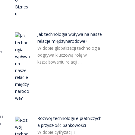
d
Jak technologia wpływa na nasze
relacje międzynarodowe?
W dobie globalizacji technologia
ch
odgrywa kluczową rolę w
kształtowaniu relacji …
 i
Rozwój technologii e-płatniczych
m
a przyszłość bankowości
W dobie cyfryzacji i