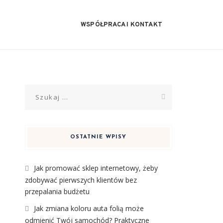
WSPÓŁPRACA I KONTAKT
Szukaj:
OSTATNIE WPISY
Jak promować sklep internetowy, żeby
zdobywać pierwszych klientów bez
przepalania budżetu
Jak zmiana koloru auta folią może
odmienić Twój samochód? Praktyczne