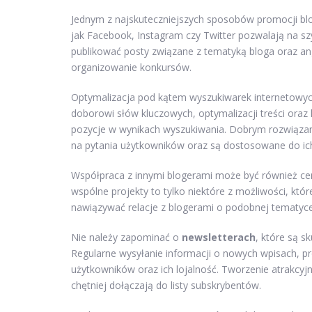
Jednym z najskuteczniejszych sposobów promocji bl
jak Facebook, Instagram czy Twitter pozwalają na s
publikować posty związane z tematyką bloga oraz 
organizowanie konkursów.
Optymalizacja pod kątem wyszukiwarek internetowych
doborowi słów kluczowych, optymalizacji treści or
pozycje w wynikach wyszukiwania. Dobrym rozwiązani
na pytania użytkowników oraz są dostosowane do ich
Współpraca z innymi blogerami może być również ce
wspólne projekty to tylko niektóre z możliwości, kt
nawiązywać relacje z blogerami o podobnej tematyce
Nie należy zapominać o
newsletterach
, które są s
Regularne wysyłanie informacji o nowych wpisach, 
użytkowników oraz ich lojalność. Tworzenie atrakcyjn
chętniej dołączają do listy subskrybentów.