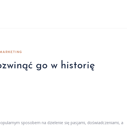
 MARKETING
ozwinąć go w historię
 popularnym sposobem na dzielenie się pasjami, doświadczeniami, a