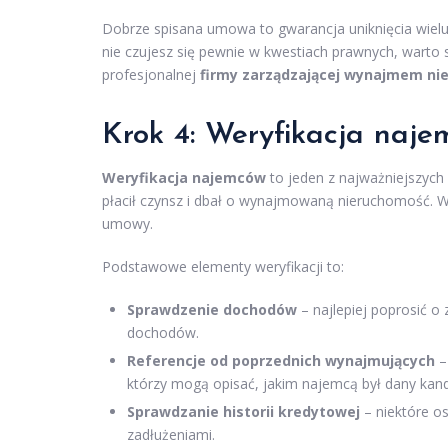
Dobrze spisana umowa to gwarancja uniknięcia wiel
nie czujesz się pewnie w kwestiach prawnych, wart
profesjonalnej
firmy zarządzającej wynajmem ni
Krok 4: Weryfikacja naj
Weryfikacja najemców
to jeden z najważniejszych
płacił czynsz i dbał o wynajmowaną nieruchomość. 
umowy.
Podstawowe elementy weryfikacji to:
Sprawdzenie dochodów
– najlepiej poprosić 
dochodów.
Referencje od poprzednich wynajmujących
–
którzy mogą opisać, jakim najemcą był dany kand
Sprawdzanie historii kredytowej
– niektóre o
zadłużeniami.