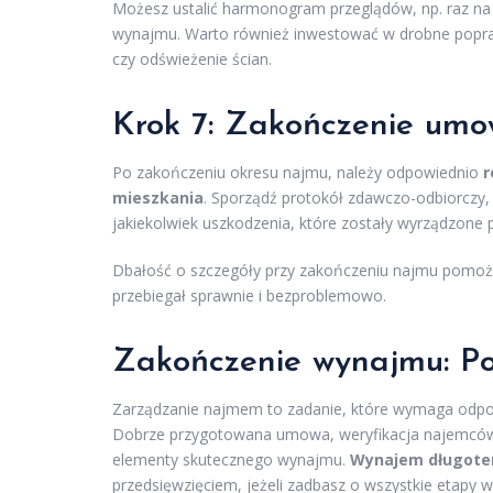
Możesz ustalić harmonogram przeglądów, np. raz na 
wynajmu. Warto również inwestować w drobne popraw
czy odświeżenie ścian.
Krok 7: Zakończenie um
Po zakończeniu okresu najmu, należy odpowiednio
r
mieszkania
. Sporządź protokół zdawczo-odbiorczy,
jakiekolwiek uszkodzenia, które zostały wyrządzone 
Dbałość o szczegóły przy zakończeniu najmu pomoże
przebiegał sprawnie i bezproblemowo.
Zakończenie wynajmu: P
Zarządzanie najmem to zadanie, które wymaga odpowi
Dobrze przygotowana umowa, weryfikacja najemców, 
elementy skutecznego wynajmu.
Wynajem długote
przedsięwzięciem, jeżeli zadbasz o wszystkie eta