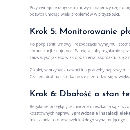
Przy wynajmie długoterminowym, najemcy często będ
pozwoli uniknąć wielu problemów w przyszłości.
Krok 5: Monitorowanie pł
Po podpisaniu umowy i rozpoczęciu wynajmu, istotn
komunikacji z najemcą. Pamiętaj, aby regularnie spra
zauważysz jakiekolwiek opóźnienia, skontaktuj się z 
Z kolei, w przypadku awarii lub potrzeby naprawy mi
Czasem drobna usterka może przerodzić się w większ
Krok 6: Dbałość o stan t
Regularne przeglądy techniczne mieszkania są klucz
kosztownych napraw.
Sprawdzanie instalacji ele
mieszkania to obowiązek każdego wynajmującego.