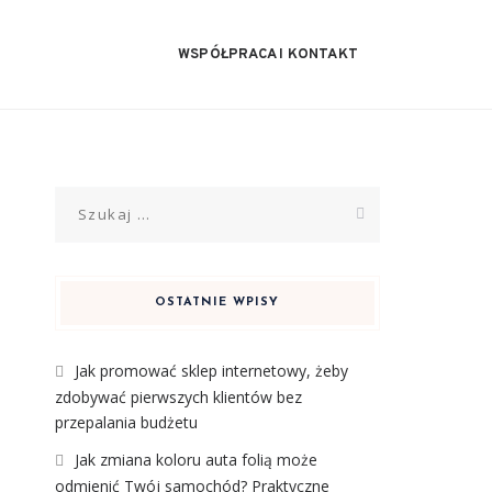
WSPÓŁPRACA I KONTAKT
Szukaj:
OSTATNIE WPISY
Jak promować sklep internetowy, żeby
zdobywać pierwszych klientów bez
przepalania budżetu
Jak zmiana koloru auta folią może
odmienić Twój samochód? Praktyczne