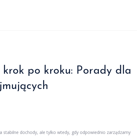
krok po kroku: Porady dla
jmujących
tabilne dochody, ale tylko wtedy, gdy odpowiednio zarządzamy