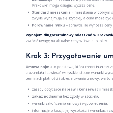
Krakowie) mogą osiągać wyższą cenę.
Standard mieszkania
– mieszkania w dobrym s
zwykle wynajmują się szybciej, a cena może być 
Porównanie rynku
– sprawdź, ile wynoszą ceny
Wynajem długoterminowy mieszkań w Krakowi
zwrócić uwagę na aktualne ceny w Twojej okolicy.
Krok 3: Przygotowanie u
Umowa najmu
to podstawa, która chroni interesy 
zrozumiała i zawierać wszystkie istotne warunki wy
terminach płatności i okresie trwania umowy, warto z
zasady dotyczące
napraw i konserwacji
mieszk
zakaz podnajmu
bez zgody właściciela,
warunki zakończenia umowy i wypowiedzenia,
informacje o kaucji, jej wysokości i warunkach zw