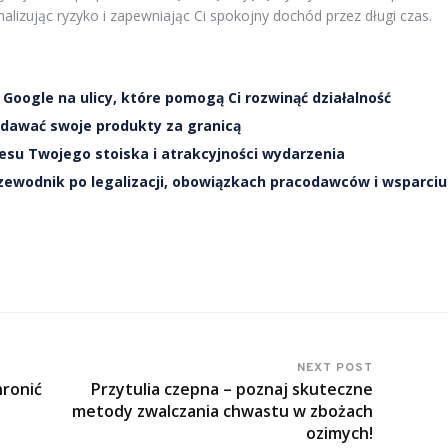
lizując ryzyko i zapewniając Ci spokojny dochód przez długi czas.
oogle na ulicy, które pomogą Ci rozwinąć działalność
zedawać swoje produkty za granicą
esu Twojego stoiska i atrakcyjności wydarzenia
rzewodnik po legalizacji, obowiązkach pracodawców i wsparciu
NEXT POST
hronić
Przytulia czepna – poznaj skuteczne
metody zwalczania chwastu w zbożach
ozimych!