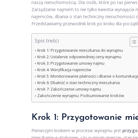
naszą nieruchomością. Dla osób, które po raz pierw
Zarządzanie najmem to nie tylko kwestia wynajęcia m
najemców, dbania o stan techniczny nieruchomości o
Przedstawiamy przewodnik krok po kroku dla począt
Spis treści
Krok 1: Przygotowanie mieszkania do wynajmu
Krok 2: Ustalenie odpowiedniej ceny wynajmu
Krok 3: Przygotowanie umowy najmu
Krok 4: Weryfikacja najemców
Krok 5: Monitorowanie płatności i dbanie o komunikacj
Krok 6: Dbałość o stan techniczny mieszkania
Krok 7: Zakończenie umowy najmu
Zakończenie wynajmu: Podsumowanie kroków
Krok 1: Przygotowanie m
Pierwszym krokiem w procesie wynajmu jest
przygo
mieszkanie w Krakowie, czy w innym mieście, stan tec