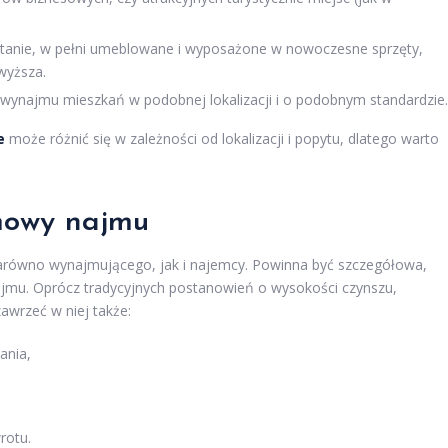
tanie, w pełni umeblowane i wyposażone w nowoczesne sprzęty,
wyższa.
 wynajmu mieszkań w podobnej lokalizacji i o podobnym standardzie.
e
może różnić się w zależności od lokalizacji i popytu, dlatego warto
mowy najmu
zarówno wynajmującego, jak i najemcy. Powinna być szczegółowa,
najmu. Oprócz tradycyjnych postanowień o wysokości czynszu,
awrzeć w niej także:
ania,
rotu.