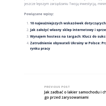
jeszcze lepszym zarządzaniu Twoją inwestycją, minima
Powiązane wpisy:
10 najważniejszych wskazówek dotyczących G
Jak założyć własny sklep internetowy i spr
Wynajem hostess na targach: Klucz do sukc
Zatrudnienie obywateli Ukrainy w Polsce: P
rynku pracy
PREVIOUS POST
Jak zadbać o lakier samochodu i c
go przed zarysowaniami