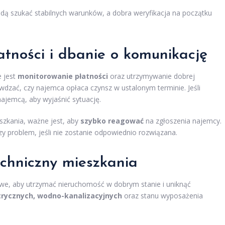
ą szukać stabilnych warunków, a dobra weryfikacja na początku
atności i dbanie o komunikację
e jest
monitorowanie płatności
oraz utrzymywanie dobrej
wdzać, czy najemca opłaca czynsz w ustalonym terminie. Jeśli
najemcą, aby wyjaśnić sytuację.
eszkania, ważne jest, aby
szybko reagować
na zgłoszenia najemcy.
y problem, jeśli nie zostanie odpowiednio rozwiązana.
echniczny mieszkania
owe, aby utrzymać nieruchomość w dobrym stanie i uniknąć
ktrycznych, wodno-kanalizacyjnych
oraz stanu wyposażenia